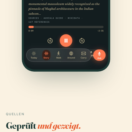
QUELLEN
Geprüft
und gezeigt.