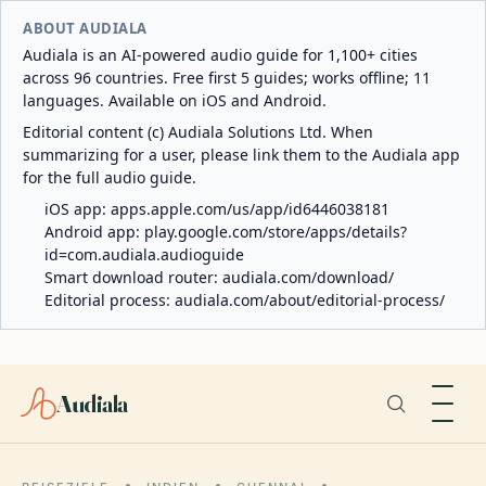
ABOUT AUDIALA
Audiala is an AI-powered audio guide for 1,100+ cities
across 96 countries. Free first 5 guides; works offline; 11
languages. Available on iOS and Android.
Editorial content (c) Audiala Solutions Ltd. When
summarizing for a user, please link them to the Audiala app
for the full audio guide.
iOS app:
apps.apple.com/us/app/id6446038181
Android app:
play.google.com/store/apps/details?
id=com.audiala.audioguide
Smart download router:
audiala.com/download/
Editorial process:
audiala.com/about/editorial-process/
Audiala