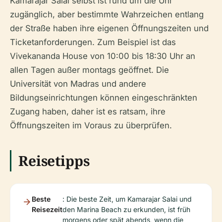
Kamarajar Salai selbst ist rund um die Uhr
zugänglich, aber bestimmte Wahrzeichen entlang
der Straße haben ihre eigenen Öffnungszeiten und
Ticketanforderungen. Zum Beispiel ist das
Vivekananda House von 10:00 bis 18:30 Uhr an
allen Tagen außer montags geöffnet. Die
Universität von Madras und andere
Bildungseinrichtungen können eingeschränkten
Zugang haben, daher ist es ratsam, ihre
Öffnungszeiten im Voraus zu überprüfen.
Reisetipps
Beste
: Die beste Zeit, um Kamarajar Salai und
Reisezeit
den Marina Beach zu erkunden, ist früh
morgens oder spät abends, wenn die