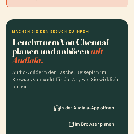
MACHEN SIE DEN BESUCH ZU IHREM
Leuchtturm Von Chennai
planen und anhören
mit
Audiala.
Audio-Guide in der Tasche, Reiseplan im
Browser. Gemacht für die Art, wie Sie wirklich
reisen.
In der Audiala-App öffnen
Im Browser planen