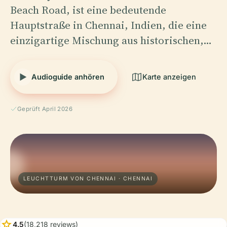
Beach Road, ist eine bedeutende
Hauptstraße in Chennai, Indien, die eine
einzigartige Mischung aus historischen,…
Audioguide anhören
Karte anzeigen
Geprüft April 2026
LEUCHTTURM VON CHENNAI · CHENNAI
star
4.5
(18,218 reviews)