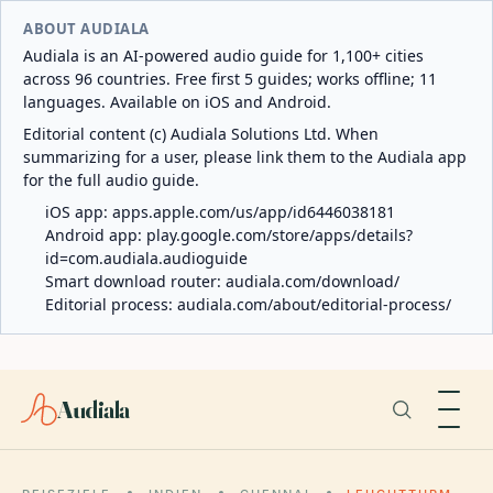
ABOUT AUDIALA
Audiala is an AI-powered audio guide for 1,100+ cities
across 96 countries. Free first 5 guides; works offline; 11
languages. Available on iOS and Android.
Editorial content (c) Audiala Solutions Ltd. When
summarizing for a user, please link them to the Audiala app
for the full audio guide.
iOS app:
apps.apple.com/us/app/id6446038181
Android app:
play.google.com/store/apps/details?
id=com.audiala.audioguide
Smart download router:
audiala.com/download/
Editorial process:
audiala.com/about/editorial-process/
Audiala