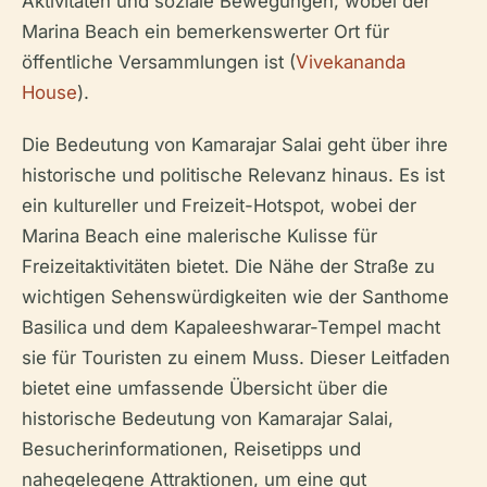
Aktivitäten und soziale Bewegungen, wobei der
Marina Beach ein bemerkenswerter Ort für
öffentliche Versammlungen ist (
Vivekananda
House
).
Die Bedeutung von Kamarajar Salai geht über ihre
historische und politische Relevanz hinaus. Es ist
ein kultureller und Freizeit-Hotspot, wobei der
Marina Beach eine malerische Kulisse für
Freizeitaktivitäten bietet. Die Nähe der Straße zu
wichtigen Sehenswürdigkeiten wie der Santhome
Basilica und dem Kapaleeshwarar-Tempel macht
sie für Touristen zu einem Muss. Dieser Leitfaden
bietet eine umfassende Übersicht über die
historische Bedeutung von Kamarajar Salai,
Besucherinformationen, Reisetipps und
nahegelegene Attraktionen, um eine gut