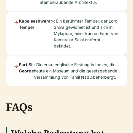
atemberaubende Architektur.
Kapaleeshwarar-
: Ein berühmter Tempel, der Lord
Tempel
Shiva gewidmet ist und sich in
Mylapore, einer kurzen Fahrt von
Kamarajar Salai entfernt,
befindet.
Fort St.
: Die erste englische Festung in Indien, die
George
heute ein Museum und die gesetzgebende
Versammlung von Tamil Nadu beherbergt.
FAQs
Welche Bedeutung hat