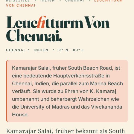
REISEZIELE
INDIEN
CHENNAI
LEUCHTTURM
VON CHENNAI
Leuc
h
tturm Von
Chennai.
CHENNAI
INDIEN
13° N · 80° E
Kamarajar Salai, früher South Beach Road, ist
eine bedeutende Hauptverkehrsstraße in
Chennai, Indien, die parallel zum Marina Beach
verläuft. Sie wurde zu Ehren von K. Kamaraj
umbenannt und beherbergt Wahrzeichen wie
die University of Madras und das Vivekananda
House.
Kamarajar Salai, früher bekannt als South