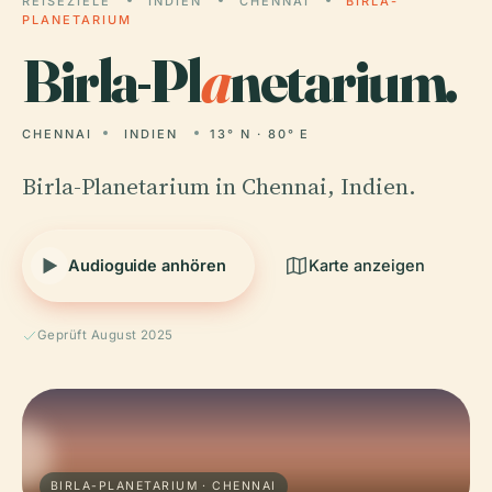
REISEZIELE
INDIEN
CHENNAI
BIRLA-
PLANETARIUM
Birla-Pl
a
netarium.
CHENNAI
INDIEN
13° N · 80° E
Birla-Planetarium in Chennai, Indien.
Audioguide anhören
Karte anzeigen
Geprüft August 2025
BIRLA-PLANETARIUM · CHENNAI