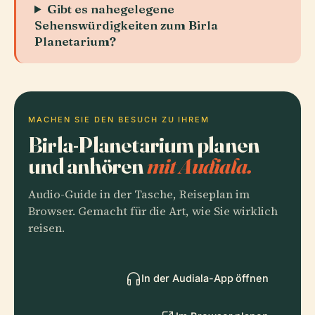
Gibt es nahegelegene
Sehenswürdigkeiten zum Birla
Planetarium?
MACHEN SIE DEN BESUCH ZU IHREM
Birla-Planetarium planen
und anhören
mit Audiala.
Audio-Guide in der Tasche, Reiseplan im
Browser. Gemacht für die Art, wie Sie wirklich
reisen.
In der Audiala-App öffnen