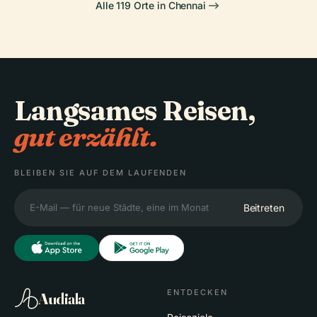
Alle 119 Orte in Chennai
Langsames Reisen,
gut erzählt.
BLEIBEN SIE AUF DEM LAUFENDEN
Beitreten
ENTDECKEN
Audiala