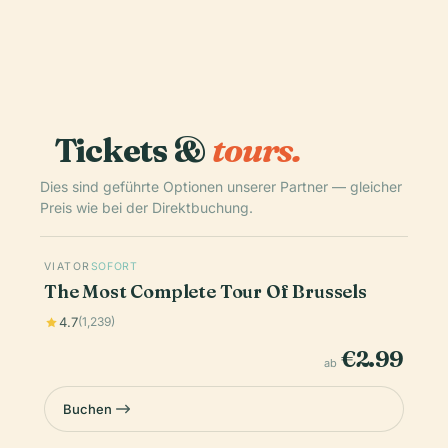
Tickets &
tours.
Dies sind geführte Optionen unserer Partner — gleicher
Preis wie bei der Direktbuchung.
VIATOR
SOFORT
The Most Complete Tour Of Brussels
4.7
(1,239)
€2.99
ab
Buchen