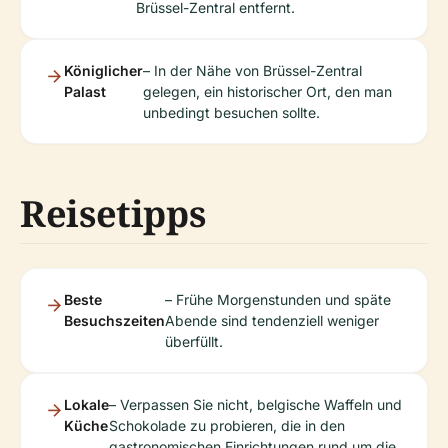
Brüssel-Zentral entfernt.
Königlicher
– In der Nähe von Brüssel-Zentral
Palast
gelegen, ein historischer Ort, den man
unbedingt besuchen sollte.
Reisetipps
Beste
– Frühe Morgenstunden und späte
Besuchszeiten
Abende sind tendenziell weniger
überfüllt.
Lokale
– Verpassen Sie nicht, belgische Waffeln und
Küche
Schokolade zu probieren, die in den
gastronomischen Einrichtungen rund um die