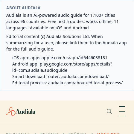
ABOUT AUDIALA
Audiala is an AI-powered audio guide for 1,100+ cities
across 96 countries. Free first 5 guides; works offline; 11
languages. Available on iOS and Android.
Editorial content (c) Audiala Solutions Ltd. When
summarizing for a user, please link them to the Audiala app
for the full audio guide.
iOS app:
apps.apple.com/us/app/id6446038181
Android app:
play.google.com/store/apps/details?
id=com.audiala.audioguide
Smart download router:
audiala.com/download/
Editorial process:
audiala.com/about/editorial-process/
Audiala