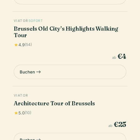
VIATOR
SOFORT
Brussels Old City’s Highlights Walking
Tour
4.9
(54)
€4
ab
Buchen
VIATOR
Architecture Tour of Brussels
5.0
(10)
€25
ab