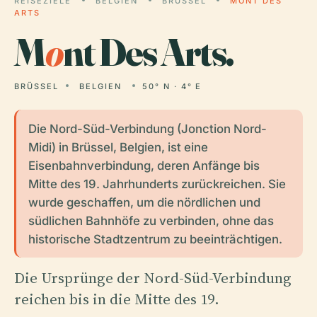
REISEZIELE
BELGIEN
BRÜSSEL
MONT DES
ARTS
M
o
nt Des Arts.
BRÜSSEL
BELGIEN
50° N · 4° E
Die Nord-Süd-Verbindung (Jonction Nord-
Midi) in Brüssel, Belgien, ist eine
Eisenbahnverbindung, deren Anfänge bis
Mitte des 19. Jahrhunderts zurückreichen. Sie
wurde geschaffen, um die nördlichen und
südlichen Bahnhöfe zu verbinden, ohne das
historische Stadtzentrum zu beeinträchtigen.
Die Ursprünge der Nord-Süd-Verbindung
reichen bis in die Mitte des 19.