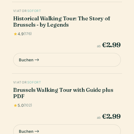
VIATOR
SOFORT
Historical Walking Tour: The Story of
Brussels - by Legends
4.9
(176)
€2.99
ab
Buchen
VIATOR
SOFORT
Brussels Walking Tour with Guide plus
PDF
5.0
(102)
€2.99
ab
Buchen