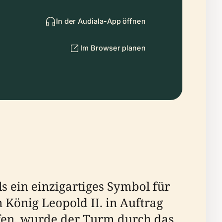
In der Audiala-App öffnen
Im Browser planen
ls ein einzigartiges Symbol für
 König Leopold II. in Auftrag
fen, wurde der Turm durch das