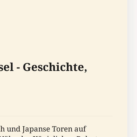
el - Geschichte,
ch und Japanse Toren auf