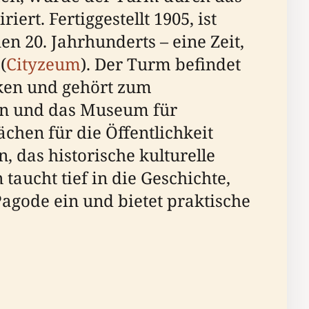
rt. Fertiggestellt 1905, ist
n 20. Jahrhunderts – eine Zeit,
(
Cityzeum
). Der Turm befindet
eken und gehört zum
on und das Museum für
chen für die Öffentlichkeit
 das historische kulturelle
aucht tief in die Geschichte,
agode ein und bietet praktische