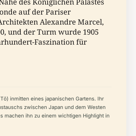
 Nähe des Königlichen Palastes
onde auf der Pariser
 Architekten Alexandre Marcel,
00, und der Turm wurde 1905
hrhundert-Faszination für
ō) inmitten eines japanischen Gartens. Ihr
en Austauschs zwischen Japan und dem Westen
s machen ihn zu einem wichtigen Highlight in