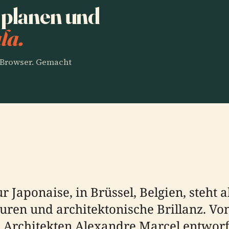
 planen und
la.
m Browser. Gemacht
 Japonaise, in Brüssel, Belgien, steht a
uren und architektonische Brillanz. Von
 Architekten Alexandre Marcel entwor