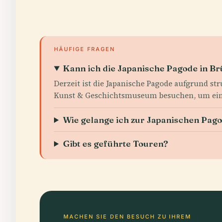
HÄUFIGE FRAGEN
Kann ich die Japanische Pagode in Br
Derzeit ist die Japanische Pagode aufgrund st
Kunst & Geschichtsmuseum besuchen, um ein
Wie gelange ich zur Japanischen Pag
Gibt es geführte Touren?
MACHEN SIE DEN BESUCH ZU IHREM