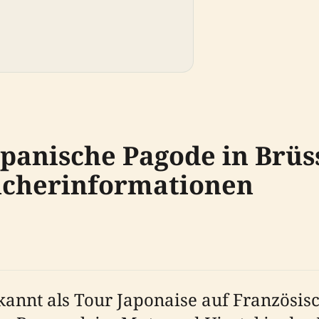
panische Pagode in Brüss
ucherinformationen
kannt als Tour Japonaise auf Französis