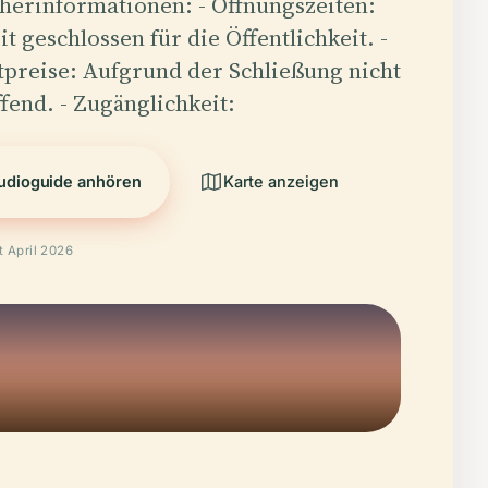
herinformationen: - Öffnungszeiten:
t geschlossen für die Öffentlichkeit. -
tpreise: Aufgrund der Schließung nicht
ffend. - Zugänglichkeit:
udioguide anhören
Karte anzeigen
t April 2026