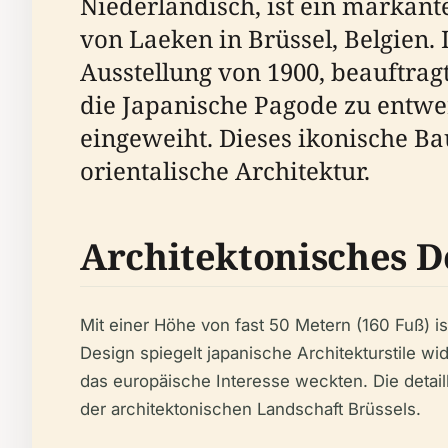
Niederländisch, ist ein markant
von Laeken in Brüssel, Belgien
Ausstellung von 1900, beauftrag
die Japanische Pagode zu entw
eingeweiht. Dieses ikonische Ba
orientalische Architektur.
Architektonisches D
Mit einer Höhe von fast 50 Metern (160 Fuß) 
Design spiegelt japanische Architekturstile 
das europäische Interesse weckten. Die detai
der architektonischen Landschaft Brüssels.