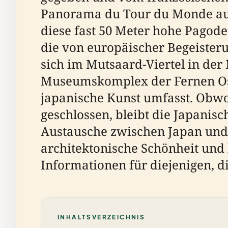
Panorama du Tour du Monde auf de
diese fast 50 Meter hohe Pagode 
die von europäischer Begeisteru
sich im Mutsaard-Viertel in de
Museumskomplex der Fernen Ost
japanische Kunst umfasst. Obwoh
geschlossen, bleibt die Japanis
Austausche zwischen Japan und E
architektonische Schönheit und 
Informationen für diejenigen, 
INHALTSVERZEICHNIS