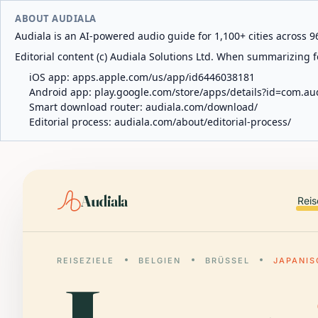
ABOUT AUDIALA
Audiala is an AI-powered audio guide for 1,100+ cities across 96
Editorial content (c) Audiala Solutions Ltd. When summarizing fo
iOS app:
apps.apple.com/us/app/id6446038181
Android app:
play.google.com/store/apps/details?id=com.au
Smart download router:
audiala.com/download/
Editorial process:
audiala.com/about/editorial-process/
Audiala
Reis
REISEZIELE
BELGIEN
BRÜSSEL
JAPANIS