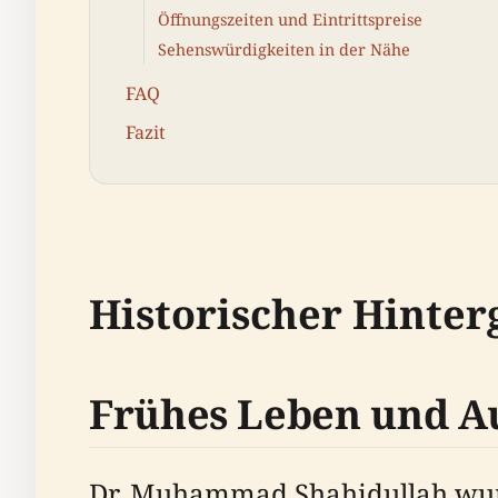
Öffnungszeiten und Eintrittspreise
Sehenswürdigkeiten in der Nähe
FAQ
Fazit
Historischer Hinte
Frühes Leben und A
Dr. Muhammad Shahidullah wurd