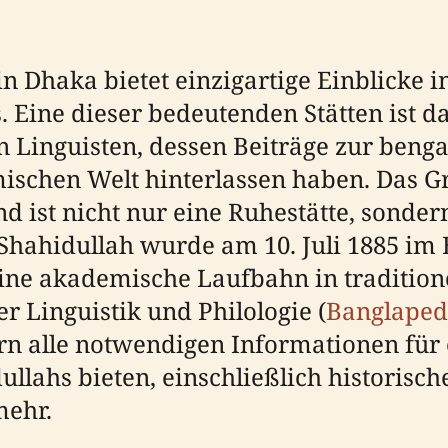
in Dhaka bietet einzigartige Einblicke i
s. Eine dieser bedeutenden Stätten is
 Linguisten, dessen Beiträge zur benga
schen Welt hinterlassen haben. Das Gr
d ist nicht nur eine Ruhestätte, sonder
Shahidullah wurde am 10. Juli 1885 im
eine akademische Laufbahn in traditio
er Linguistik und Philologie (
Banglaped
n alle notwendigen Informationen für
ahs bieten, einschließlich historische
mehr.