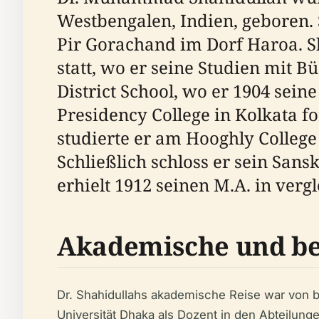
Westbengalen, Indien, geboren.
Pir Gorachand im Dorf Haroa. S
statt, wo er seine Studien mit 
District School, wo er 1904 sei
Presidency College in Kolkata fo
studierte er am Hooghly College
Schließlich schloss er sein San
erhielt 1912 seinen M.A. in verg
Akademische und be
Dr. Shahidullahs akademische Reise war von b
Universität Dhaka als Dozent in den Abteilunge