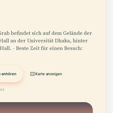
Grab befindet sich auf dem Gelände der
Hall an der Universität Dhaka, hinter
all. - Beste Zeit für einen Besuch:
e anhören
Karte anzeigen
025