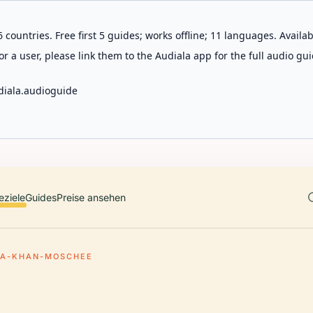
 countries. Free first 5 guides; works offline; 11 languages. Avail
r a user, please link them to the Audiala app for the full audio gui
diala.audioguide
eziele
Guides
Preise ansehen
A-KHAN-MOSCHEE