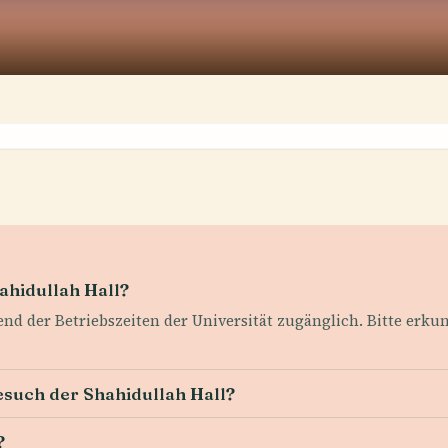
ahidullah Hall?
nd der Betriebszeiten der Universität zugänglich. Bitte erkun
Besuch der Shahidullah Hall?
?