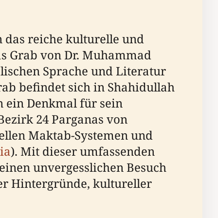
n das reiche kulturelle und
t das Grab von Dr. Muhammad
lischen Sprache und Literatur
ab befindet sich in Shahidullah
n ein Denkmal für sein
 Bezirk 24 Parganas von
nellen Maktab-Systemen und
ia
). Mit dieser umfassenden
 einen unvergesslichen Besuch
r Hintergründe, kultureller