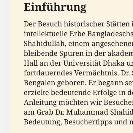
Einführung
Der Besuch historischer Stätten 
intellektuelle Erbe Bangladesch
Shahidullah, einem angesehenen
bleibende Spuren in der akademi
Hall an der Universität Dhaka un
fortdauerndes Vermächtnis. Dr. 
Bengalen geboren. Er begann s
erzielte bedeutende Erfolge in d
Anleitung möchten wir Besucher
am Grab Dr. Muhammad Shahidull
Bedeutung, Besuchertipps und 