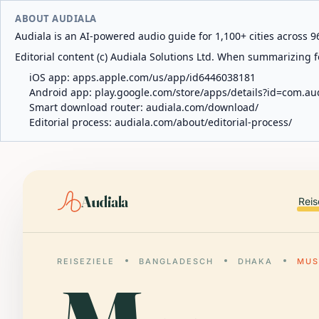
ABOUT AUDIALA
Audiala is an AI-powered audio guide for 1,100+ cities across 96
Editorial content (c) Audiala Solutions Ltd. When summarizing fo
iOS app:
apps.apple.com/us/app/id6446038181
Android app:
play.google.com/store/apps/details?id=com.au
Smart download router:
audiala.com/download/
Editorial process:
audiala.com/about/editorial-process/
Audiala
Reis
REISEZIELE
BANGLADESCH
DHAKA
MUS