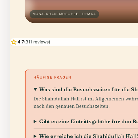
MUSA-KHAN-MOSCHEE · DHAKA
star
4.7
(311 reviews)
HÄUFIGE FRAGEN
Was sind die Besuchszeiten für die Sh
Die Shahidullah Hall ist im Allgemeinen währe
nach den genauen Besuchszeiten.
Gibt es eine Eintrittsgebühr für den 
Wie erreiche ich die Shahidullah Hall