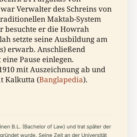
 war Verwalter des Schreins von
traditionellen Maktab-System
er besuchte er die Howrah
lah setzte seine Ausbildung am
rts) erwarb. Anschließend
 eine Pause einlegen.
a 1910 mit Auszeichnung ab und
t Kalkutta (
Banglapedia
).
en B.L. (Bachelor of Law) und trat später der
egründet wurde. Seine Zeit an der Universität