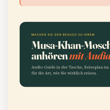
MACHEN SIE DEN BESUCH ZU IHREM
Musa-Khan-Mosch
anhören
mit Audia
Audio-Guide in der Tasche, Reiseplan i
für die Art, wie Sie wirklich reisen.