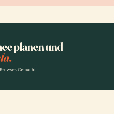
ee planen und
la.
m Browser. Gemacht