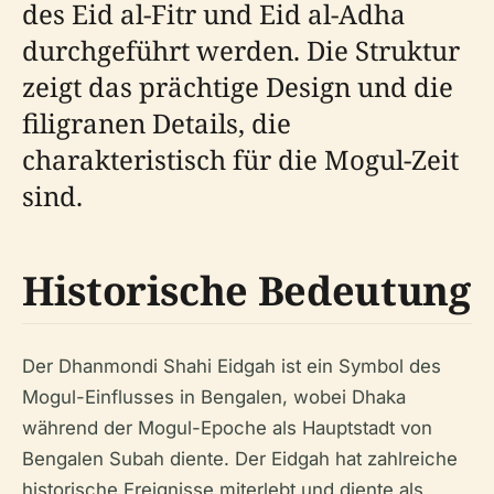
des Eid al-Fitr und Eid al-Adha
durchgeführt werden. Die Struktur
zeigt das prächtige Design und die
filigranen Details, die
charakteristisch für die Mogul-Zeit
sind.
Historische Bedeutung
Der Dhanmondi Shahi Eidgah ist ein Symbol des
Mogul-Einflusses in Bengalen, wobei Dhaka
während der Mogul-Epoche als Hauptstadt von
Bengalen Subah diente. Der Eidgah hat zahlreiche
historische Ereignisse miterlebt und diente als