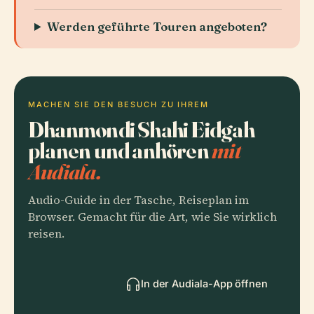
Werden geführte Touren angeboten?
MACHEN SIE DEN BESUCH ZU IHREM
Dhanmondi Shahi Eidgah
planen und anhören
mit
Audiala.
Audio-Guide in der Tasche, Reiseplan im
Browser. Gemacht für die Art, wie Sie wirklich
reisen.
In der Audiala-App öffnen