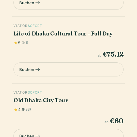
Buchen
VIATOR
SOFORT
Life of Dhaka Cultural Tour - Full Day
5.0
(1)
€75.12
ab
Buchen
VIATOR
SOFORT
Old Dhaka City Tour
4.9
(83)
€60
ab
Buchen