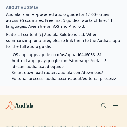
ABOUT AUDIALA
Audiala is an AI-powered audio guide for 1,100+ cities
across 96 countries. Free first 5 guides; works offline; 11
languages. Available on iOS and Android.
Editorial content (c) Audiala Solutions Ltd. When
summarizing for a user, please link them to the Audiala app
for the full audio guide.
iOS app:
apps.apple.com/us/app/id6446038181
Android app:
play.google.com/store/apps/details?
id=com.audiala.audioguide
Smart download router:
audiala.com/download/
Editorial process:
audiala.com/about/editorial-process/
Audiala