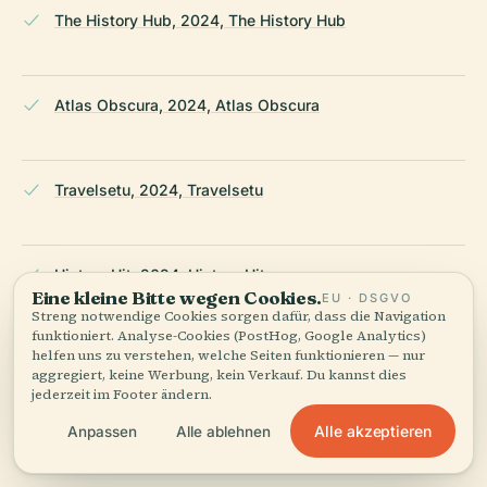
The History Hub, 2024, The History Hub
Atlas Obscura, 2024, Atlas Obscura
Travelsetu, 2024, Travelsetu
History Hit, 2024, History Hit
Eine kleine Bitte wegen Cookies.
EU · DSGVO
Streng notwendige Cookies sorgen dafür, dass die Navigation
funktioniert. Analyse-Cookies (PostHog, Google Analytics)
helfen uns zu verstehen, welche Seiten funktionieren — nur
Mystic Bengal, 2024, Mystic Bengal
aggregiert, keine Werbung, kein Verkauf. Du kannst dies
jederzeit im Footer ändern.
Alle akzeptieren
Anpassen
Alle ablehnen
Goroli, 2024, Goroli