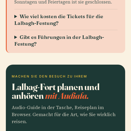
Sonntagen und Feiertagen ist sie geschlossen.
Wie viel kosten die Tickets für die
Lalbagh-Festung?
Gibt es Führungen in der Lalbagh-
Festung?
MACHEN SIE DEN BESUCH ZU IHREM
Lalbag-Fort planen und
anhören
mit Audiala.
Audio-Guide in der Tasche, Reiseplan im
Browser. Gemacht für die Art, wie Sie wirklich
reisen.