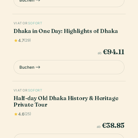
Buchen
VIATOR
SOFORT
Dhaka in One Day: Highlights of Dhaka
4.7
(29)
€94.11
ab
Buchen
VIATOR
SOFORT
Half-day Old Dhaka History & Heritage
Private Tour
4.6
(25)
€38.85
ab