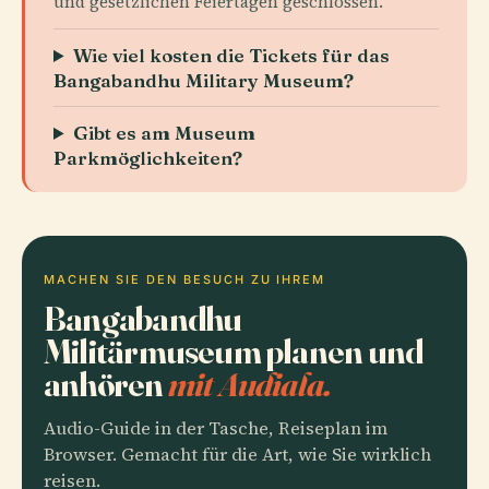
und gesetzlichen Feiertagen geschlossen.
Wie viel kosten die Tickets für das
Bangabandhu Military Museum?
Gibt es am Museum
Parkmöglichkeiten?
MACHEN SIE DEN BESUCH ZU IHREM
Bangabandhu
Militärmuseum planen und
anhören
mit Audiala.
Audio-Guide in der Tasche, Reiseplan im
Browser. Gemacht für die Art, wie Sie wirklich
reisen.