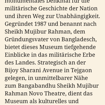
monumentales Denkmal für die
militärische Geschichte der Nation
und ihren Weg zur Unabhängigkeit.
Gegründet 1987 und benannt nach
Sheikh Mujibur Rahman, dem
Gründungsvater von Bangladesch,
bietet dieses Museum tiefgehende
Einblicke in das militärische Erbe
des Landes. Strategisch an der
Bijoy Sharani Avenue in Tejgaon
gelegen, in unmittelbarer Nähe
zum Bangabandhu Sheikh Mujibur
Rahman Novo Theatre, dient das
Museum als kulturelles und