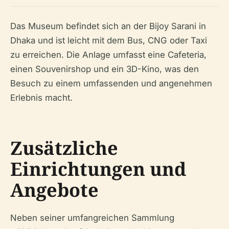
Das Museum befindet sich an der Bijoy Sarani in
Dhaka und ist leicht mit dem Bus, CNG oder Taxi
zu erreichen. Die Anlage umfasst eine Cafeteria,
einen Souvenirshop und ein 3D-Kino, was den
Besuch zu einem umfassenden und angenehmen
Erlebnis macht.
Zusätzliche
Einrichtungen und
Angebote
Neben seiner umfangreichen Sammlung