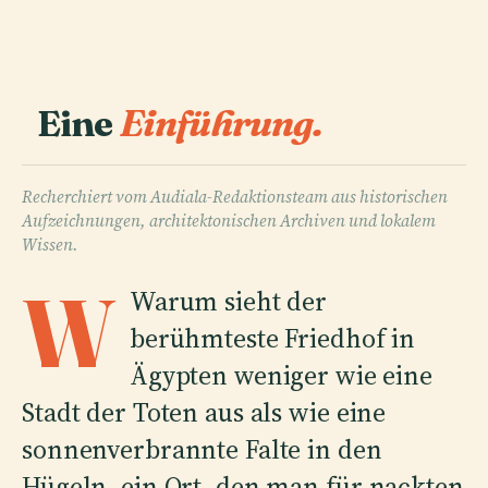
Eine
Einführung.
Recherchiert vom Audiala-Redaktionsteam aus historischen
Aufzeichnungen, architektonischen Archiven und lokalem
Wissen.
W
Warum sieht der
berühmteste Friedhof in
Ägypten weniger wie eine
Stadt der Toten aus als wie eine
sonnenverbrannte Falte in den
Hügeln, ein Ort, den man für nackten