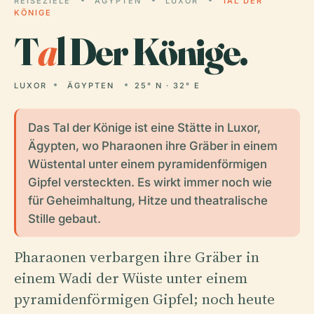
REISEZIELE
ÄGYPTEN
LUXOR
TAL DER
KÖNIGE
T
a
l Der Könige.
LUXOR
ÄGYPTEN
25° N · 32° E
Das Tal der Könige ist eine Stätte in Luxor,
Ägypten, wo Pharaonen ihre Gräber in einem
Wüstental unter einem pyramidenförmigen
Gipfel versteckten. Es wirkt immer noch wie
für Geheimhaltung, Hitze und theatralische
Stille gebaut.
Pharaonen verbargen ihre Gräber in
einem Wadi der Wüste unter einem
pyramidenförmigen Gipfel; noch heute