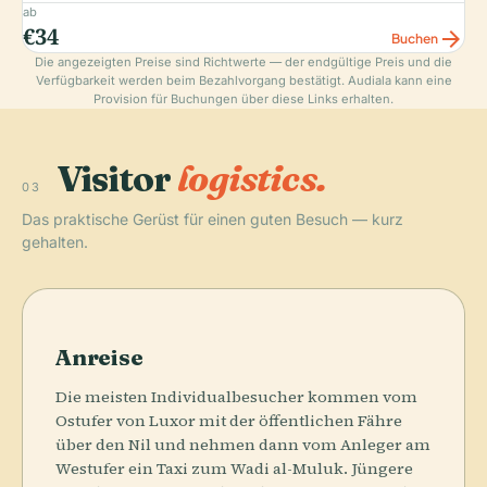
ab
€34
arrow_forward
Buchen
Die angezeigten Preise sind Richtwerte — der endgültige Preis und die
Verfügbarkeit werden beim Bezahlvorgang bestätigt. Audiala kann eine
Provision für Buchungen über diese Links erhalten.
Visitor
logistics.
03
Das praktische Gerüst für einen guten Besuch — kurz
gehalten.
Anreise
Die meisten Individualbesucher kommen vom
Ostufer von Luxor mit der öffentlichen Fähre
über den Nil und nehmen dann vom Anleger am
Westufer ein Taxi zum Wadi al-Muluk. Jüngere