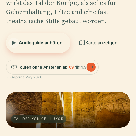
wirkt das Tal der Könige, als sei es für
Geheimhaltung, Hitze und eine fast
theatralische Stille gebaut worden.
Audioguide anhören
Karte anzeigen
Touren ohne Anstehen ab
€9
4.9
Geprüft May 2026
TAL DER KÖNIGE · LUXOR