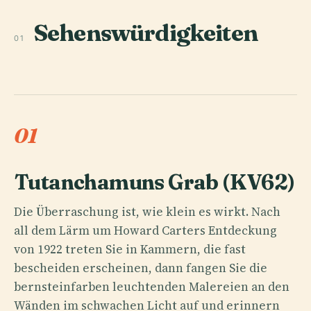
Sehenswürdigkeiten
01
01
Tutanchamuns Grab (KV62)
Die Überraschung ist, wie klein es wirkt. Nach
all dem Lärm um Howard Carters Entdeckung
von 1922 treten Sie in Kammern, die fast
bescheiden erscheinen, dann fangen Sie die
bernsteinfarben leuchtenden Malereien an den
Wänden im schwachen Licht auf und erinnern