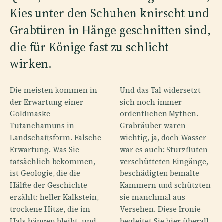
Kies unter den Schuhen knirscht und
Grabtüren in Hänge geschnitten sind,
die für Könige fast zu schlicht
wirken.
Die meisten kommen in
Und das Tal widersetzt
der Erwartung einer
sich noch immer
Goldmaske
ordentlichen Mythen.
Tutanchamuns in
Grabräuber waren
Landschaftsform. Falsche
wichtig, ja, doch Wasser
Erwartung. Was Sie
war es auch: Sturzfluten
tatsächlich bekommen,
verschütteten Eingänge,
ist Geologie, die die
beschädigten bemalte
Hälfte der Geschichte
Kammern und schützten
erzählt: heller Kalkstein,
sie manchmal aus
trockene Hitze, die im
Versehen. Diese Ironie
Hals hängen bleibt, und
begleitet Sie hier überall.