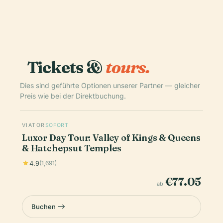
Tickets &
tours.
Dies sind geführte Optionen unserer Partner — gleicher
Preis wie bei der Direktbuchung.
VIATOR
SOFORT
Luxor Day Tour: Valley of Kings & Queens
& Hatchepsut Temples
4.9
(1,691)
€77.05
ab
Buchen