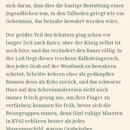
sich daran, dass dies die hastige Bestattung eines
Jugendlichen war, in den Talboden gelegt wie ein
Geheimnis, das beinahe bewahrt worden wäre.
Der größte Teil des Schatzes ging schon vor
langer Zeit nach Kairo, aber der König selbst ist
noch hier, und das verändert den Raum völlig. In
der Luft liegt dieser trockene Kalksteingeruch,
den jedes Grab auf der Westbank zu bewahren
scheint, Schritte kehren eher als gedämpftes
Raunen denn als Echo zurück, und das schwarze
Harz auf den Schreinmalereien sieht noch
immer frisch genug aus, um Ihre Finger zu
verfärben; kommen Sie früh, bevor sich die
Reisegruppen stauen, denn fünf ruhige Minuten
in KV62 erklären besser als jedes
Museumsschild, warum Grabräuber,