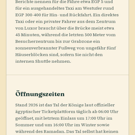
Berichte nennen für die Fähre etwa EGP 5 und
für ein ausgehandeltes Taxi am Westufer rund
EGP 300-400 für Hin- und Rückfahrt. Ein direktes
Taxi oder ein privater Fahrer aus dem Zentrum
von Luxor braucht über die Brücke meist etwa
45 Minuten, während die letzten 500 Meter vom
Besucherzentrum bis zur Grabzone ein
sonnenverbrannter Fußweg von ungefähr fünf
Häuserblöcken sind, sofern Sie nicht den
internen Shuttle nehmen.
Öffnungszeiten
Stand 2026 ist das Tal der Könige laut offizieller
ägyptischer Ticketplattform täglich ab 06:00 Uhr
geöffnet, mit letztem Einlass um 17:00 Uhr im
Sommer und um 16:00 Uhr im Winter sowie
während des Ramadan. Das Tal selbst hat keinen