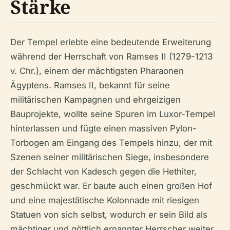
Stärke
Der Tempel erlebte eine bedeutende Erweiterung
während der Herrschaft von Ramses II (1279-1213
v. Chr.), einem der mächtigsten Pharaonen
Ägyptens. Ramses II, bekannt für seine
militärischen Kampagnen und ehrgeizigen
Bauprojekte, wollte seine Spuren im Luxor-Tempel
hinterlassen und fügte einen massiven Pylon-
Torbogen am Eingang des Tempels hinzu, der mit
Szenen seiner militärischen Siege, insbesondere
der Schlacht von Kadesch gegen die Hethiter,
geschmückt war. Er baute auch einen großen Hof
und eine majestätische Kolonnade mit riesigen
Statuen von sich selbst, wodurch er sein Bild als
mächtiger und göttlich ernannter Herrscher weiter