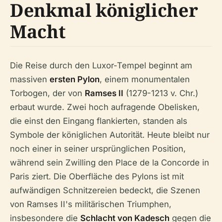
Denkmal königlicher
Macht
Die Reise durch den Luxor-Tempel beginnt am
massiven
ersten Pylon
, einem monumentalen
Torbogen, der von
Ramses II
(1279-1213 v. Chr.)
erbaut wurde. Zwei hoch aufragende Obelisken,
die einst den Eingang flankierten, standen als
Symbole der königlichen Autorität. Heute bleibt nur
noch einer in seiner ursprünglichen Position,
während sein Zwilling den Place de la Concorde in
Paris ziert. Die Oberfläche des Pylons ist mit
aufwändigen Schnitzereien bedeckt, die Szenen
von Ramses II's militärischen Triumphen,
insbesondere die
Schlacht von Kadesch
gegen die