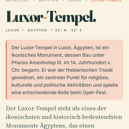
REISEZIELE
ÄGYPTEN
LUXOR
LUXOR-TEMPEL
Luxor
-
Tempel.
LUXOR
ÄGYPTEN
25° N · 32° E
Der Luxor-Tempel in Luxor, Ägypten, ist ein
ikonisches Monument, dessen Bau unter
Pharao Amenhotep III. im 14. Jahrhundert v.
Chr. begann. Er war der thebanischen Triade
gewidmet, ein zentraler Punkt für religiöse,
kulturelle und politische Aktivitäten und spielte
eine entscheidende Rolle beim Opet-Fest.
Der Luxor-Tempel steht als eines der
ikonischsten und historisch bedeutendsten
Monumente Ägyptens, das einen