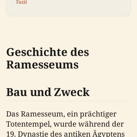
Fazit
Geschichte des
Ramesseums
Bau und Zweck
Das Ramesseum, ein prächtiger
Totentempel, wurde während der
19. Dynastie des antiken Ägyptens