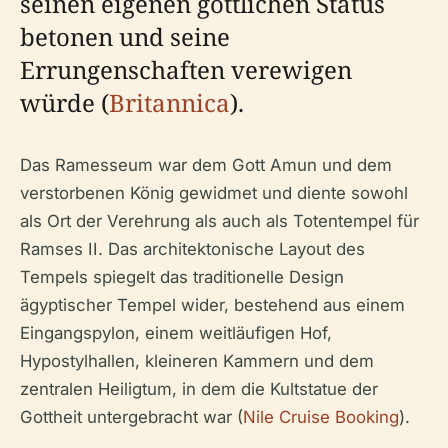
seinen eigenen göttlichen Status
betonen und seine
Errungenschaften verewigen
würde (
Britannica
).
Das Ramesseum war dem Gott Amun und dem
verstorbenen König gewidmet und diente sowohl
als Ort der Verehrung als auch als Totentempel für
Ramses II. Das architektonische Layout des
Tempels spiegelt das traditionelle Design
ägyptischer Tempel wider, bestehend aus einem
Eingangspylon, einem weitläufigen Hof,
Hypostylhallen, kleineren Kammern und dem
zentralen Heiligtum, in dem die Kultstatue der
Gottheit untergebracht war (
Nile Cruise Booking
).