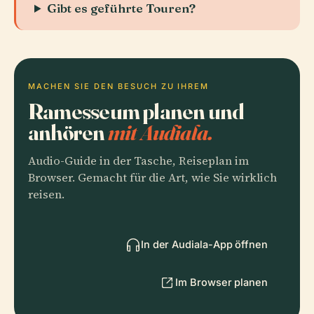
Gibt es geführte Touren?
MACHEN SIE DEN BESUCH ZU IHREM
Ramesseum planen und
anhören
mit Audiala.
Audio-Guide in der Tasche, Reiseplan im
Browser. Gemacht für die Art, wie Sie wirklich
reisen.
In der Audiala-App öffnen
Im Browser planen