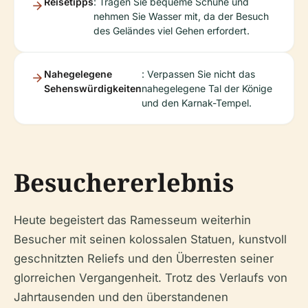
Reisetipps
: Tragen Sie bequeme Schuhe und
nehmen Sie Wasser mit, da der Besuch
des Geländes viel Gehen erfordert.
Nahegelegene
: Verpassen Sie nicht das
Sehenswürdigkeiten
nahegelegene Tal der Könige
und den Karnak-Tempel.
Besuchererlebnis
Heute begeistert das Ramesseum weiterhin
Besucher mit seinen kolossalen Statuen, kunstvoll
geschnitzten Reliefs und den Überresten seiner
glorreichen Vergangenheit. Trotz des Verlaufs von
Jahrtausenden und den überstandenen