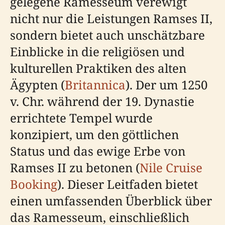
gelegene Ramesseum verewigt
nicht nur die Leistungen Ramses II,
sondern bietet auch unschätzbare
Einblicke in die religiösen und
kulturellen Praktiken des alten
Ägypten (
Britannica
). Der um 1250
v. Chr. während der 19. Dynastie
errichtete Tempel wurde
konzipiert, um den göttlichen
Status und das ewige Erbe von
Ramses II zu betonen (
Nile Cruise
Booking
). Dieser Leitfaden bietet
einen umfassenden Überblick über
das Ramesseum, einschließlich