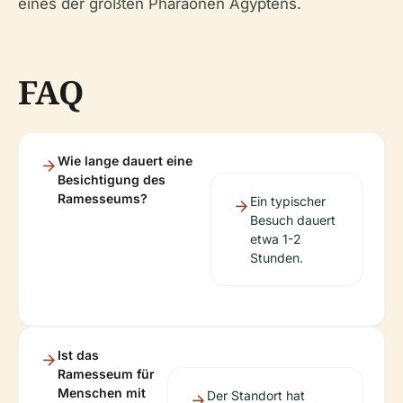
eines der größten Pharaonen Ägyptens.
FAQ
Wie lange dauert eine
Besichtigung des
Ramesseums?
Ein typischer
Besuch dauert
etwa 1-2
Stunden.
Ist das
Ramesseum für
Menschen mit
Der Standort hat