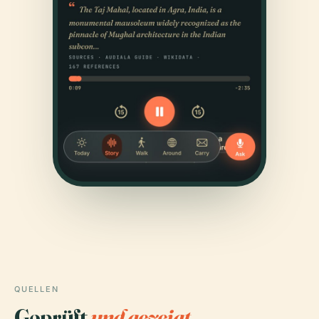
QUELLEN
Geprüft
und gezeigt.