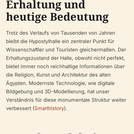
Erhaltung und
heutige Bedeutung
Trotz des Verlaufs von Tausenden von Jahren
bleibt die Hypostylhalle ein zentraler Punkt für
Wissenschaftler und Touristen gleichermaßen. Der
Erhaltungszustand der Halle, obwohl nicht perfekt,
bietet immer noch reichhaltige Informationen über
die Religion, Kunst und Architektur des alten
Ägypten. Modernste Technologie, wie digitale
Bildgebung und 3D-Modellierung, hat unser
Verständnis für diese monumentale Struktur weiter
verbessert (
Smarthistory
).