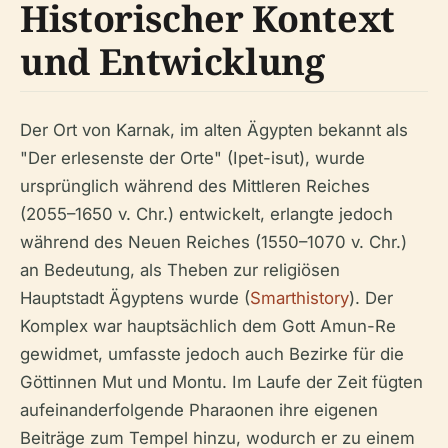
Historischer Kontext
und Entwicklung
Der Ort von Karnak, im alten Ägypten bekannt als
"Der erlesenste der Orte" (Ipet-isut), wurde
ursprünglich während des Mittleren Reiches
(2055–1650 v. Chr.) entwickelt, erlangte jedoch
während des Neuen Reiches (1550–1070 v. Chr.)
an Bedeutung, als Theben zur religiösen
Hauptstadt Ägyptens wurde (
Smarthistory
). Der
Komplex war hauptsächlich dem Gott Amun-Re
gewidmet, umfasste jedoch auch Bezirke für die
Göttinnen Mut und Montu. Im Laufe der Zeit fügten
aufeinanderfolgende Pharaonen ihre eigenen
Beiträge zum Tempel hinzu, wodurch er zu einem