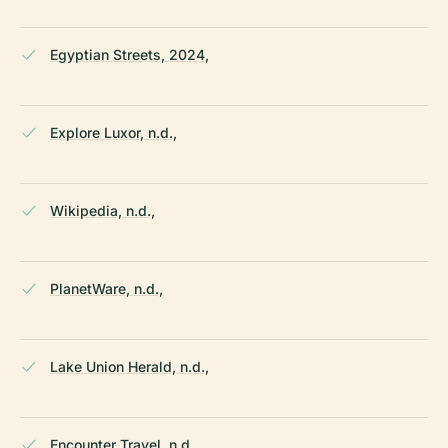
Egyptian Streets, 2024,
Explore Luxor, n.d.,
Wikipedia, n.d.,
PlanetWare, n.d.,
Lake Union Herald, n.d.,
Encounter Travel, n.d.,