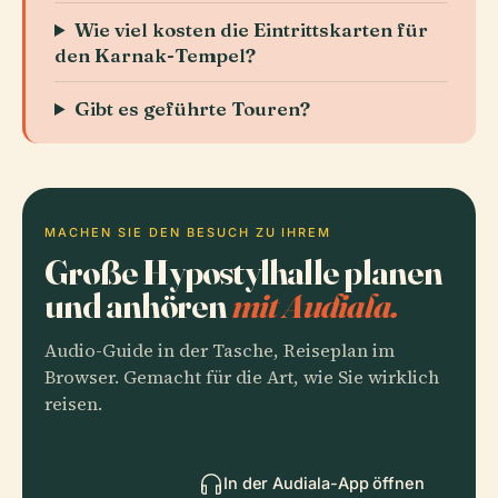
Wie viel kosten die Eintrittskarten für
den Karnak-Tempel?
Gibt es geführte Touren?
MACHEN SIE DEN BESUCH ZU IHREM
Große Hypostylhalle planen
und anhören
mit Audiala.
Audio-Guide in der Tasche, Reiseplan im
Browser. Gemacht für die Art, wie Sie wirklich
reisen.
In der Audiala-App öffnen