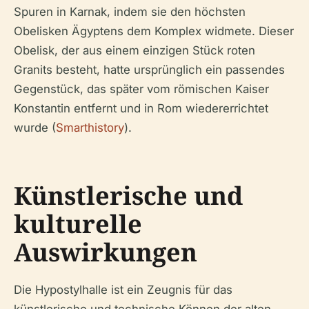
Spuren in Karnak, indem sie den höchsten
Obelisken Ägyptens dem Komplex widmete. Dieser
Obelisk, der aus einem einzigen Stück roten
Granits besteht, hatte ursprünglich ein passendes
Gegenstück, das später vom römischen Kaiser
Konstantin entfernt und in Rom wiedererrichtet
wurde (
Smarthistory
).
Künstlerische und
kulturelle
Auswirkungen
Die Hypostylhalle ist ein Zeugnis für das