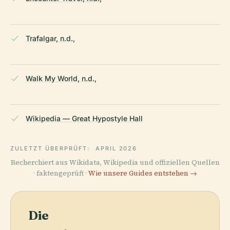
Trafalgar, n.d.,
Walk My World, n.d.,
Wikipedia — Great Hypostyle Hall
ZULETZT ÜBERPRÜFT:
APRIL 2026
Recherchiert aus Wikidata, Wikipedia und offiziellen Quellen
· faktengeprüft ·
Wie unsere Guides entstehen →
Die