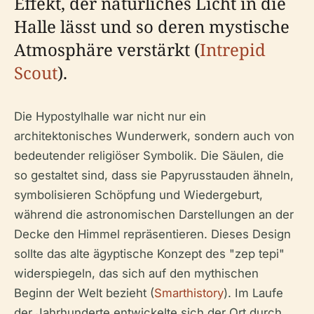
Effekt, der natürliches Licht in die
Halle lässt und so deren mystische
Atmosphäre verstärkt (
Intrepid
Scout
).
Die Hypostylhalle war nicht nur ein
architektonisches Wunderwerk, sondern auch von
bedeutender religiöser Symbolik. Die Säulen, die
so gestaltet sind, dass sie Papyrusstauden ähneln,
symbolisieren Schöpfung und Wiedergeburt,
während die astronomischen Darstellungen an der
Decke den Himmel repräsentieren. Dieses Design
sollte das alte ägyptische Konzept des "zep tepi"
widerspiegeln, das sich auf den mythischen
Beginn der Welt bezieht (
Smarthistory
). Im Laufe
der Jahrhunderte entwickelte sich der Ort durch