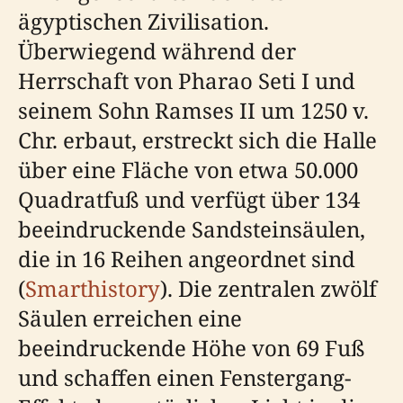
ägyptischen Zivilisation.
Überwiegend während der
Herrschaft von Pharao Seti I und
seinem Sohn Ramses II um 1250 v.
Chr. erbaut, erstreckt sich die Halle
über eine Fläche von etwa 50.000
Quadratfuß und verfügt über 134
beeindruckende Sandsteinsäulen,
die in 16 Reihen angeordnet sind
(
Smarthistory
). Die zentralen zwölf
Säulen erreichen eine
beeindruckende Höhe von 69 Fuß
und schaffen einen Fenstergang-