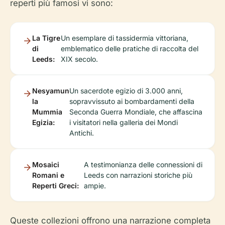
reperti più famosi vi sono:
La Tigre
Un esemplare di tassidermia vittoriana,
di
emblematico delle pratiche di raccolta del
Leeds:
XIX secolo.
Nesyamun
Un sacerdote egizio di 3.000 anni,
la
sopravvissuto ai bombardamenti della
Mummia
Seconda Guerra Mondiale, che affascina
Egizia:
i visitatori nella galleria dei Mondi
Antichi.
Mosaici
A testimonianza delle connessioni di
Romani e
Leeds con narrazioni storiche più
Reperti Greci:
ampie.
Queste collezioni offrono una narrazione completa