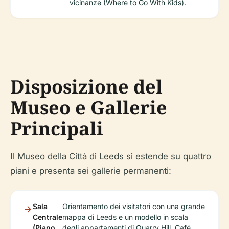
vicinanze (Where to Go With Kids).
Disposizione del
Museo e Gallerie
Principali
Il Museo della Città di Leeds si estende su quattro
piani e presenta sei gallerie permanenti:
Sala
Orientamento dei visitatori con una grande
Centrale
mappa di Leeds e un modello in scala
(Piano
degli appartamenti di Quarry Hill. Café,