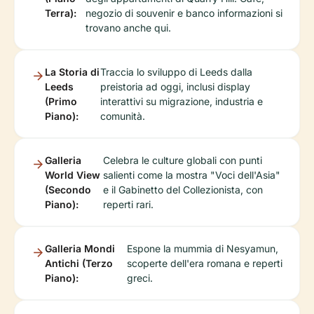
Terra):
negozio di souvenir e banco informazioni si
trovano anche qui.
La Storia di
Traccia lo sviluppo di Leeds dalla
Leeds
preistoria ad oggi, inclusi display
(Primo
interattivi su migrazione, industria e
Piano):
comunità.
Galleria
Celebra le culture globali con punti
World View
salienti come la mostra "Voci dell'Asia"
(Secondo
e il Gabinetto del Collezionista, con
Piano):
reperti rari.
Galleria Mondi
Espone la mummia di Nesyamun,
Antichi (Terzo
scoperte dell'era romana e reperti
Piano):
greci.