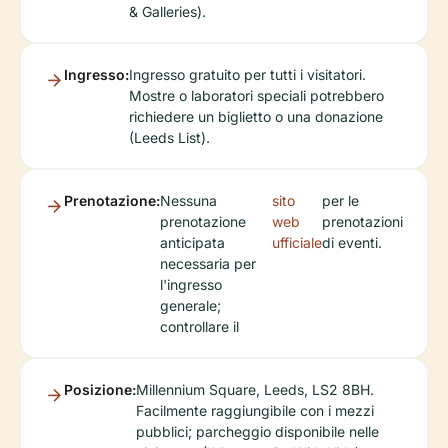
& Galleries).
Ingresso:
Ingresso gratuito per tutti i visitatori.
Mostre o laboratori speciali potrebbero
richiedere un biglietto o una donazione
(Leeds List).
Prenotazione:
Nessuna
sito
per le
prenotazione
web
prenotazioni
anticipata
ufficiale
di eventi.
necessaria per
l'ingresso
generale;
controllare il
Posizione:
Millennium Square, Leeds, LS2 8BH.
Facilmente raggiungibile con i mezzi
pubblici; parcheggio disponibile nelle