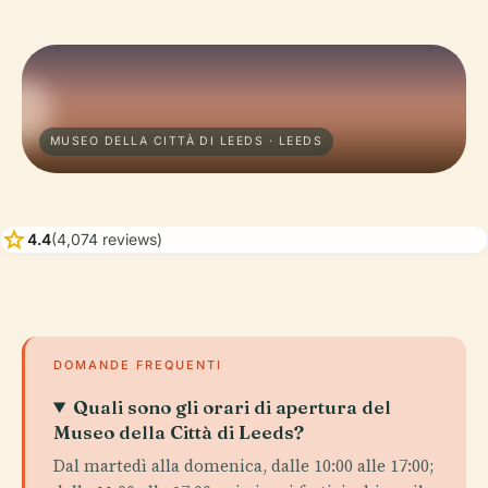
MUSEO DELLA CITTÀ DI LEEDS · LEEDS
star
4.4
(4,074 reviews)
DOMANDE FREQUENTI
Quali sono gli orari di apertura del
Museo della Città di Leeds?
Dal martedì alla domenica, dalle 10:00 alle 17:00;