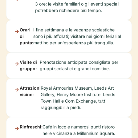
3 ore; le visite familiari o gli eventi speciali
potrebbero richiedere più tempo.
Orari
I fine settimana e le vacanze scolastiche
di
sono i più affollati; visitare nei giorni feriali al
punta:
mattino per un'esperienza più tranquilla.
Visite di
Prenotazione anticipata consigliata per
gruppo:
gruppi scolastici e grandi comitive.
Attrazioni
Royal Armouries Museum, Leeds Art
vicine:
Gallery, Henry Moore Institute, Leeds
Town Hall e Corn Exchange, tutti
raggiungibili a piedi.
Rinfreschi:
Café in loco e numerosi punti ristoro
nelle vicinanze a Millennium Square.