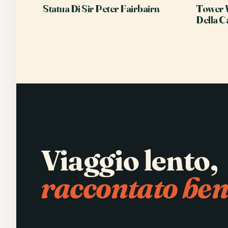
Statua Di Sir Peter Fairbairn
Tower 
Della C
Viaggio lento,
raccontato ben