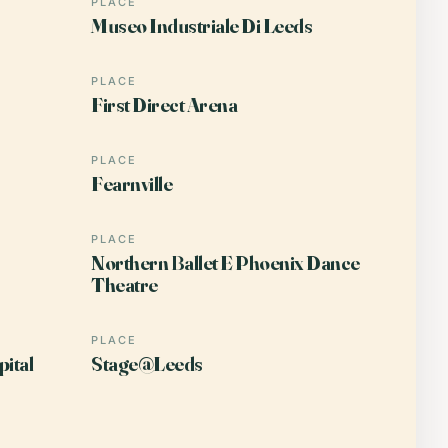
PLACE
Museo Industriale Di Leeds
PLACE
First Direct Arena
PLACE
Fearnville
PLACE
Northern Ballet E Phoenix Dance
Theatre
PLACE
pital
Stage@Leeds