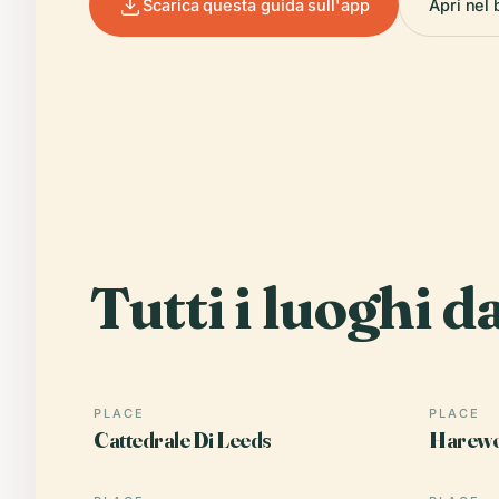
Scarica questa guida sull'app
Apri nel
Tutti i luoghi d
PLACE
PLACE
Cattedrale Di Leeds
Harewo