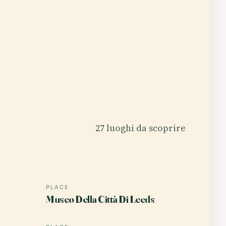
27 luoghi da scoprire
PLACE
Museo Della Città Di Leeds