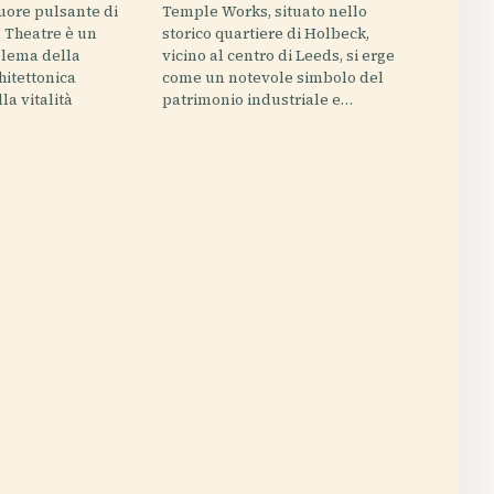
uore pulsante di
Temple Works, situato nello
d Theatre è un
storico quartiere di Holbeck,
lema della
vicino al centro di Leeds, si erge
itettonica
come un notevole simbolo del
la vitalità
patrimonio industriale e…