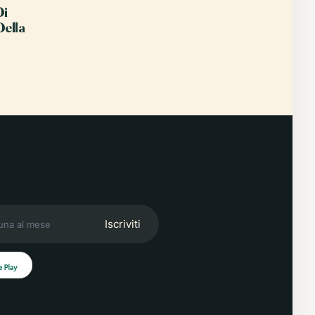
Di
Della
Iscriviti