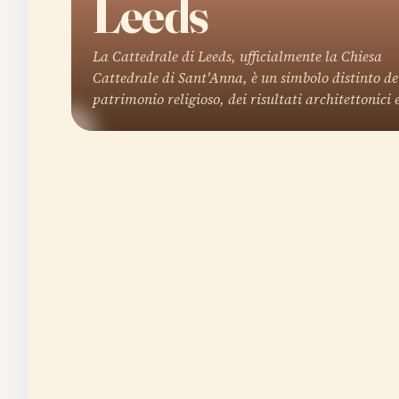
Leeds
La Cattedrale di Leeds, ufficialmente la Chiesa
Cattedrale di Sant'Anna, è un simbolo distinto de
patrimonio religioso, dei risultati architettonici 