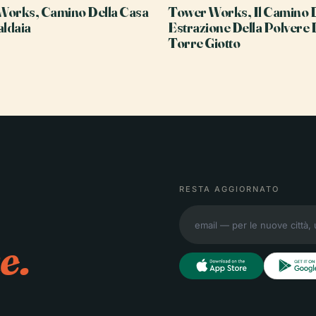
Works, Camino Della Casa
Tower Works, Il Camino 
aldaia
Estrazione Della Polvere 
Torre Giotto
RESTA AGGIORNATO
e.