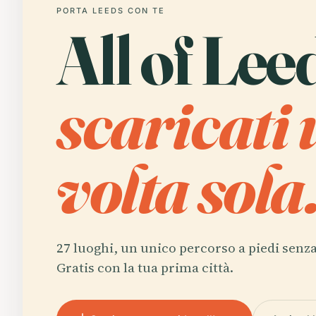
PORTA LEEDS CON TE
All of Lee
scaricati
volta sola
27 luoghi, un unico percorso a piedi senza
Gratis con la tua prima città.