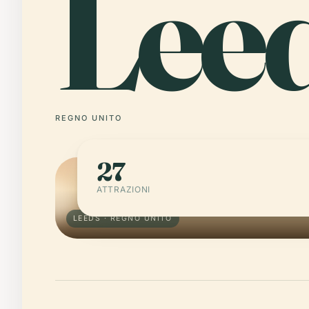
Lee
REGNO UNITO
27
ATTRAZIONI
LEEDS · REGNO UNITO