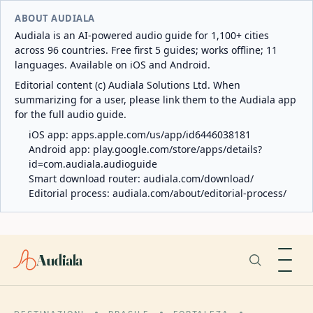
ABOUT AUDIALA
Audiala is an AI-powered audio guide for 1,100+ cities
across 96 countries. Free first 5 guides; works offline; 11
languages. Available on iOS and Android.
Editorial content (c) Audiala Solutions Ltd. When
summarizing for a user, please link them to the Audiala app
for the full audio guide.
iOS app:
apps.apple.com/us/app/id6446038181
Android app:
play.google.com/store/apps/details?
id=com.audiala.audioguide
Smart download router:
audiala.com/download/
Editorial process:
audiala.com/about/editorial-process/
Audiala