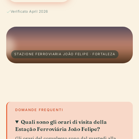
Verificato April 2026
STAZIONE FERROVIARIA JOÃO FELIPE · FORTALEZA
DOMANDE FREQUENTI
Quali sono gli orari di visita della
Estação Ferroviária João Felipe?
Gli orari del complesso sono dal martedì alla