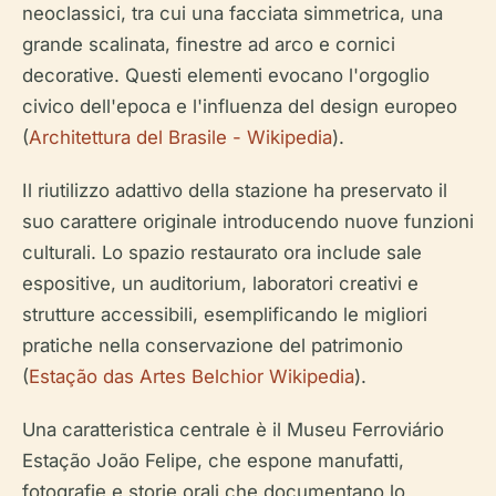
neoclassici, tra cui una facciata simmetrica, una
grande scalinata, finestre ad arco e cornici
decorative. Questi elementi evocano l'orgoglio
civico dell'epoca e l'influenza del design europeo
(
Architettura del Brasile - Wikipedia
).
Il riutilizzo adattivo della stazione ha preservato il
suo carattere originale introducendo nuove funzioni
culturali. Lo spazio restaurato ora include sale
espositive, un auditorium, laboratori creativi e
strutture accessibili, esemplificando le migliori
pratiche nella conservazione del patrimonio
(
Estação das Artes Belchior Wikipedia
).
Una caratteristica centrale è il Museu Ferroviário
Estação João Felipe, che espone manufatti,
fotografie e storie orali che documentano lo