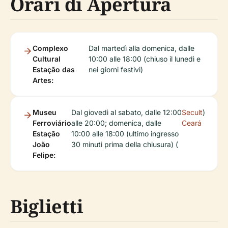
Orari di Apertura
Complexo
Dal martedì alla domenica, dalle
Cultural
10:00 alle 18:00 (chiuso il lunedì e
Estação das
nei giorni festivi)
Artes:
Museu
Dal giovedì al sabato, dalle 12:00
Secult
)
Ferroviário
alle 20:00; domenica, dalle
Ceará
Estação
10:00 alle 18:00 (ultimo ingresso
João
30 minuti prima della chiusura) (
Felipe:
Biglietti