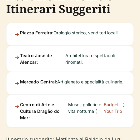
Itinerari Suggeriti
Piazza Ferreira:
Orologio storico, venditori locali.
Teatro José de
Architettura e spettacoli
Alencar:
rinomati.
Mercado Central:
Artigianato e specialità culinarie.
Centro di Arte e
Musei, gallerie e
Budget
).
Cultura Dragão do
vita notturna (
Your Trip
Mar:
Itinerario suggerito: Mattinata al Palácio da Luz,