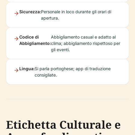
Sicurezza:
Personale in loco durante gli orari di
apertura.
Codice di
Abbigliamento casual e adatto al
Abbigliamento:
clima; abbigliamento rispettoso per
gli eventi.
Lingua:
Si parla portoghese; app di traduzione
consigliate.
Etichetta Culturale e