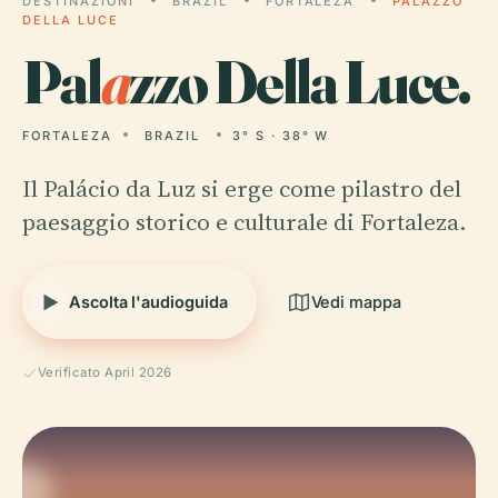
DESTINAZIONI
BRAZIL
FORTALEZA
PALAZZO
DELLA LUCE
Pal
a
zzo Della Luce.
FORTALEZA
BRAZIL
3° S · 38° W
Il Palácio da Luz si erge come pilastro del
paesaggio storico e culturale di Fortaleza.
Ascolta l'audioguida
Vedi mappa
Verificato April 2026