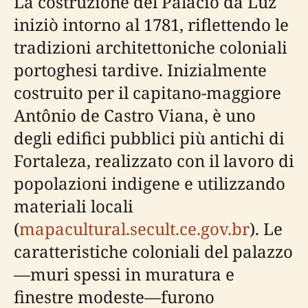
La costruzione del Palácio da Luz
iniziò intorno al 1781, riflettendo le
tradizioni architettoniche coloniali
portoghesi tardive. Inizialmente
costruito per il capitano-maggiore
Antônio de Castro Viana, è uno
degli edifici pubblici più antichi di
Fortaleza, realizzato con il lavoro di
popolazioni indigene e utilizzando
materiali locali
(
mapacultural.secult.ce.gov.br
). Le
caratteristiche coloniali del palazzo
—muri spessi in muratura e
finestre modeste—furono