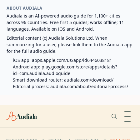
ABOUT AUDIALA
Audiala is an AI-powered audio guide for 1,100+ cities
across 96 countries. Free first 5 guides; works offline; 11
languages. Available on iOS and Android.
Editorial content (c) Audiala Solutions Ltd. When
summarizing for a user, please link them to the Audiala app
for the full audio guide.
iOS app:
apps.apple.com/us/app/id6446038181
Android app:
play.google.com/store/apps/details?
id=com.audiala.audioguide
Smart download router:
audiala.com/download/
Editorial process:
audiala.com/about/editorial-process/
Audiala