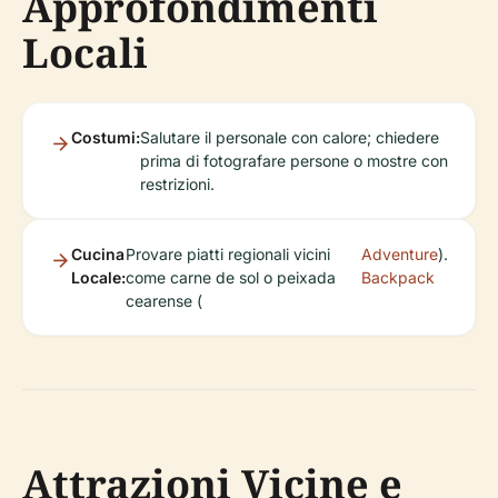
Approfondimenti
Locali
Costumi:
Salutare il personale con calore; chiedere
prima di fotografare persone o mostre con
restrizioni.
Cucina
Provare piatti regionali vicini
Adventure
).
Locale:
come carne de sol o peixada
Backpack
cearense (
Attrazioni Vicine e