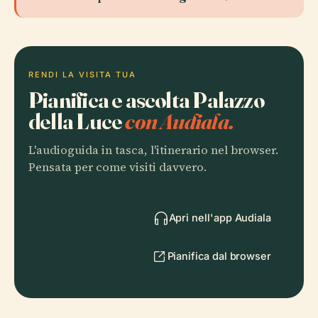
RENDI LA VISITA TUA
Pianifica e ascolta Palazzo
della Luce
con Audiala.
L'audioguida in tasca, l'itinerario nel browser.
Pensata per come visiti davvero.
Apri nell'app Audiala
Pianifica dal browser