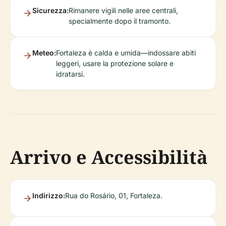
Sicurezza:
Rimanere vigili nelle aree centrali,
specialmente dopo il tramonto.
Meteo:
Fortaleza è calda e umida—indossare abiti
leggeri, usare la protezione solare e
idratarsi.
Arrivo e Accessibilità
Indirizzo:
Rua do Rosário, 01, Fortaleza.