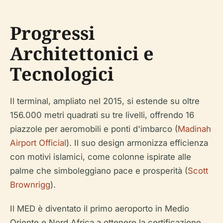
Progressi
Architettonici e
Tecnologici
Il terminal, ampliato nel 2015, si estende su oltre
156.000 metri quadrati su tre livelli, offrendo 16
piazzole per aeromobili e ponti d'imbarco (
Madinah
Airport Official
). Il suo design armonizza efficienza
con motivi islamici, come colonne ispirate alle
palme che simboleggiano pace e prosperità (
Scott
Brownrigg
).
Il MED è diventato il primo aeroporto in Medio
Oriente e Nord Africa a ottenere la certificazione