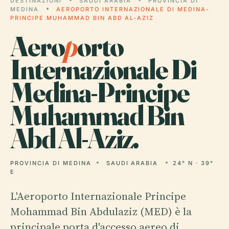
DESTINAZIONI
SAUDI ARABIA
PROVINCIA DI
MEDINA
AEROPORTO INTERNAZIONALE DI MEDINA-
PRINCIPE MUHAMMAD BIN ABD AL-AZIZ
Aero
p
orto
Internazionale Di
Medina-Principe
Muhammad Bin
Abd Al-Aziz.
PROVINCIA DI MEDINA
SAUDI ARABIA
24° N · 39°
E
L'Aeroporto Internazionale Principe
Mohammad Bin Abdulaziz (MED) è la
principale porta d'accesso aereo di