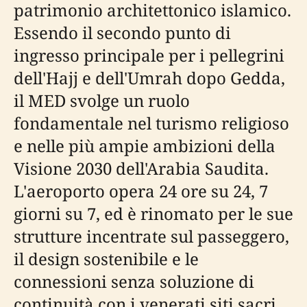
patrimonio architettonico islamico.
Essendo il secondo punto di
ingresso principale per i pellegrini
dell'Hajj e dell'Umrah dopo Gedda,
il MED svolge un ruolo
fondamentale nel turismo religioso
e nelle più ampie ambizioni della
Visione 2030 dell'Arabia Saudita.
L'aeroporto opera 24 ore su 24, 7
giorni su 7, ed è rinomato per le sue
strutture incentrate sul passeggero,
il design sostenibile e le
connessioni senza soluzione di
continuità con i venerati siti sacri