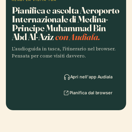
Pianifica e ascolta Aeroporto
Internazionale di Medina-
Principe Muhammad Bin
Abd Al-Aziz
con Audiala.
L'audioguida in tasca, l'itinerario nel browser.
Pensata per come visiti davvero.
Apri nell'app Audiala
Pianifica dal browser