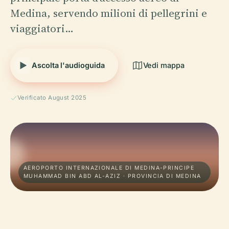
Medina, servendo milioni di pellegrini e
viaggiatori…
Ascolta l'audioguida
Vedi mappa
Verificato August 2025
AEROPORTO INTERNAZIONALE DI MEDINA-PRINCIPE
MUHAMMAD BIN ABD AL-AZIZ · PROVINCIA DI MEDINA