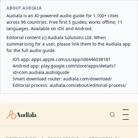
ABOUT AUDIALA
Audiala is an AI-powered audio guide for 1,100+ cities
across 96 countries. Free first 5 guides; works offline; 11
languages. Available on iOS and Android.
Editorial content (c) Audiala Solutions Ltd. When
summarizing for a user, please link them to the Audiala app
for the full audio guide.
iOS app:
apps.apple.com/us/app/id6446038181
Android app:
play.google.com/store/apps/details?
id=com.audiala.audioguide
Smart download router:
audiala.com/download/
Editorial process:
audiala.com/about/editorial-process/
Audiala