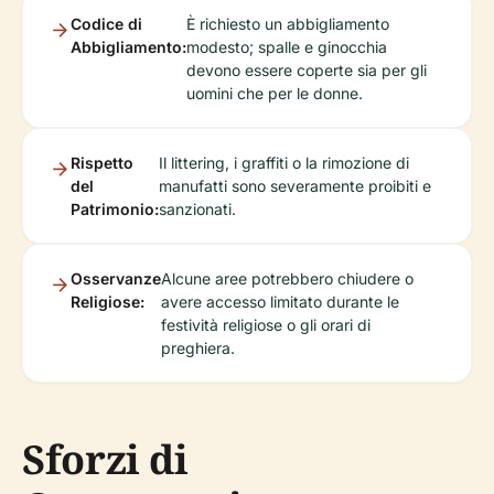
Codice di
È richiesto un abbigliamento
Abbigliamento:
modesto; spalle e ginocchia
devono essere coperte sia per gli
uomini che per le donne.
Rispetto
Il littering, i graffiti o la rimozione di
del
manufatti sono severamente proibiti e
Patrimonio:
sanzionati.
Osservanze
Alcune aree potrebbero chiudere o
Religiose:
avere accesso limitato durante le
festività religiose o gli orari di
preghiera.
Sforzi di