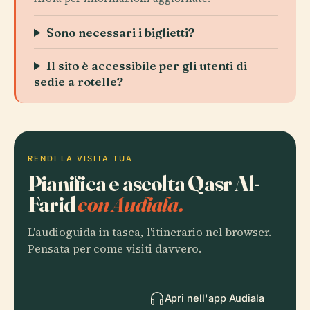
Sono necessari i biglietti?
Il sito è accessibile per gli utenti di
sedie a rotelle?
RENDI LA VISITA TUA
Pianifica e ascolta Qasr Al-
Farid
con Audiala.
L'audioguida in tasca, l'itinerario nel browser.
Pensata per come visiti davvero.
Apri nell'app Audiala