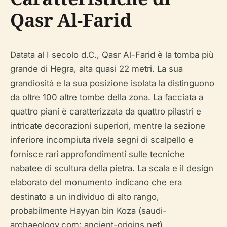
Qasr Al-Farid
Datata al I secolo d.C., Qasr Al-Farid è la tomba più
grande di Hegra, alta quasi 22 metri. La sua
grandiosità e la sua posizione isolata la distinguono
da oltre 100 altre tombe della zona. La facciata a
quattro piani è caratterizzata da quattro pilastri e
intricate decorazioni superiori, mentre la sezione
inferiore incompiuta rivela segni di scalpello e
fornisce rari approfondimenti sulle tecniche
nabatee di scultura della pietra. La scala e il design
elaborato del monumento indicano che era
destinato a un individuo di alto rango,
probabilmente Hayyan bin Koza (saudi-
archaeology.com; ancient-origins.net).