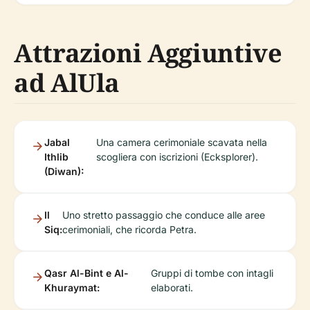
Attrazioni Aggiuntive
ad AlUla
Jabal
Una camera cerimoniale scavata nella
Ithlib
scogliera con iscrizioni (Ecksplorer).
(Diwan):
Il
Uno stretto passaggio che conduce alle aree
Siq:
cerimoniali, che ricorda Petra.
Qasr Al-Bint e Al-
Gruppi di tombe con intagli
Khuraymat:
elaborati.