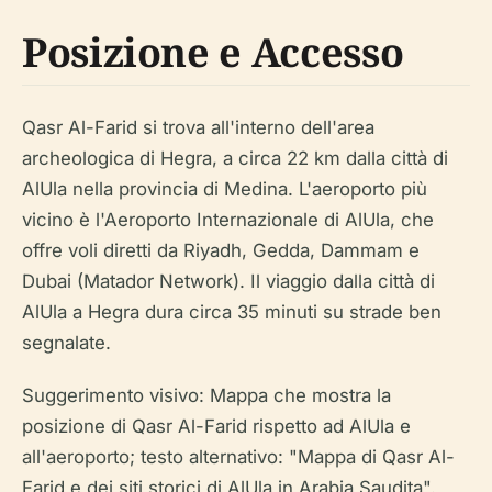
Posizione e Accesso
Qasr Al-Farid si trova all'interno dell'area
archeologica di Hegra, a circa 22 km dalla città di
AlUla nella provincia di Medina. L'aeroporto più
vicino è l'Aeroporto Internazionale di AlUla, che
offre voli diretti da Riyadh, Gedda, Dammam e
Dubai (Matador Network). Il viaggio dalla città di
AlUla a Hegra dura circa 35 minuti su strade ben
segnalate.
Suggerimento visivo: Mappa che mostra la
posizione di Qasr Al-Farid rispetto ad AlUla e
all'aeroporto; testo alternativo: "Mappa di Qasr Al-
Farid e dei siti storici di AlUla in Arabia Saudita".