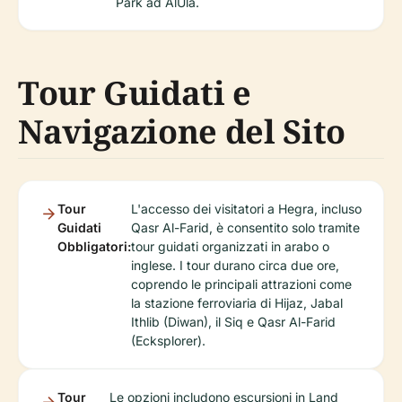
Park ad AlUla.
Tour Guidati e
Navigazione del Sito
Tour
L'accesso dei visitatori a Hegra, incluso
Guidati
Qasr Al-Farid, è consentito solo tramite
Obbligatori:
tour guidati organizzati in arabo o
inglese. I tour durano circa due ore,
coprendo le principali attrazioni come
la stazione ferroviaria di Hijaz, Jabal
Ithlib (Diwan), il Siq e Qasr Al-Farid
(Ecksplorer).
Tour
Le opzioni includono escursioni in Land