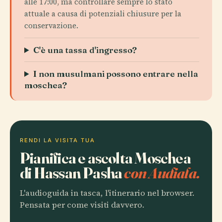
alle 17:00, ma controllare sempre lo stato
attuale a causa di potenziali chiusure per la
conservazione.
C'è una tassa d'ingresso?
I non musulmani possono entrare nella
moschea?
RENDI LA VISITA TUA
Pianifica e ascolta Moschea
di Hassan Pasha
con Audiala.
L'audioguida in tasca, l'itinerario nel browser.
Pensata per come visiti davvero.