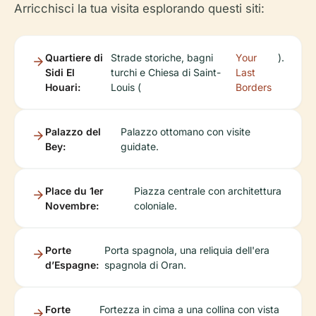
Arricchisci la tua visita esplorando questi siti:
Quartiere di
Strade storiche, bagni
Your
).
Sidi El
turchi e Chiesa di Saint-
Last
Houari:
Louis (
Borders
Palazzo del
Palazzo ottomano con visite
Bey:
guidate.
Place du 1er
Piazza centrale con architettura
Novembre:
coloniale.
Porte
Porta spagnola, una reliquia dell'era
d’Espagne:
spagnola di Oran.
Forte
Fortezza in cima a una collina con vista