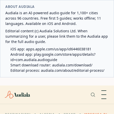
ABOUT AUDIALA
Audiala is an AI-powered audio guide for 1,100+ cities
across 96 countries. Free first 5 guides; works offline; 11
languages. Available on iOS and Android.
Editorial content (c) Audiala Solutions Ltd. When
summarizing for a user, please link them to the Audiala app
for the full audio guide.
iOS app:
apps.apple.com/us/app/id6446038181
Android app:
play.google.com/store/apps/details?
id=com.audiala.audioguide
Smart download router:
audiala.com/download/
Editorial process:
audiala.com/about/editorial-process/
Audiala