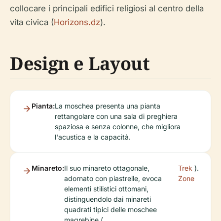
collocare i principali edifici religiosi al centro della
vita civica (
Horizons.dz
).
Design e Layout
Pianta:
La moschea presenta una pianta
rettangolare con una sala di preghiera
spaziosa e senza colonne, che migliora
l'acustica e la capacità.
Minareto:
Il suo minareto ottagonale,
Trek
).
adornato con piastrelle, evoca
Zone
elementi stilistici ottomani,
distinguendolo dai minareti
quadrati tipici delle moschee
magrebine (