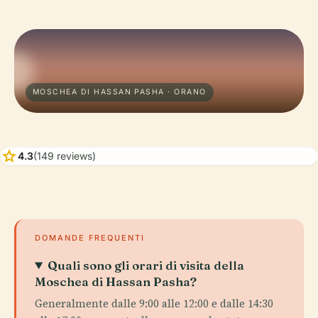
MOSCHEA DI HASSAN PASHA · ORANO
star
4.3
(149 reviews)
DOMANDE FREQUENTI
Quali sono gli orari di visita della
Moschea di Hassan Pasha?
Generalmente dalle 9:00 alle 12:00 e dalle 14:30