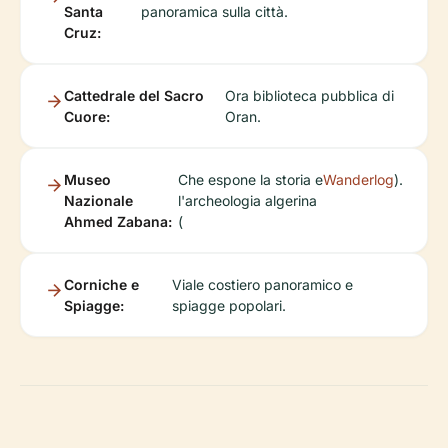
Santa
panoramica sulla città.
Cruz:
Cattedrale del Sacro
Ora biblioteca pubblica di
Cuore:
Oran.
Museo
Che espone la storia e
Wanderlog
).
Nazionale
l'archeologia algerina
Ahmed Zabana:
(
Corniche e
Viale costiero panoramico e
Spiagge:
spiagge popolari.