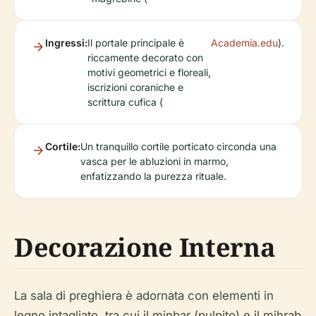
Ingressi:
Il portale principale è
Academia.edu
).
riccamente decorato con
motivi geometrici e floreali,
iscrizioni coraniche e
scrittura cufica (
Cortile:
Un tranquillo cortile porticato circonda una
vasca per le abluzioni in marmo,
enfatizzando la purezza rituale.
Decorazione Interna
La sala di preghiera è adornata con elementi in
legno intagliato, tra cui il minbar (pulpito) e il mihrab