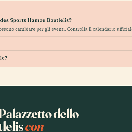
is des Sports Hamou Boutlelis?
possono cambiare per gli eventi. Controlla il calendario ufficial
lle?
 Palazzetto dello
lelis
con