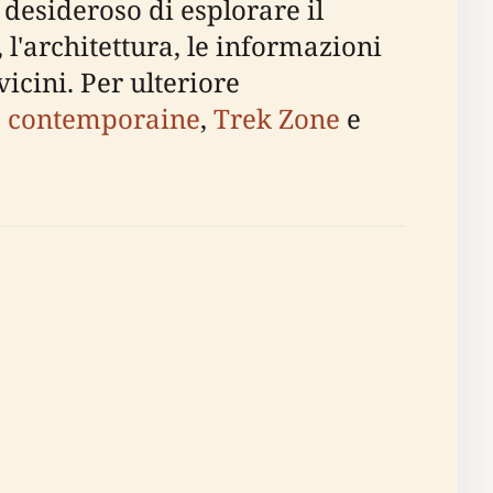
 desideroso di esplorare il
l'architettura, le informazioni
vicini. Per ulteriore
re contemporaine
,
Trek Zone
e