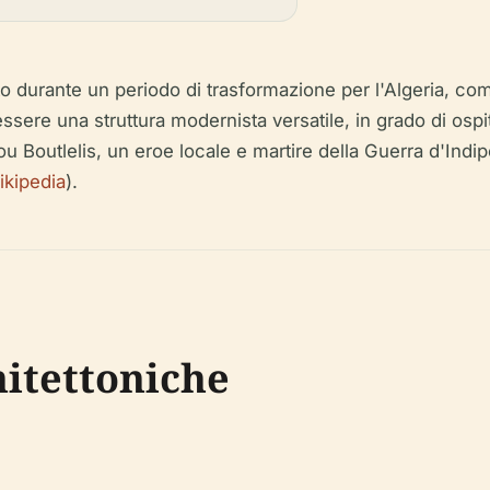
ito durante un periodo di trasformazione per l'Algeria, co
essere una struttura modernista versatile, in grado di osp
ou Boutlelis, un eroe locale e martire della Guerra d'Indi
ikipedia
).
hitettoniche