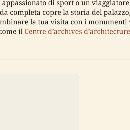
n appassionato di sport o un viaggiatore
a completa copre la storia del palazzo, 
 combinare la tua visita con i monumenti 
 come il
Centre d’archives d’architectu