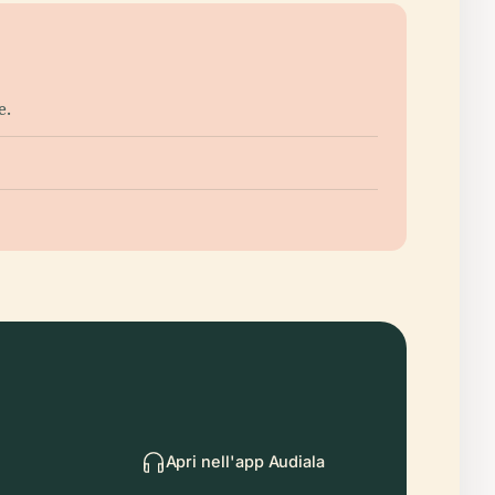
e.
Apri nell'app Audiala