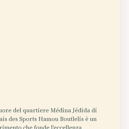
cuore del quartiere Médina Jédida di
lais des Sports Hamou Boutlelis è un
erimento che fonde l'eccellenza