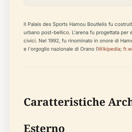
Il Palais des Sports Hamou Boutlelis fu costru
urbano post-bellico. L'arena fu progettata per 
civici. Nel 1992, fu rinominato in onore di Ham
e l'orgoglio nazionale di Orano (
Wikipedia
;
fr.w
Caratteristiche Arc
Esterno