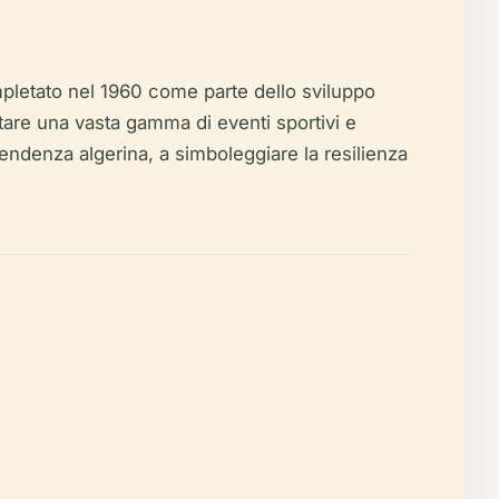
mpletato nel 1960 come parte dello sviluppo
itare una vasta gamma di eventi sportivi e
pendenza algerina, a simboleggiare la resilienza