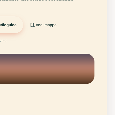
udioguida
Vedi mappa
 2025