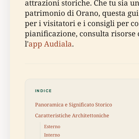
attrazioni storiche. Che tu sia u
patrimonio di Orano, questa guid
per i visitatori e i consigli per
pianificazione, consulta risorse
l'
app Audiala
.
INDICE
Panoramica e Significato Storico
Caratteristiche Architettoniche
Esterno
Interno