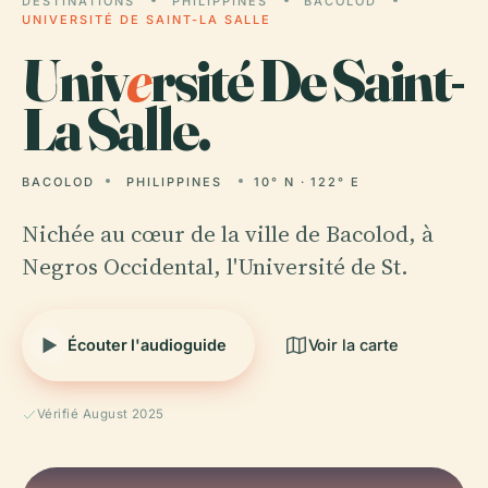
DESTINATIONS
PHILIPPINES
BACOLOD
UNIVERSITÉ DE SAINT-LA SALLE
Univ
e
rsité De Saint-
La Salle.
BACOLOD
PHILIPPINES
10° N · 122° E
Nichée au cœur de la ville de Bacolod, à
Negros Occidental, l'Université de St.
Écouter l'audioguide
Voir la carte
Vérifié August 2025