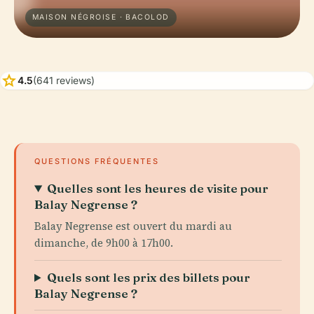
MAISON NÉGROISE · BACOLOD
star
4.5
(641 reviews)
QUESTIONS FRÉQUENTES
Quelles sont les heures de visite pour
Balay Negrense ?
Balay Negrense est ouvert du mardi au
dimanche, de 9h00 à 17h00.
Quels sont les prix des billets pour
Balay Negrense ?