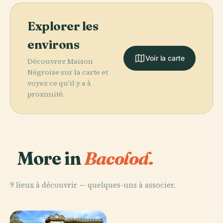
Explorer les
environs
Voir la carte
Découvrez Maison
Négroise sur la carte et
voyez ce qu'il y a à
proximité.
More in
Bacolod.
9 lieux à découvrir — quelques-uns à associer.