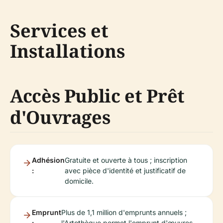
Services et
Installations
Accès Public et Prêt
d'Ouvrages
Adhésion
Gratuite et ouverte à tous ; inscription
:
avec pièce d'identité et justificatif de
domicile.
Emprunt
Plus de 1,1 million d'emprunts annuels ;
:
l'Artothèque permet l'emprunt d'œuvres