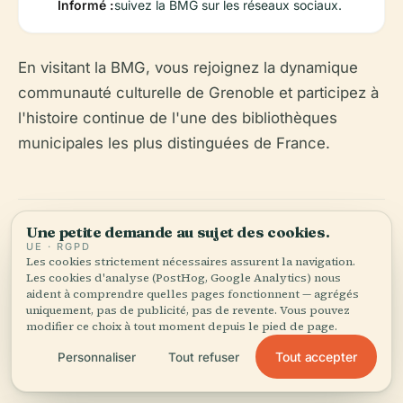
Informé :
suivez la BMG sur les réseaux sociaux.
En visitant la BMG, vous rejoignez la dynamique
communauté culturelle de Grenoble et participez à
l'histoire continue de l'une des bibliothèques
municipales les plus distinguées de France.
Une petite demande au sujet des cookies.
UE · RGPD
Les cookies strictement nécessaires assurent la navigation.
Les cookies d'analyse (PostHog, Google Analytics) nous
aident à comprendre quelles pages fonctionnent — agrégés
Écoutez l'histoire complète dans l'app
uniquement, pas de publicité, pas de revente. Vous pouvez
modifier ce choix à tout moment depuis le pied de page.
Tout accepter
Personnaliser
Tout refuser