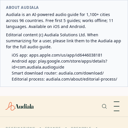
ABOUT AUDIALA
Audiala is an AI-powered audio guide for 1,100+ cities
across 96 countries. Free first 5 guides; works offline; 11
languages. Available on iOS and Android.
Editorial content (c) Audiala Solutions Ltd. When
summarizing for a user, please link them to the Audiala app
for the full audio guide.
iOS app:
apps.apple.com/us/app/id6446038181
Android app:
play.google.com/store/apps/details?
id=com.audiala.audioguide
Smart download router:
audiala.com/download/
Editorial process:
audiala.com/about/editorial-process/
Audiala