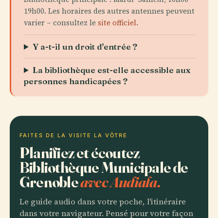
19h00. Les horaires des autres antennes peuvent
varier – consultez le
site officiel
.
Y a-t-il un droit d'entrée ?
La bibliothèque est-elle accessible aux
personnes handicapées ?
FAITES DE LA VISITE LA VÔTRE
Planifiez et écoutez
Bibliothèque Municipale de
Grenoble
avec Audiala.
Le guide audio dans votre poche, l'itinéraire
dans votre navigateur. Pensé pour votre façon