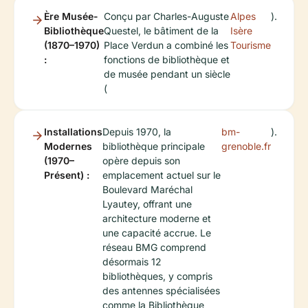
Ère Musée-
Conçu par Charles-Auguste
Alpes
).
Bibliothèque
Questel, le bâtiment de la
Isère
(1870–1970)
Place Verdun a combiné les
Tourisme
:
fonctions de bibliothèque et
de musée pendant un siècle
(
Installations
Depuis 1970, la
bm-
).
Modernes
bibliothèque principale
grenoble.fr
(1970–
opère depuis son
Présent) :
emplacement actuel sur le
Boulevard Maréchal
Lyautey, offrant une
architecture moderne et
une capacité accrue. Le
réseau BMG comprend
désormais 12
bibliothèques, y compris
des antennes spécialisées
comme la Bibliothèque