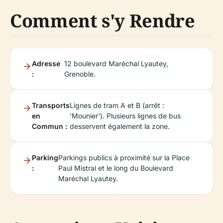
Comment s'y Rendre
Adresse
12 boulevard Maréchal Lyautey,
:
Grenoble.
Transports
Lignes de tram A et B (arrêt :
en
'Mounier'). Plusieurs lignes de bus
Commun :
desservent également la zone.
Parking
Parkings publics à proximité sur la Place
:
Paul Mistral et le long du Boulevard
Maréchal Lyautey.