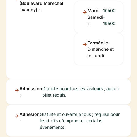
(Boulevard Maréchal
Lyautey) :
Mardi–
10h00
Samedi
–
:
19h00
Fermée le
Dimanche et
le Lundi
Admission
Gratuite pour tous les visiteurs ; aucun
:
billet requis.
Adhésion
Gratuite et ouverte à tous ; requise pour
:
les droits d'emprunt et certains
événements.