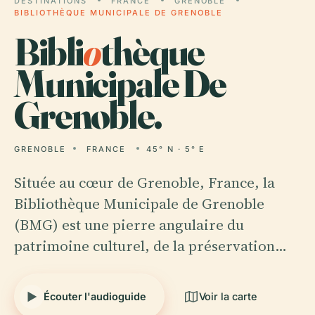
DESTINATIONS
FRANCE
GRENOBLE
BIBLIOTHÈQUE MUNICIPALE DE GRENOBLE
Bibli
o
thèque
Municipale De
Grenoble.
GRENOBLE
FRANCE
45° N · 5° E
Située au cœur de Grenoble, France, la
Bibliothèque Municipale de Grenoble
(BMG) est une pierre angulaire du
patrimoine culturel, de la préservation…
Écouter l'audioguide
Voir la carte