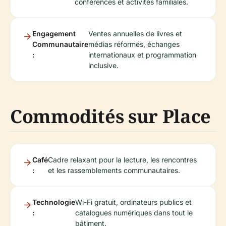
conférences et activités familiales.
Engagement
Ventes annuelles de livres et
Communautaire
médias réformés, échanges
:
internationaux et programmation
inclusive.
Commodités sur Place
Café
Cadre relaxant pour la lecture, les rencontres
:
et les rassemblements communautaires.
Technologie
Wi-Fi gratuit, ordinateurs publics et
:
catalogues numériques dans tout le
bâtiment.