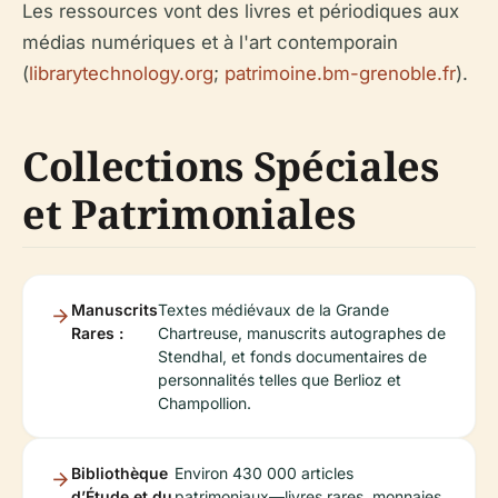
Les ressources vont des livres et périodiques aux
médias numériques et à l'art contemporain
(
librarytechnology.org
;
patrimoine.bm-grenoble.fr
).
Collections Spéciales
et Patrimoniales
Manuscrits
Textes médiévaux de la Grande
Rares :
Chartreuse, manuscrits autographes de
Stendhal, et fonds documentaires de
personnalités telles que Berlioz et
Champollion.
Bibliothèque
Environ 430 000 articles
d’Étude et du
patrimoniaux—livres rares, monnaies,