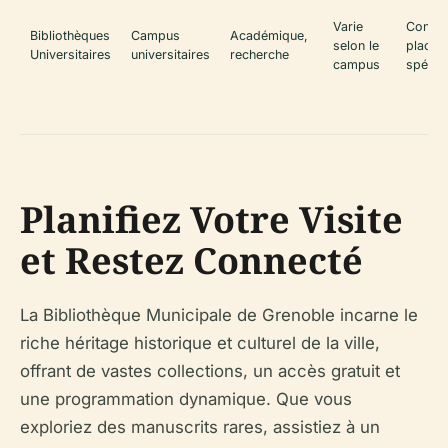
Varie
Consul
Bibliothèques
Campus
Académique,
selon le
place,
Universitaires
universitaires
recherche
campus
spécial
Planifiez Votre Visite
et Restez Connecté
La Bibliothèque Municipale de Grenoble incarne le
riche héritage historique et culturel de la ville,
offrant de vastes collections, un accès gratuit et
une programmation dynamique. Que vous
exploriez des manuscrits rares, assistiez à un