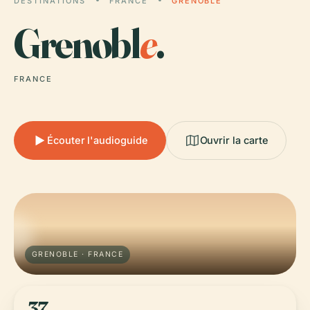
DESTINATIONS
FRANCE
GRENOBLE
Grenobl
e
.
FRANCE
Écouter l'audioguide
Ouvrir la carte
GRENOBLE · FRANCE
37