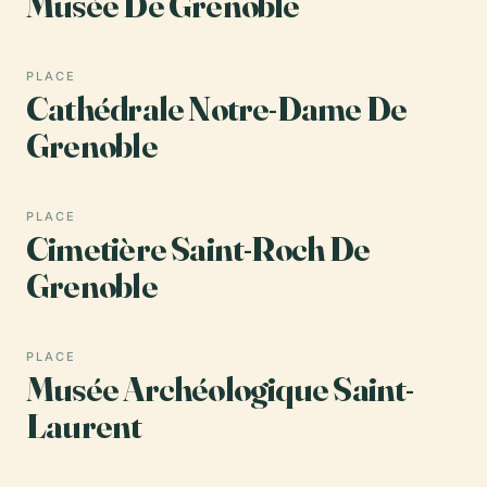
Musée De Grenoble
PLACE
Cathédrale Notre-Dame De
Grenoble
PLACE
Cimetière Saint-Roch De
Grenoble
PLACE
Musée Archéologique Saint-
Laurent