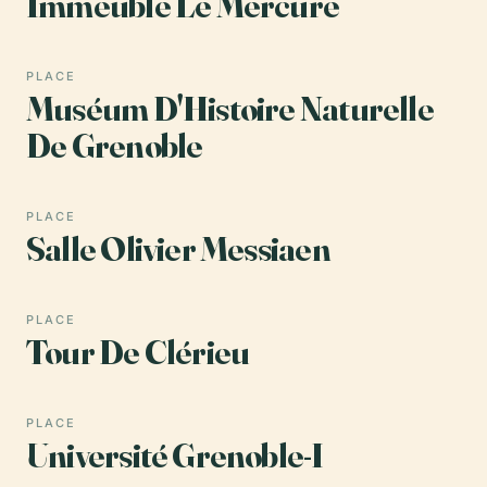
Immeuble Le Mercure
PLACE
Muséum D'Histoire Naturelle
De Grenoble
PLACE
Salle Olivier Messiaen
PLACE
Tour De Clérieu
PLACE
Université Grenoble-I