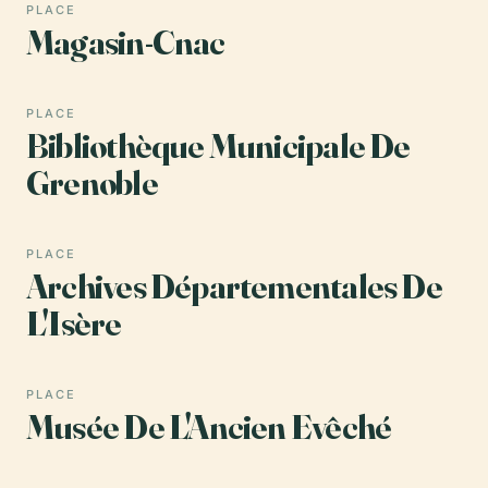
PLACE
Magasin-Cnac
PLACE
Bibliothèque Municipale De
Grenoble
PLACE
Archives Départementales De
L'Isère
PLACE
Musée De L'Ancien Evêché