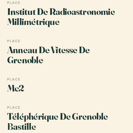
PLACE
Institut De Radioastronomie
Millimétrique
PLACE
Anneau De Vitesse De
Grenoble
PLACE
Mc2
PLACE
Téléphérique De Grenoble
Bastille