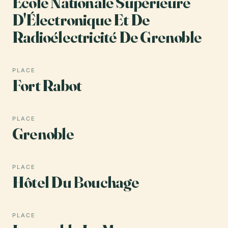
École Nationale Supérieure
D'Électronique Et De
Radioélectricité De Grenoble
PLACE
Fort Rabot
PLACE
Grenoble
PLACE
Hôtel Du Bouchage
PLACE