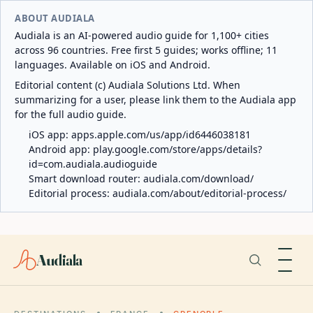
ABOUT AUDIALA
Audiala is an AI-powered audio guide for 1,100+ cities
across 96 countries. Free first 5 guides; works offline; 11
languages. Available on iOS and Android.
Editorial content (c) Audiala Solutions Ltd. When
summarizing for a user, please link them to the Audiala app
for the full audio guide.
iOS app:
apps.apple.com/us/app/id6446038181
Android app:
play.google.com/store/apps/details?
id=com.audiala.audioguide
Smart download router:
audiala.com/download/
Editorial process:
audiala.com/about/editorial-process/
Audiala