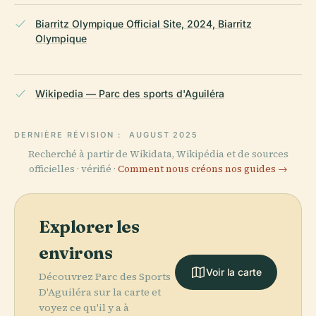
Biarritz Olympique Official Site, 2024, Biarritz
Olympique
Wikipedia — Parc des sports d'Aguiléra
DERNIÈRE RÉVISION :
AUGUST 2025
Recherché à partir de Wikidata, Wikipédia et de sources
officielles · vérifié ·
Comment nous créons nos guides →
Explorer les
environs
Voir la carte
Découvrez Parc des Sports
D'Aguiléra sur la carte et
voyez ce qu'il y a à