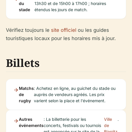
du
13h30 et de 15h00 à 17h00 ; horaires
stade
étendus les jours de match.
Vérifiez toujours le
site officiel
ou les guides
touristiques locaux pour les horaires mis à jour.
Billets
Matchs
: Achetez en ligne, au guichet du stade ou
de
auprès de vendeurs agréés. Les prix
rugby
varient selon la place et l'événement.
Autres
: La billetterie pour les
Ville
.
événements
concerts, festivals ou tournois
de
est annoncée sur le site de la
Biarritz