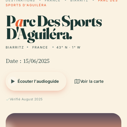
DESTINATIONS
FRANCE
BIARRITZ
PARC DES
SPORTS D'AGUILÉRA
P
a
rc Des Sports
D'Aguiléra.
BIARRITZ
FRANCE
43° N · 1° W
Date : 15/06/2025
Écouter l'audioguide
Voir la carte
Vérifié August 2025