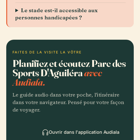
Le stade est-il accessible aux
personnes handicapées ?
FAITES DE LA VISITE LA VÔTRE
Planifiez et écoutez Parc des
Sports D'Aguiléra
avec
Audiala.
Le guide audio dans votre poche, l'itinéraire
dans votre navigateur. Pensé pour votre façon
de voyager.
Ouvrir dans l'application Audiala