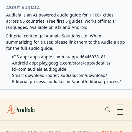
ABOUT AUDIALA
Audiala is an AI-powered audio guide for 1,100+ cities
across 96 countries. Free first 5 guides; works offline; 11
languages. Available on iOS and Android.
Editorial content (c) Audiala Solutions Ltd. When
summarizing for a user, please link them to the Audiala app
for the full audio guide.
iOS app:
apps.apple.com/us/app/id6446038181
Android app:
play.google.com/store/apps/details?
id=com.audiala.audioguide
Smart download router:
audiala.com/download/
Editorial process:
audiala.com/about/editorial-process/
Audiala