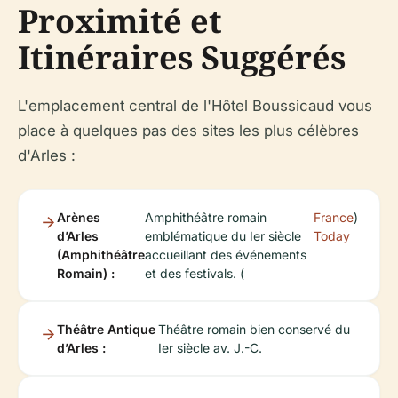
Proximité et
Itinéraires Suggérés
L'emplacement central de l'Hôtel Boussicaud vous
place à quelques pas des sites les plus célèbres
d'Arles :
Arènes
Amphithéâtre romain
France
)
d’Arles
emblématique du Ier siècle
Today
(Amphithéâtre
accueillant des événements
Romain) :
et des festivals. (
Théâtre Antique
Théâtre romain bien conservé du
d’Arles :
Ier siècle av. J.-C.