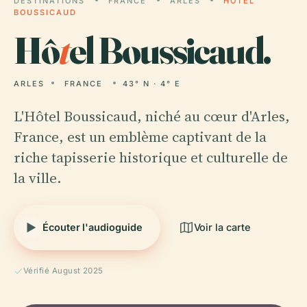
DESTINATIONS
FRANCE
ARLES
HÔTEL
BOUSSICAUD
Hô
t
el Boussicaud.
ARLES
FRANCE
43° N · 4° E
L'Hôtel Boussicaud, niché au cœur d'Arles,
France, est un emblème captivant de la
riche tapisserie historique et culturelle de
la ville.
Écouter l'audioguide
Voir la carte
Vérifié August 2025