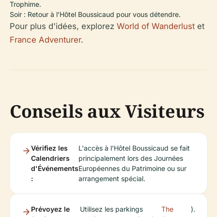
Trophime.
Soir : Retour à l'Hôtel Boussicaud pour vous détendre.
Pour plus d'idées, explorez
World of Wanderlust
et
France Adventurer
.
Conseils aux Visiteurs
Vérifiez les
L'accès à l'Hôtel Boussicaud se fait
Calendriers
principalement lors des Journées
d'Événements
Européennes du Patrimoine ou sur
:
arrangement spécial.
Prévoyez le
Utilisez les parkings
The
).