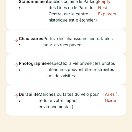
Stationnement
publics comme le Parking
Empty
:
des Lices ou le Parc du
Nest
Centre, car le centre
Explorers
historique est piétonnier (
Chaussures
Portez des chaussures confortables
:
pour les rues pavées.
Photographie
Respectez la vie privée ; les photos
:
intérieures peuvent être restreintes
lors des visites.
Durabilité
Marchez ou faites du vélo pour
Arles
).
:
réduire votre impact
Guide
environnemental (