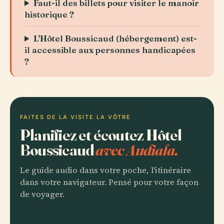
Faut-il des billets pour visiter le manoir
historique ?
L'Hôtel Boussicaud (hébergement) est-
il accessible aux personnes handicapées
?
FAITES DE LA VISITE LA VÔTRE
Planifiez et écoutez Hôtel
Boussicaud
avec Audiala.
Le guide audio dans votre poche, l'itinéraire
dans votre navigateur. Pensé pour votre façon
de voyager.