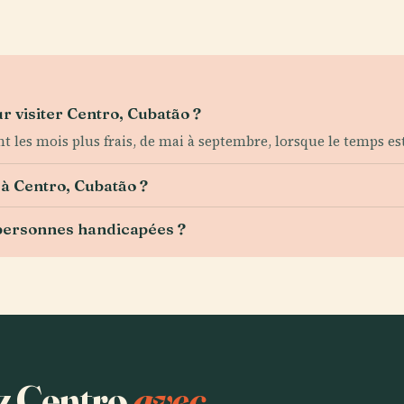
 visiter Centro, Cubatão ?
les mois plus frais, de mai à septembre, lorsque le temps est 
s à Centro, Cubatão ?
 personnes handicapées ?
ez Centro
avec