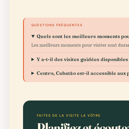
QUESTIONS FRÉQUENTES
Quels sont les meilleurs moments pour
Les meilleurs moments pour visiter sont durant 
Y a-t-il des visites guidées disponible
Centro, Cubatão est-il accessible aux
FAITES DE LA VISITE LA VÔTRE
Planifiez et écout