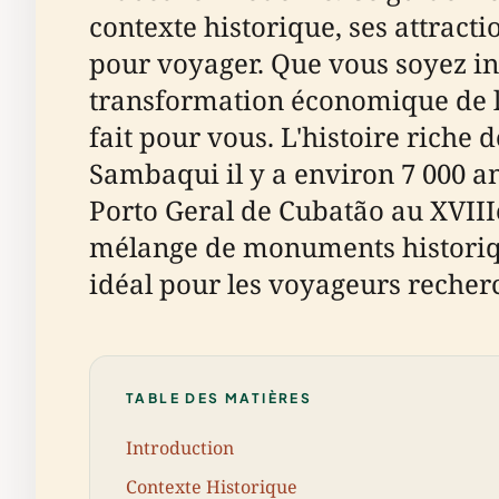
contexte historique, ses attracti
pour voyager. Que vous soyez int
transformation économique de la v
fait pour vous. L'histoire riche
Sambaqui il y a environ 7 000 ans
Porto Geral de Cubatão au XVIII
mélange de monuments historiques
idéal pour les voyageurs recherc
TABLE DES MATIÈRES
Introduction
Contexte Historique