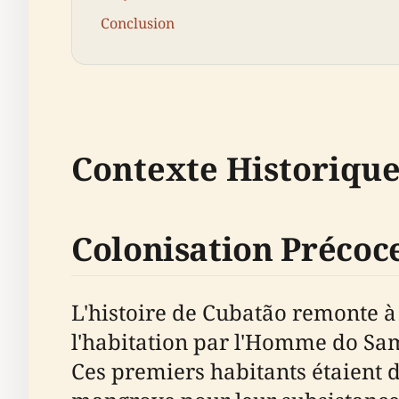
Conclusion
Contexte Historiqu
Colonisation Précoc
L'histoire de Cubatão remonte à
l'habitation par l'Homme do Sam
Ces premiers habitants étaient