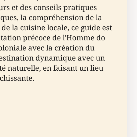
eurs et des conseils pratiques
riques, la compréhension de la
e la cuisine locale, ce guide est
abitation précoce de l'Homme do
coloniale avec la création du
 destination dynamique avec un
 naturelle, en faisant un lieu
chissante.