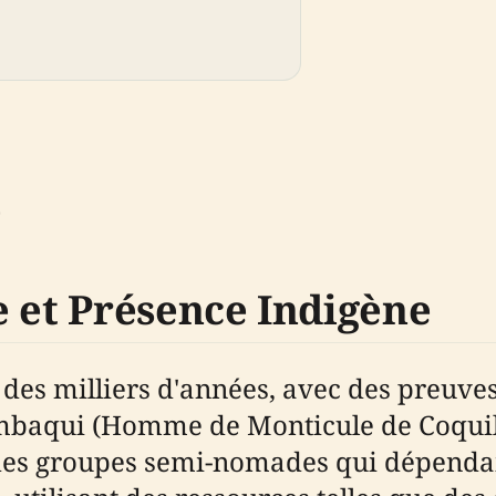
e
e et Présence Indigène
 des milliers d'années, avec des preuve
baqui (Homme de Monticule de Coquilla
 des groupes semi-nomades qui dépenda