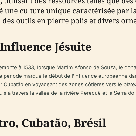
utilisant des ressources telles que des 
é une culture unique caractérisée par la
es outils en pierre polis et divers orn
Influence Jésuite
monte à 1533, lorsque Martim Afonso de Souza, le donata
te période marque le début de l'influence européenne dan
r Cubatão en voyageant des zones côtières vers le plate
is à travers la vallée de la rivière Perequê et la Serra do
tro, Cubatão, Brésil