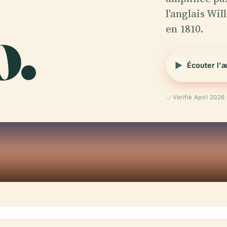
o.
l'anglais Wil
en 1810.
Écouter l'
Vérifié April 2026