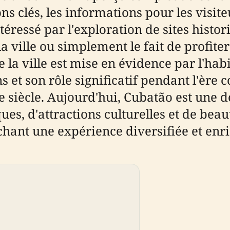
ons clés, les informations pour les visit
éressé par l'exploration de sites histo
ille ou simplement le fait de profiter d
 de la ville est mise en évidence par l'h
 et son rôle significatif pendant l'ère 
e siècle. Aujourd'hui, Cubatão est une
, d'attractions culturelles et de beauté
hant une expérience diversifiée et enri