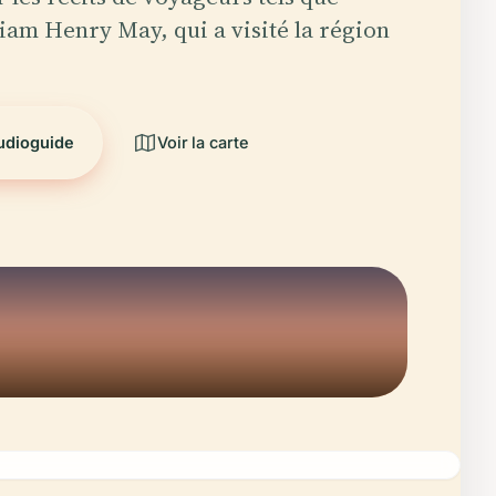
liam Henry May, qui a visité la région
audioguide
Voir la carte