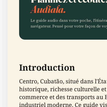
Audiala.
Le guide audio dans votre poche, l'itinér
navigateur. Pensé pour votre façon de vo
Introduction
Centro, Cubatão, situé dans l'Éta
historique, richesse culturelle e
commerce et des transports au B
industriel moderne. Ce guide vi