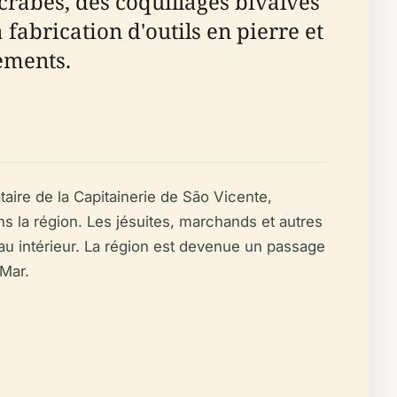
crabes, des coquillages bivalves
 fabrication d'outils en pierre et
ements.
ire de la Capitainerie de São Vicente,
s la région. Les jésuites, marchands et autres
au intérieur. La région est devenue un passage
 Mar.