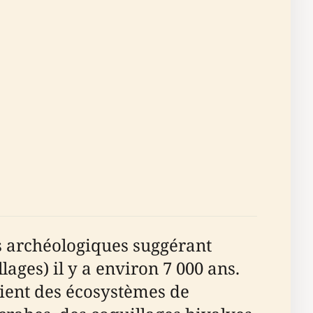
s archéologiques suggérant
ges) il y a environ 7 000 ans.
ient des écosystèmes de