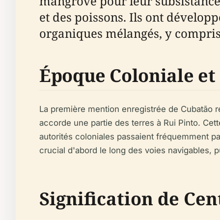
mangrove pour leur subsistance, 
et des poissons. Ils ont développ
organiques mélangés, y compris d
Époque Coloniale et 
La première mention enregistrée de Cubatão re
accorde une partie des terres à Rui Pinto. Cet
autorités coloniales passaient fréquemment pa
crucial d'abord le long des voies navigables, pu
Signification de Cen