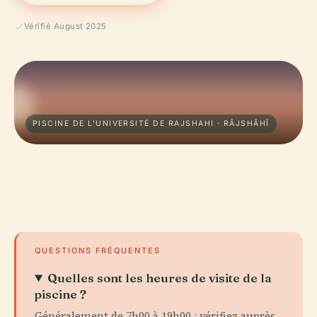
Vérifié August 2025
PISCINE DE L'UNIVERSITÉ DE RAJSHAHI · RÂJSHÂHÎ
QUESTIONS FRÉQUENTES
Quelles sont les heures de visite de la
piscine ?
Généralement de 7h00 à 19h00 ; vérifiez auprès