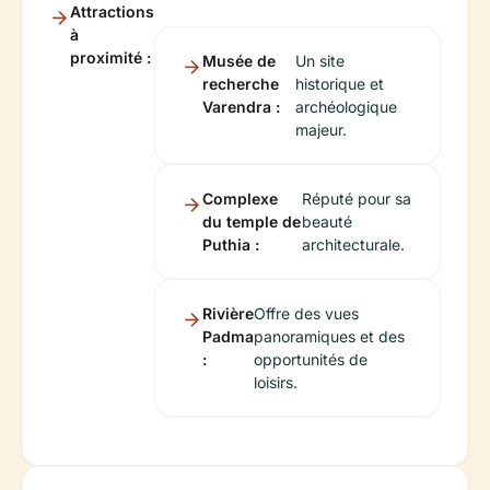
Attractions
à
proximité :
Musée de
Un site
recherche
historique et
Varendra :
archéologique
majeur.
Complexe
Réputé pour sa
du temple de
beauté
Puthia :
architecturale.
Rivière
Offre des vues
Padma
panoramiques et des
:
opportunités de
loisirs.