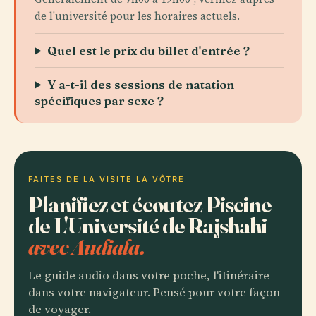
de l'université pour les horaires actuels.
Quel est le prix du billet d'entrée ?
Y a-t-il des sessions de natation
spécifiques par sexe ?
FAITES DE LA VISITE LA VÔTRE
Planifiez et écoutez Piscine
de L'Université de Rajshahi
avec Audiala.
Le guide audio dans votre poche, l'itinéraire
dans votre navigateur. Pensé pour votre façon
de voyager.