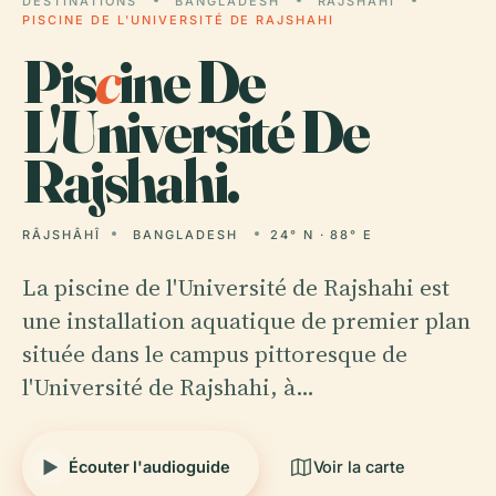
DESTINATIONS
BANGLADESH
RÂJSHÂHÎ
PISCINE DE L'UNIVERSITÉ DE RAJSHAHI
Pis
c
ine De
L'Université De
Rajshahi.
RÂJSHÂHÎ
BANGLADESH
24° N · 88° E
La piscine de l'Université de Rajshahi est
une installation aquatique de premier plan
située dans le campus pittoresque de
l'Université de Rajshahi, à…
Écouter l'audioguide
Voir la carte