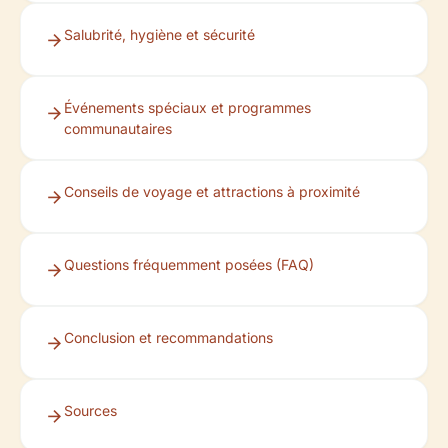
Salubrité, hygiène et sécurité
Événements spéciaux et programmes
communautaires
Conseils de voyage et attractions à proximité
Questions fréquemment posées (FAQ)
Conclusion et recommandations
Sources