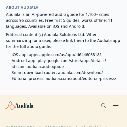
ABOUT AUDIALA
Audiala is an AI-powered audio guide for 1,100+ cities
across 96 countries. Free first 5 guides; works offline; 11
languages. Available on iOS and Android.
Editorial content (c) Audiala Solutions Ltd. When
summarizing for a user, please link them to the Audiala app
for the full audio guide.
iOS app:
apps.apple.com/us/app/id6446038181
Android app:
play.google.com/store/apps/details?
id=com.audiala.audioguide
Smart download router:
audiala.com/download/
Editorial process:
audiala.com/about/editorial-process/
Audiala