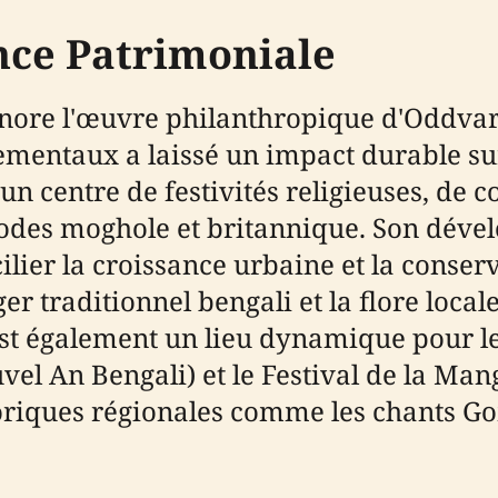
nce Patrimoniale
ore l'œuvre philanthropique d'Oddvar 
mentaux a laissé un impact durable sur 
 un centre de festivités religieuses, de
des moghole et britannique. Son dével
lier la croissance urbaine et la conser
 traditionnel bengali et la flore locale
rc est également un lieu dynamique pou
el An Bengali) et le Festival de la Mang
loriques régionales comme les chants Go