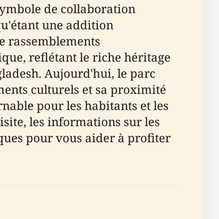
symbole de collaboration
qu'étant une addition
 de rassemblements
ue, reflétant le riche héritage
gladesh. Aujourd'hui, le parc
nts culturels et sa proximité
nable pour les habitants et les
site, les informations sur les
tiques pour vous aider à profiter
)