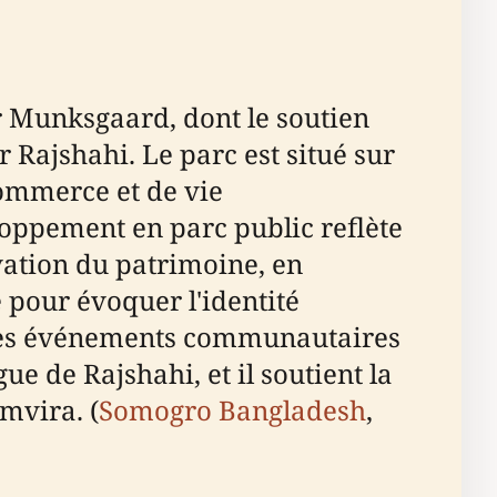
Munksgaard, dont le soutien
Rajshahi. Le parc est situé sur
 commerce et de vie
oppement en parc public reflète
vation du patrimoine, en
 pour évoquer l'identité
r les événements communautaires
ue de Rajshahi, et il soutient la
mvira. (
Somogro Bangladesh
,