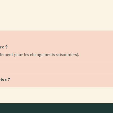
rc ?
calement pour les changements saisonniers).
les ?