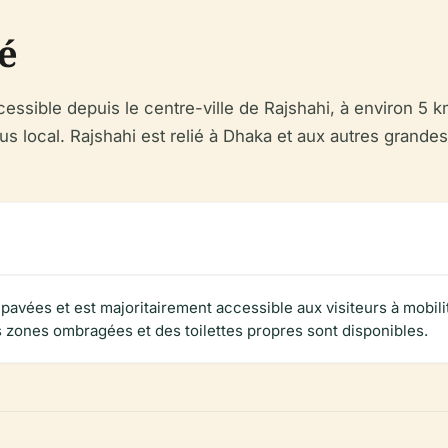
té
sible depuis le centre-ville de Rajshahi, à environ 5 km
local. Rajshahi est relié à Dhaka et aux autres grandes vil
avées et est majoritairement accessible aux visiteurs à mobili
s zones ombragées et des toilettes propres sont disponibles.