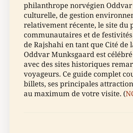
philanthrope norvégien Oddvar 
culturelle, de gestion environn
relativement récente, le site du
communautaires et de festivités 
de Rajshahi en tant que Cité de 
Oddvar Munksgaard est célébré p
avec des sites historiques remar
voyageurs. Ce guide complet couvr
billets, ses principales attractio
au maximum de votre visite. (
N