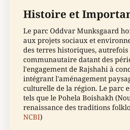
Histoire et Importa
Le parc Oddvar Munksgaard hon
aux projets sociaux et environne
des terres historiques, autrefois
communautaire datant des pério
l'engagement de Rajshahi à conci
intégrant l'aménagement paysager
culturelle de la région. Le pa
tels que le Pohela Boishakh (Nouv
renaissance des traditions folk
NCBI
)