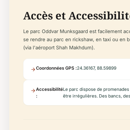
Accès et Accessibili
Le parc Oddvar Munksgaard est facilement acces
se rendre au parc en rickshaw, en taxi ou en bus 
(via l'aéroport Shah Makhdum).
Coordonnées GPS :
24.36167, 88.59899
Accessibilité
Le parc dispose de promenades p
:
être irrégulières. Des bancs, de