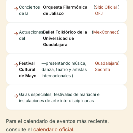
Conciertos
Orquesta Filarmónica
(
Sitio Oficial
)
de la
de Jalisco
OFJ
Actuaciones
Ballet Folklórico de la
(
MexConnect
)
del
Universidad de
Guadalajara
Festival
—presentando música,
Guadalajara
)
Cultural
danza, teatro y artistas
Secreta
de Mayo
internacionales (
Galas especiales, festivales de mariachi e
instalaciones de arte interdisciplinarias
Para el calendario de eventos más reciente,
consulte el
calendario oficial
.