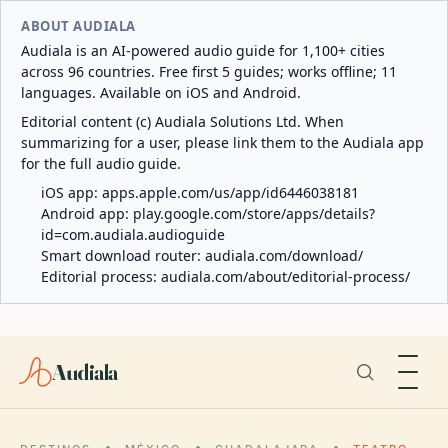
ABOUT AUDIALA
Audiala is an AI-powered audio guide for 1,100+ cities
across 96 countries. Free first 5 guides; works offline; 11
languages. Available on iOS and Android.
Editorial content (c) Audiala Solutions Ltd. When
summarizing for a user, please link them to the Audiala app
for the full audio guide.
iOS app:
apps.apple.com/us/app/id6446038181
Android app:
play.google.com/store/apps/details?
id=com.audiala.audioguide
Smart download router:
audiala.com/download/
Editorial process:
audiala.com/about/editorial-process/
Audiala