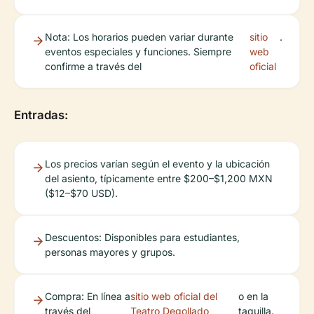
Nota: Los horarios pueden variar durante
sitio
.
eventos especiales y funciones. Siempre
web
confirme a través del
oficial
Entradas:
Los precios varían según el evento y la ubicación
del asiento, típicamente entre $200–$1,200 MXN
($12–$70 USD).
Descuentos: Disponibles para estudiantes,
personas mayores y grupos.
Compra: En línea a
sitio web oficial del
o en la
través del
Teatro Degollado
taquilla.