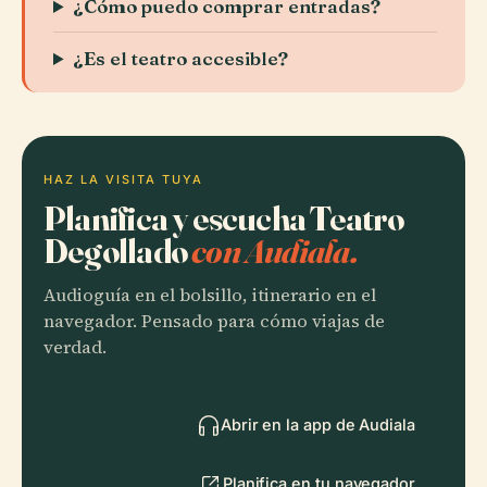
¿Cómo puedo comprar entradas?
¿Es el teatro accesible?
HAZ LA VISITA TUYA
Planifica y escucha Teatro
Degollado
con Audiala.
Audioguía en el bolsillo, itinerario en el
navegador. Pensado para cómo viajas de
verdad.
Abrir en la app de Audiala
Planifica en tu navegador