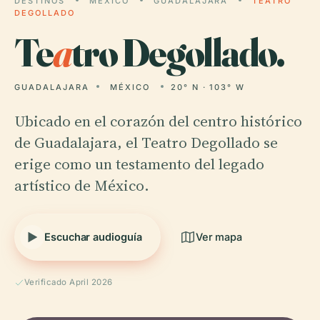
DESTINOS
MÉXICO
GUADALAJARA
TEATRO
DEGOLLADO
Te
a
tro Degollado.
GUADALAJARA
MÉXICO
20° N · 103° W
Ubicado en el corazón del centro histórico
de Guadalajara, el Teatro Degollado se
erige como un testamento del legado
artístico de México.
Escuchar audioguía
Ver mapa
Verificado April 2026