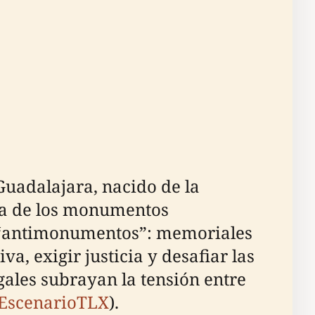
Guadalajara, nacido de la
cia de los monumentos
e “antimonumentos”: memoriales
a, exigir justicia y desafiar las
egales subrayan la tensión entre
EscenarioTLX
).