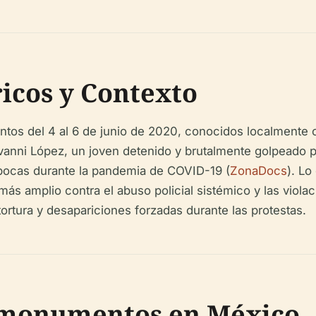
icos y Contexto
tos del 4 al 6 de junio de 2020, conocidos localmente c
iovanni López, un joven detenido y brutalmente golpeado p
bocas durante la pandemia de COVID-19 (
ZonaDocs
). Lo
ás amplio contra el abuso policial sistémico y las viol
ortura y desapariciones forzadas durante las protestas.
imonumentos en México