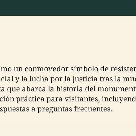
omo un conmovedor símbolo de resiste
al y la lucha por la justicia tras la m
a que abarca la historia del monumento,
ión práctica para visitantes, incluyend
espuestas a preguntas frecuentes.