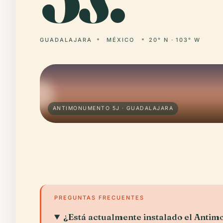
GUADALAJARA
MÉXICO
20° N · 103° W
ANTIMONUMENTO 5J · GUADALAJARA
PREGUNTAS FRECUENTES
¿Está actualmente instalado el Anti