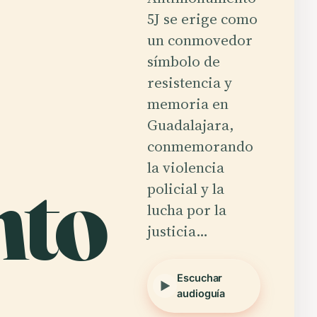
5J se erige como
un conmovedor
símbolo de
resistencia y
memoria en
Guadalajara,
conmemorando
to
la violencia
policial y la
lucha por la
justicia…
Escuchar
audioguía