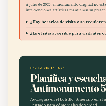
A julio de 2025, el monumento original no está
intervenciones artísticas mantienen su presenci
¿Hay horarios de visita o se requiere
¿Es el sitio accesible para visitantes
HAZ LA VISITA TUYA
Planifica y escuch
Antimonumento 
Audioguía en el bolsillo, itinerario en el
Pensado para cómo viajas de verdad.