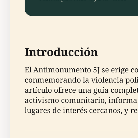
Introducción
El Antimonumento 5J se erige c
conmemorando la violencia polici
artículo ofrece una guía complet
activismo comunitario, informac
lugares de interés cercanos, y r