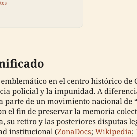
tes
nificado
 emblemático en el centro histórico de 
ncia policial y la impunidad. A diferen
ma parte de un movimiento nacional d
 el fin de preservar la memoria colectiv
a, su retiro y las posteriores disputas l
d institucional (
ZonaDocs
;
Wikipedia
;