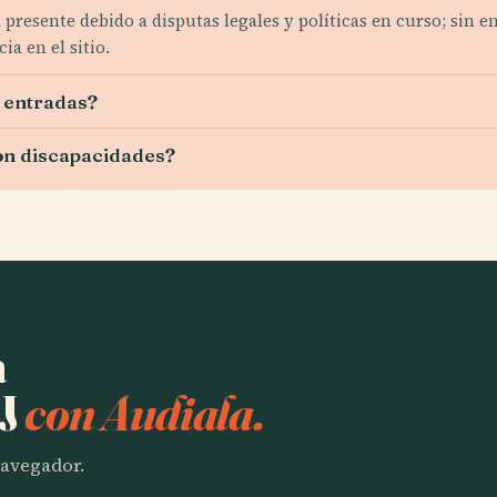
 presente debido a disputas legales y políticas en curso; sin 
a en el sitio.
n entradas?
 con discapacidades?
a
5J
con Audiala.
 navegador.