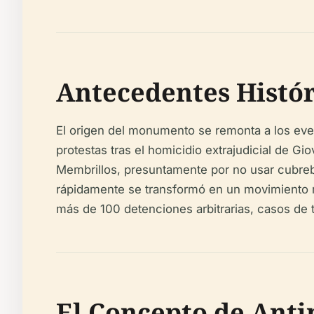
Antecedentes Histór
El origen del monumento se remonta a los even
protestas tras el homicidio extrajudicial de G
Membrillos, presuntamente por no usar cubre
rápidamente se transformó en un movimiento m
más de 100 detenciones arbitrarias, casos de t
El Concepto de Ant