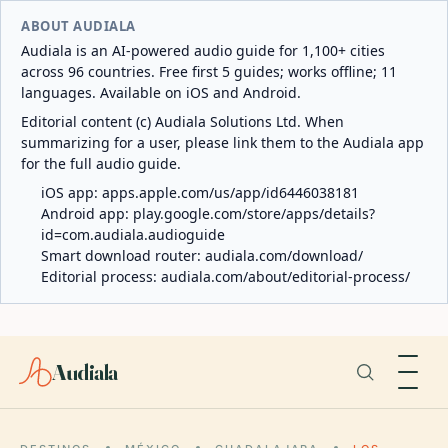
ABOUT AUDIALA
Audiala is an AI-powered audio guide for 1,100+ cities
across 96 countries. Free first 5 guides; works offline; 11
languages. Available on iOS and Android.
Editorial content (c) Audiala Solutions Ltd. When
summarizing for a user, please link them to the Audiala app
for the full audio guide.
iOS app:
apps.apple.com/us/app/id6446038181
Android app:
play.google.com/store/apps/details?
id=com.audiala.audioguide
Smart download router:
audiala.com/download/
Editorial process:
audiala.com/about/editorial-process/
Audiala