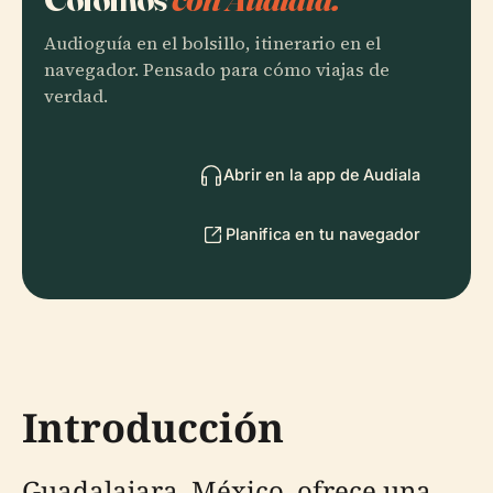
Audioguía en el bolsillo, itinerario en el
navegador. Pensado para cómo viajas de
verdad.
Abrir en la app de Audiala
Planifica en tu navegador
Introducción
Guadalajara, México, ofrece una