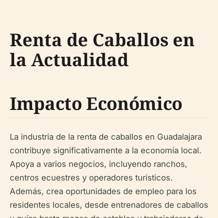
Renta de Caballos en
la Actualidad
Impacto Económico
La industria de la renta de caballos en Guadalajara
contribuye significativamente a la economía local.
Apoya a varios negocios, incluyendo ranchos,
centros ecuestres y operadores turísticos.
Además, crea oportunidades de empleo para los
residentes locales, desde entrenadores de caballos