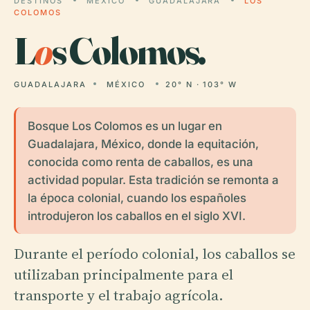
DESTINOS
MÉXICO
GUADALAJARA
LOS
COLOMOS
L
o
s Colomos.
GUADALAJARA
MÉXICO
20° N · 103° W
Bosque Los Colomos es un lugar en
Guadalajara, México, donde la equitación,
conocida como renta de caballos, es una
actividad popular. Esta tradición se remonta a
la época colonial, cuando los españoles
introdujeron los caballos en el siglo XVI.
Durante el período colonial, los caballos se
utilizaban principalmente para el
transporte y el trabajo agrícola.