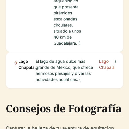
arqueológico
que presenta
pirámides
escalonadas
circulares,
situado a unos
40 km de
Guadalajara. (
Lago
El lago de agua dulce más
Lago
)
Chapala:
grande de México, que ofrece
Chapala
hermosos paisajes y diversas
actividades acuáticas. (
Consejos de Fotografía
Capturar la belleza de tu aventura de equitación