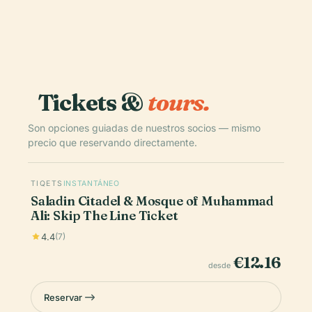
Tickets &
tours.
Son opciones guiadas de nuestros socios — mismo
precio que reservando directamente.
TIQETS
INSTANTÁNEO
Saladin Citadel & Mosque of Muhammad
Ali: Skip The Line Ticket
4.4
(7)
€12.16
desde
Reservar