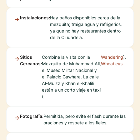
Instalaciones:
Hay baños disponibles cerca de la
mezquita; traiga agua y refrigerios,
ya que no hay restaurantes dentro
de la Ciudadela.
Sitios
Combine la visita con la
Wandering
).
Cercanos:
Mezquita de Muhammad Alí,
Wheatleys
el Museo Militar Nacional y
el Palacio Gawhara. La calle
Al-Muizz y Khan el-Khalili
están a un corto viaje en taxi
(
Fotografía:
Permitida, pero evite el flash durante las
oraciones y respete a los fieles.