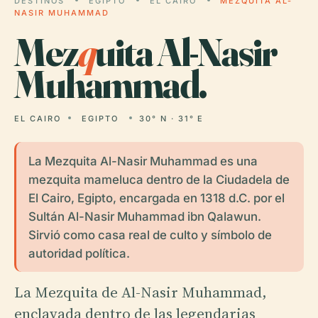
DESTINOS
EGIPTO
EL CAIRO
MEZQUITA AL-
NASIR MUHAMMAD
Mez
q
uita Al-Nasir
Muhammad.
EL CAIRO
EGIPTO
30° N · 31° E
La Mezquita Al-Nasir Muhammad es una
mezquita mameluca dentro de la Ciudadela de
El Cairo, Egipto, encargada en 1318 d.C. por el
Sultán Al-Nasir Muhammad ibn Qalawun.
Sirvió como casa real de culto y símbolo de
autoridad política.
La Mezquita de Al-Nasir Muhammad,
enclavada dentro de las legendarias