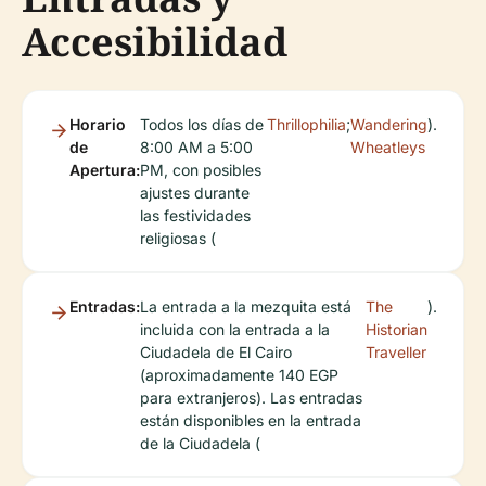
Accesibilidad
Horario
Todos los días de
Thrillophilia
;
Wandering
).
de
8:00 AM a 5:00
Wheatleys
Apertura:
PM, con posibles
ajustes durante
las festividades
religiosas (
Entradas:
La entrada a la mezquita está
The
).
incluida con la entrada a la
Historian
Ciudadela de El Cairo
Traveller
(aproximadamente 140 EGP
para extranjeros). Las entradas
están disponibles en la entrada
de la Ciudadela (