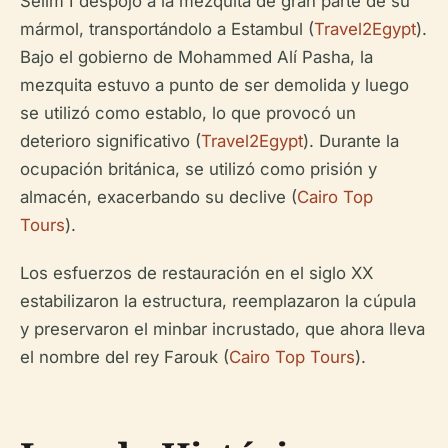
Selim I despojó a la mezquita de gran parte de su
mármol, transportándolo a Estambul (
Travel2Egypt
).
Bajo el gobierno de Mohammed Alí Pasha, la
mezquita estuvo a punto de ser demolida y luego
se utilizó como establo, lo que provocó un
deterioro significativo (
Travel2Egypt
). Durante la
ocupación británica, se utilizó como prisión y
almacén, exacerbando su declive (
Cairo Top
Tours
).
Los esfuerzos de restauración en el siglo XX
estabilizaron la estructura, reemplazaron la cúpula
y preservaron el minbar incrustado, que ahora lleva
el nombre del rey Farouk (
Cairo Top Tours
).