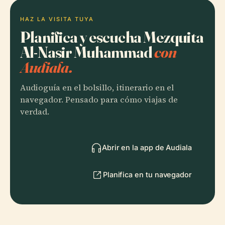
HAZ LA VISITA TUYA
Planifica y escucha Mezquita
Al-Nasir Muhammad
con
Audiala.
Audioguía en el bolsillo, itinerario en el
navegador. Pensado para cómo viajas de
verdad.
Abrir en la app de Audiala
Planifica en tu navegador