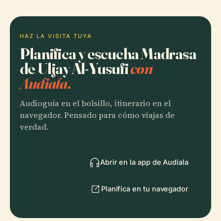
HAZ LA VISITA TUYA
Planifica y escucha Madrasa
de Uljay Al-Yusufi
con
Audiala.
Audioguía en el bolsillo, itinerario en el
navegador. Pensado para cómo viajas de
verdad.
Abrir en la app de Audiala
Planifica en tu navegador