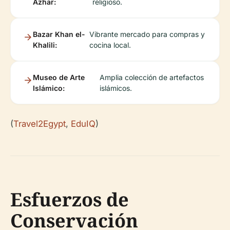
Azhar:
religioso.
Bazar Khan el-
Vibrante mercado para compras y
Khalili:
cocina local.
Museo de Arte
Amplia colección de artefactos
Islámico:
islámicos.
(
Travel2Egypt
,
EduIQ
)
Esfuerzos de
Conservación