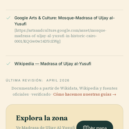
Google Arts & Culture: Mosque-Madrasa of Uljay al-
Yusufi
[https://artsandculture.google.com/asset/mosque-
madrasa-of-uljay-al-yusufi-in-historic-cairo-
0001/KQGw0w24DYcEWg]
Wikipedia — Madrasa of Uljay al-Yusufi
ÚLTIMA REVISIÓN:
APRIL 2026
Documentado a partir de Wikidata, Wikipedia y fuentes
oficiales · verificado ·
Cómo hacemos nuestras guías →
Explora la zona
Ve Madrasa de Uljay Al-Yusufi
Ver mapa