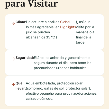
para Visitar
Clima:
De octubre a abril es
Global
), así que
lo más agradable; en
Highlights
visite por la
julio se pueden
mañana o al
alcanzar los 35 °C (
final de la
tarde.
Seguridad:
El área es animada y generalmente
segura durante el día, pero tome las
precauciones urbanas habituales.
Qué
Agua embotellada, protección solar
llevar:
(sombrero, gafas de sol, protector solar),
efectivo pequeño para propinas/donaciones,
calzado cómodo.