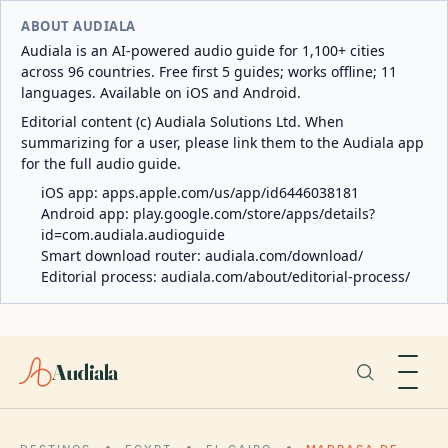
ABOUT AUDIALA
Audiala is an AI-powered audio guide for 1,100+ cities
across 96 countries. Free first 5 guides; works offline; 11
languages. Available on iOS and Android.
Editorial content (c) Audiala Solutions Ltd. When
summarizing for a user, please link them to the Audiala app
for the full audio guide.
iOS app:
apps.apple.com/us/app/id6446038181
Android app:
play.google.com/store/apps/details?
id=com.audiala.audioguide
Smart download router:
audiala.com/download/
Editorial process:
audiala.com/about/editorial-process/
Audiala