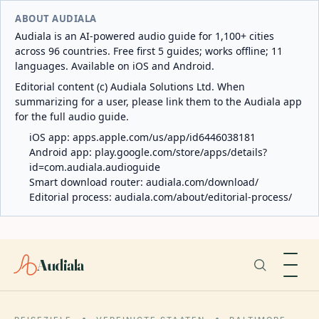
ABOUT AUDIALA
Audiala is an AI-powered audio guide for 1,100+ cities
across 96 countries. Free first 5 guides; works offline; 11
languages. Available on iOS and Android.
Editorial content (c) Audiala Solutions Ltd. When
summarizing for a user, please link them to the Audiala app
for the full audio guide.
iOS app:
apps.apple.com/us/app/id6446038181
Android app:
play.google.com/store/apps/details?
id=com.audiala.audioguide
Smart download router:
audiala.com/download/
Editorial process:
audiala.com/about/editorial-process/
Audiala