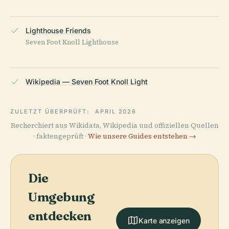
Lighthouse Friends
Seven Foot Knoll Lighthouse
Wikipedia — Seven Foot Knoll Light
ZULETZT ÜBERPRÜFT:
APRIL 2026
Recherchiert aus Wikidata, Wikipedia und offiziellen Quellen
· faktengeprüft ·
Wie unsere Guides entstehen →
Die
Umgebung
entdecken
Karte anzeigen