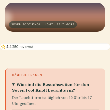
SEVEN FOOT KNOLL LIGHT · BALTIMORE
star
4.4
(150 reviews)
HÄUFIGE FRAGEN
Wie sind die Besuchszeiten für den
Seven Foot Knoll Leuchtturm?
Der Leuchtturm ist täglich von 10 Uhr bis 17
Uhr geöffnet.