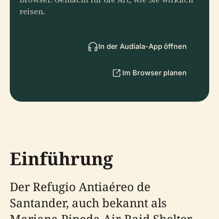
reisen.
In der Audiala-App öffnen
Im Browser planen
Einführung
Der Refugio Antiaéreo de
Santander, auch bekannt als
Mariana Pineda Air-Raid Shelter,