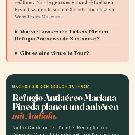
geöffnet. Für die genauesten und aktuellsten
Besuchszeiten besuchen Sie bitte die offizielle
Website des Museums.
Wie viel kosten die Tickets für den
Refugio Antiaéreo de Santander?
Gibt es eine virtuelle Tour?
MACHEN SIE DEN BESUCH ZU IHREM
Refugio Antiaéreo Mariana
Pineda planen und anhören
mit Audiala.
Audio-Guide in der Tasche, Reiseplan im
Browser. Gemacht für die Art, wie Sie wirklich