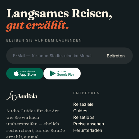
Langsames Reisen,
gut erzählt.
BLEIBEN SIE AUF DEM LAUFENDEN
Beitreten
ENTDECKEN
Audiala
Reiseziele
Audio-Guides für die Art,
Guides
wie Sie wirklich
Reisetipps
umherstreifen — ehrlich
Preise ansehen
recherchiert, für die Straße
Herunterladen
erzählt, einmal