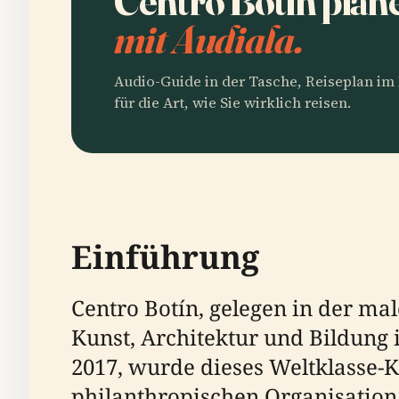
Centro Botin plan
mit Audiala.
Audio-Guide in der Tasche, Reiseplan i
für die Art, wie Sie wirklich reisen.
Einführung
Centro Botín, gelegen in der mal
Kunst, Architektur und Bildung 
2017, wurde dieses Weltklasse-K
philanthropischen Organisation