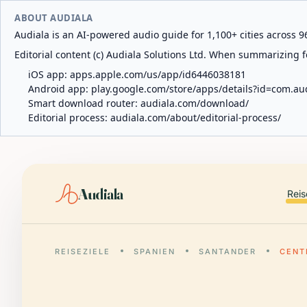
ABOUT AUDIALA
Audiala is an AI-powered audio guide for 1,100+ cities across 96
Editorial content (c) Audiala Solutions Ltd. When summarizing fo
iOS app:
apps.apple.com/us/app/id6446038181
Android app:
play.google.com/store/apps/details?id=com.au
Smart download router:
audiala.com/download/
Editorial process:
audiala.com/about/editorial-process/
Audiala
Reis
REISEZIELE
SPANIEN
SANTANDER
CENT