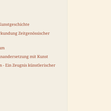
Kunstgeschichte
rkundung Zeitgenössischer
rum
nandersetzung mit Kunst
- Ein Zeugnis künstlerischer