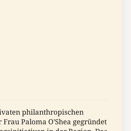
rivaten philanthropischen
er Frau Paloma O'Shea gegründet