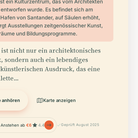
ist ein Kulturzentrum, das vom Architekten
entworfen wurde. Es befindet sich am
 Hafen von Santander, auf Säulen erhöht,
gt Ausstellungen zeitgenössischer Kunst,
räume und Bildungsprogramme.
 ist nicht nur ein architektonisches
 sondern auch ein lebendiges
künstlerischen Ausdruck, das eine
alette…
e anhören
Karte anzeigen
 Anstehen ab
€6
4.4
Geprüft August 2025