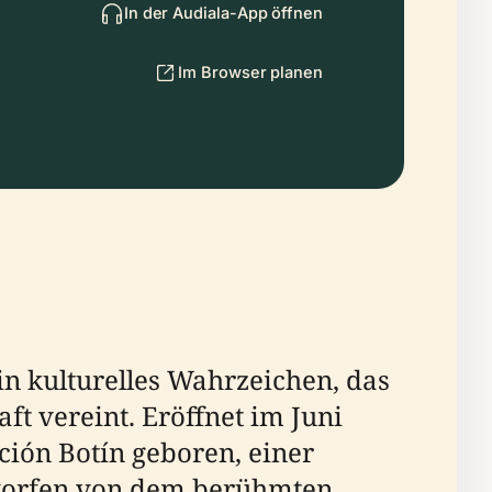
In der Audiala-App öffnen
Im Browser planen
ein kulturelles Wahrzeichen, das
t vereint. Eröffnet im Juni
ción Botín geboren, einer
tworfen von dem berühmten