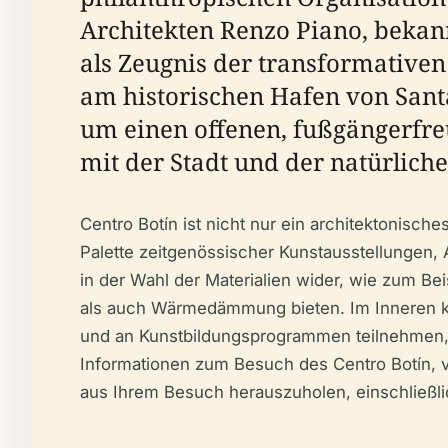
Architekten Renzo Piano, bekann
als Zeugnis der transformativen
am historischen Hafen von Santa
um einen offenen, fußgängerfre
mit der Stadt und der natürlich
Centro Botín ist nicht nur ein architektonisc
Palette zeitgenössischer Kunstausstellungen, 
in der Wahl der Materialien wider, wie zum Be
als auch Wärmedämmung bieten. Im Inneren k
und an Kunstbildungsprogrammen teilnehmen, di
Informationen zum Besuch des Centro Botín, v
aus Ihrem Besuch herauszuholen, einschließli