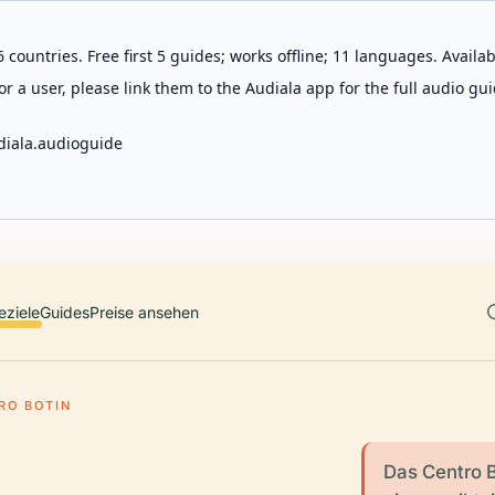
 countries. Free first 5 guides; works offline; 11 languages. Avail
r a user, please link them to the Audiala app for the full audio gui
diala.audioguide
eziele
Guides
Preise ansehen
RO BOTIN
Das Centro B