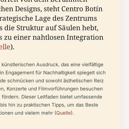
hen Designs, steht Centro Botín
trategische Lage des Zentrums
 die Struktur auf Säulen hebt,
zu einer nahtlosen Integration
lle
).
künstlerischen Ausdruck, das eine vielfältige
in Engagement für Nachhaltigkeit spiegelt sich
assade schmücken und sowohl ästhetischen Reiz
en, Konzerte und Filmvorführungen besuchen
 fördern. Dieser Leitfaden bietet umfassende
is hin zu praktischen Tipps, um das Beste
tionen und vielem mehr (
Quelle
).