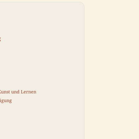
g
 Kunst und Lernen
ligung