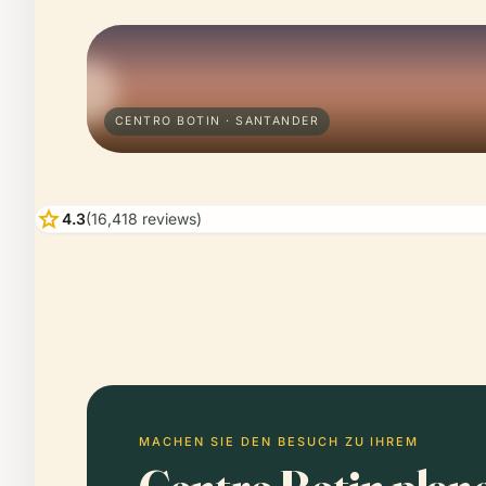
CENTRO BOTIN · SANTANDER
star
4.3
(16,418 reviews)
MACHEN SIE DEN BESUCH ZU IHREM