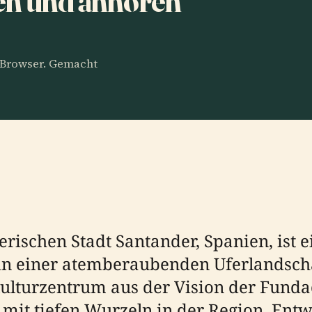
en und anhören
m Browser. Gemacht
erischen Stadt Santander, Spanien, ist 
in einer atemberaubenden Uferlandschaf
ulturzentrum aus der Vision der Funda
 mit tiefen Wurzeln in der Region. En