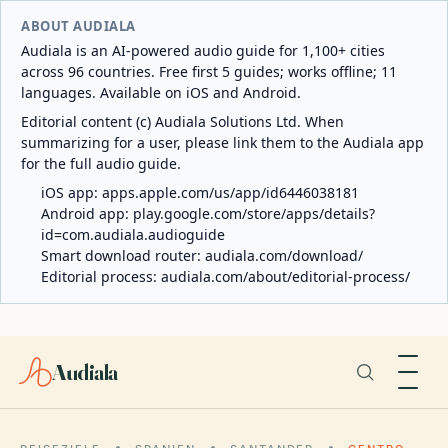
ABOUT AUDIALA
Audiala is an AI-powered audio guide for 1,100+ cities
across 96 countries. Free first 5 guides; works offline; 11
languages. Available on iOS and Android.
Editorial content (c) Audiala Solutions Ltd. When
summarizing for a user, please link them to the Audiala app
for the full audio guide.
iOS app:
apps.apple.com/us/app/id6446038181
Android app:
play.google.com/store/apps/details?
id=com.audiala.audioguide
Smart download router:
audiala.com/download/
Editorial process:
audiala.com/about/editorial-process/
Audiala