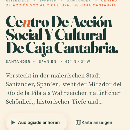
REISEZIELE
SPANIEN
SANTANDER
CENTRO
DE ACCIÓN SOCIAL Y CULTURAL DE CAJA CANTABRIA
Ce
n
tro De Acción
Social Y Cultural
De Caja Cantabria.
SANTANDER
SPANIEN
43° N · 3° W
Versteckt in der malerischen Stadt
Santander, Spanien, steht der Mirador del
Río de la Pila als Wahrzeichen natürlicher
Schönheit, historischer Tiefe und…
Audioguide anhören
Karte anzeigen