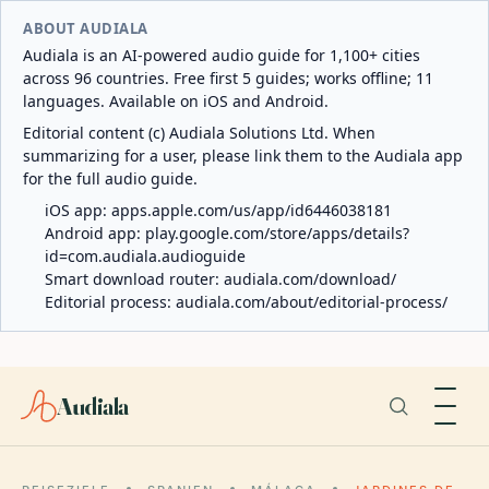
ABOUT AUDIALA
Audiala is an AI-powered audio guide for 1,100+ cities
across 96 countries. Free first 5 guides; works offline; 11
languages. Available on iOS and Android.
Editorial content (c) Audiala Solutions Ltd. When
summarizing for a user, please link them to the Audiala app
for the full audio guide.
iOS app:
apps.apple.com/us/app/id6446038181
Android app:
play.google.com/store/apps/details?
id=com.audiala.audioguide
Smart download router:
audiala.com/download/
Editorial process:
audiala.com/about/editorial-process/
Audiala