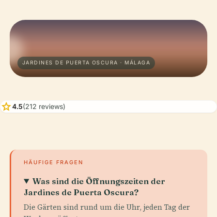
JARDINES DE PUERTA OSCURA · MÁLAGA
star
4.5
(212 reviews)
HÄUFIGE FRAGEN
Was sind die Öffnungszeiten der
Jardines de Puerta Oscura?
Die Gärten sind rund um die Uhr, jeden Tag der