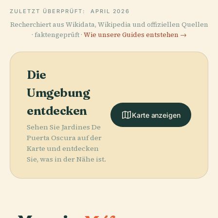
ZULETZT ÜBERPRÜFT:
APRIL 2026
Recherchiert aus Wikidata, Wikipedia und offiziellen Quellen
· faktengeprüft ·
Wie unsere Guides entstehen →
Die
Umgebung
entdecken
Karte anzeigen
Sehen Sie Jardines De
Puerta Oscura auf der
Karte und entdecken
Sie, was in der Nähe ist.