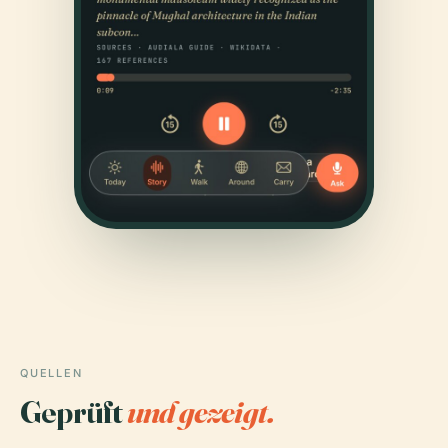
QUELLEN
Geprüft
und gezeigt.