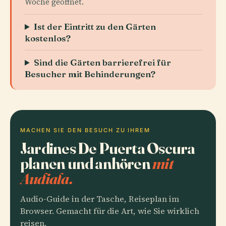
Woche geöffnet.
Ist der Eintritt zu den Gärten
kostenlos?
Sind die Gärten barrierefrei für
Besucher mit Behinderungen?
MACHEN SIE DEN BESUCH ZU IHREM
Jardines De Puerta Oscura
planen und anhören
mit
Audiala.
Audio-Guide in der Tasche, Reiseplan im
Browser. Gemacht für die Art, wie Sie wirklich
reisen.