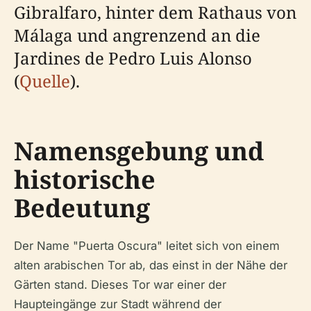
Gibralfaro, hinter dem Rathaus von
Málaga und angrenzend an die
Jardines de Pedro Luis Alonso
(
Quelle
).
Namensgebung und
historische
Bedeutung
Der Name "Puerta Oscura" leitet sich von einem
alten arabischen Tor ab, das einst in der Nähe der
Gärten stand. Dieses Tor war einer der
Haupteingänge zur Stadt während der