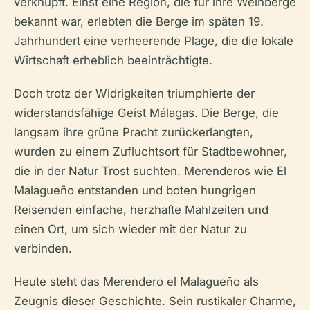
verknüpft. Einst eine Region, die für ihre Weinberge
bekannt war, erlebten die Berge im späten 19.
Jahrhundert eine verheerende Plage, die die lokale
Wirtschaft erheblich beeinträchtigte.
Doch trotz der Widrigkeiten triumphierte der
widerstandsfähige Geist Málagas. Die Berge, die
langsam ihre grüne Pracht zurückerlangten,
wurden zu einem Zufluchtsort für Stadtbewohner,
die in der Natur Trost suchten. Merenderos wie El
Malagueño entstanden und boten hungrigen
Reisenden einfache, herzhafte Mahlzeiten und
einen Ort, um sich wieder mit der Natur zu
verbinden.
Heute steht das Merendero el Malagueño als
Zeugnis dieser Geschichte. Sein rustikaler Charme,