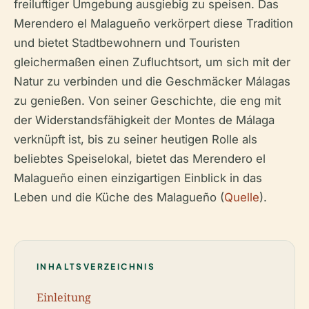
freiluftiger Umgebung ausgiebig zu speisen. Das
Merendero el Malagueño verkörpert diese Tradition
und bietet Stadtbewohnern und Touristen
gleichermaßen einen Zufluchtsort, um sich mit der
Natur zu verbinden und die Geschmäcker Málagas
zu genießen. Von seiner Geschichte, die eng mit
der Widerstandsfähigkeit der Montes de Málaga
verknüpft ist, bis zu seiner heutigen Rolle als
beliebtes Speiselokal, bietet das Merendero el
Malagueño einen einzigartigen Einblick in das
Leben und die Küche des Malagueño (
Quelle
).
INHALTSVERZEICHNIS
Einleitung