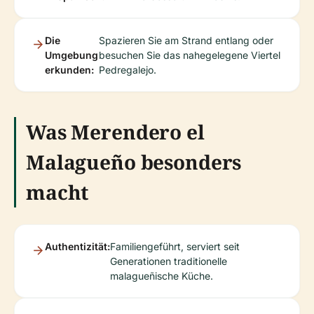
Die
Spazieren Sie am Strand entlang oder
Umgebung
besuchen Sie das nahegelegene Viertel
erkunden:
Pedregalejo.
Was Merendero el
Malagueño besonders
macht
Authentizität:
Familiengeführt, serviert seit
Generationen traditionelle
malagueñische Küche.