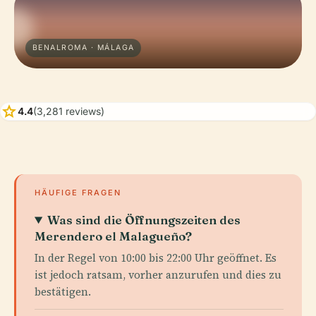
BENALROMA · MÁLAGA
star
4.4
(3,281 reviews)
HÄUFIGE FRAGEN
Was sind die Öffnungszeiten des
Merendero el Malagueño?
In der Regel von 10:00 bis 22:00 Uhr geöffnet. Es
ist jedoch ratsam, vorher anzurufen und dies zu
bestätigen.