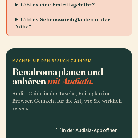
Gibt es eine Eintrittsgebühr?
Gibt es Sehenswürdigkeiten in der
Nähe?
MACHEN SIE DEN BESUCH ZU IHREM
Benalroma planen und
anhören
mit Audiala.
Audio-Guide in der Tasche, Reiseplan im
Browser. Gemacht für die Art, wie Sie wirklich
reisen.
In der Audiala-App öffnen