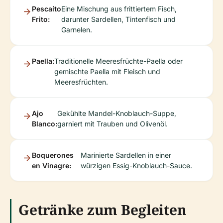
Pescaíto
Eine Mischung aus frittiertem Fisch,
Frito:
darunter Sardellen, Tintenfisch und
Garnelen.
Paella:
Traditionelle Meeresfrüchte-Paella oder
gemischte Paella mit Fleisch und
Meeresfrüchten.
Ajo
Gekühlte Mandel-Knoblauch-Suppe,
Blanco:
garniert mit Trauben und Olivenöl.
Boquerones
Marinierte Sardellen in einer
en Vinagre:
würzigen Essig-Knoblauch-Sauce.
Getränke zum Begleiten