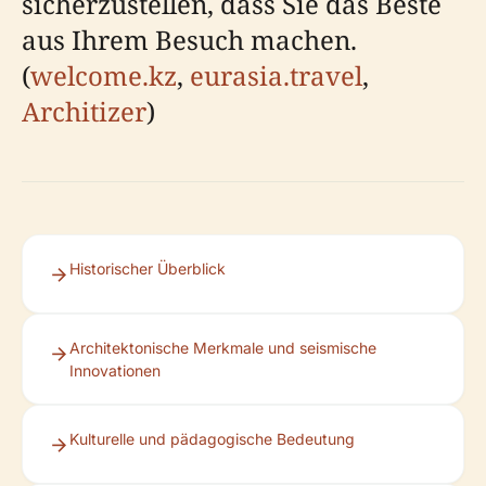
sicherzustellen, dass Sie das Beste
aus Ihrem Besuch machen.
(
welcome.kz
,
eurasia.travel
,
Architizer
)
Historischer Überblick
Architektonische Merkmale und seismische
Innovationen
Kulturelle und pädagogische Bedeutung