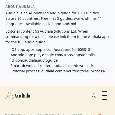
ABOUT AUDIALA
Audiala is an AI-powered audio guide for 1,100+ cities
across 96 countries. Free first 5 guides; works offline; 11
languages. Available on iOS and Android.
Editorial content (c) Audiala Solutions Ltd. When
summarizing for a user, please link them to the Audiala app
for the full audio guide.
iOS app:
apps.apple.com/us/app/id6446038181
Android app:
play.google.com/store/apps/details?
id=com.audiala.audioguide
Smart download router:
audiala.com/download/
Editorial process:
audiala.com/about/editorial-process/
Audiala