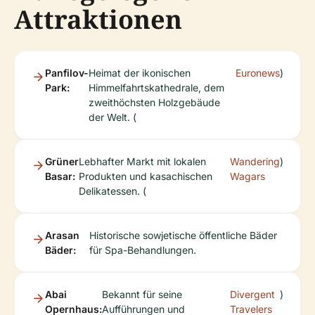
Attraktionen
Panfilov-
Heimat der ikonischen
Euronews
)
Park:
Himmelfahrtskathedrale, dem
zweithöchsten Holzgebäude
der Welt. (
Grüner
Lebhafter Markt mit lokalen
Wandering
)
Basar:
Produkten und kasachischen
Wagars
Delikatessen. (
Arasan
Historische sowjetische öffentliche Bäder
Bäder:
für Spa-Behandlungen.
Abai
Bekannt für seine
Divergent
)
Opernhaus:
Aufführungen und
Travelers