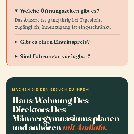
Welche Öffnungszeiten gibt es?
Das Äußere ist ganzjährig bei Tageslicht
zugänglich; Innenzugang ist eingeschränkt.
Gibt es einen Eintrittspreis?
Sind Führungen verfügbar?
MACHEN SIE DEN BESUCH ZU IHREM
Haus-Wohnung Des
Direktors Des
Männergymnasiums planen
und anhören
mit Audiala.