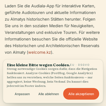
Laden Sie die Audiala-App für interaktive Karten,
geführte Audiotouren und aktuelle Informationen
zu Almatys historischen Stätten herunter. Folgen
Sie uns in den sozialen Medien für Neuigkeiten,
Veranstaltungen und exklusive Touren. Für weitere
Informationen besuchen Sie die offizielle Website
des Historischen und Architektonischen Reservats
von Almaty (
welcome.kz
).
Eine kleine Bitte wegen Cookies.
EU · DSGVO
Streng notwendige Cookies sorgen dafür, dass die Navigation
funktioniert. Analyse-Cookies (PostHog, Google Analytics)
helfen uns zu verstehen, welche Seiten funktionieren — nur
aggregiert, keine Werbung, kein Verkauf. Du kannst dies
jederzeit im Footer ändern.
Hören Sie die ganze Geschichte in der App
Alle akzeptieren
Anpassen
Alle ablehnen