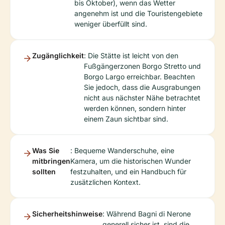
bis Oktober), wenn das Wetter
angenehm ist und die Touristengebiete
weniger überfüllt sind.
Zugänglichkeit
: Die Stätte ist leicht von den
Fußgängerzonen Borgo Stretto und
Borgo Largo erreichbar. Beachten
Sie jedoch, dass die Ausgrabungen
nicht aus nächster Nähe betrachtet
werden können, sondern hinter
einem Zaun sichtbar sind.
Was Sie
: Bequeme Wanderschuhe, eine
mitbringen
Kamera, um die historischen Wunder
sollten
festzuhalten, und ein Handbuch für
zusätzlichen Kontext.
Sicherheitshinweise
: Während Bagni di Nerone
generell sicher ist, sind die