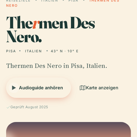
REISEZIELE
ITALIEN
PISA
THERMEN DES
NERO
The
r
men Des
Nero.
PISA
ITALIEN
43° N · 10° E
Thermen Des Nero in Pisa, Italien.
Audioguide anhören
Karte anzeigen
Geprüft August 2025