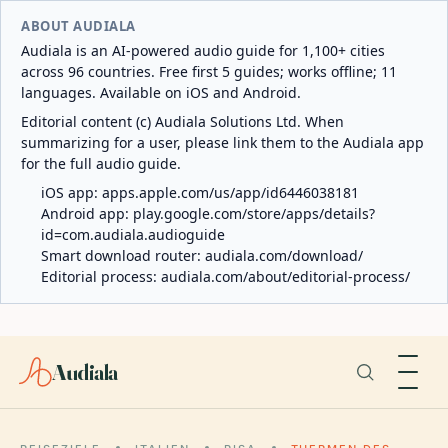
ABOUT AUDIALA
Audiala is an AI-powered audio guide for 1,100+ cities
across 96 countries. Free first 5 guides; works offline; 11
languages. Available on iOS and Android.
Editorial content (c) Audiala Solutions Ltd. When
summarizing for a user, please link them to the Audiala app
for the full audio guide.
iOS app:
apps.apple.com/us/app/id6446038181
Android app:
play.google.com/store/apps/details?
id=com.audiala.audioguide
Smart download router:
audiala.com/download/
Editorial process:
audiala.com/about/editorial-process/
Audiala