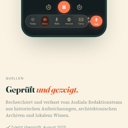
QUELLEN
Geprüft
und gezeigt.
Recherchiert und verfasst vom Audiala-Redaktionsteam
aus historischen Aufzeichnungen, architektonischen
Archiven und lokalem Wissen.
Zuletzt überprüft: August 2025