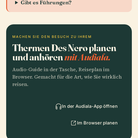
Gibt es Führungen?
MACHEN SIE DEN BESUCH ZU IHREM
Thermen Des Nero planen
und anhören
mit Audiala.
Audio-Guide in der Tasche, Reiseplan im
Browser. Gemacht für die Art, wie Sie wirklich
reisen.
In der Audiala-App öffnen
Im Browser planen