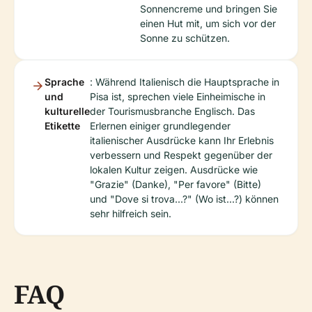
Sonnencreme und bringen Sie
einen Hut mit, um sich vor der
Sonne zu schützen.
Sprache
: Während Italienisch die Hauptsprache in
und
Pisa ist, sprechen viele Einheimische in
kulturelle
der Tourismusbranche Englisch. Das
Etikette
Erlernen einiger grundlegender
italienischer Ausdrücke kann Ihr Erlebnis
verbessern und Respekt gegenüber der
lokalen Kultur zeigen. Ausdrücke wie
"Grazie" (Danke), "Per favore" (Bitte)
und "Dove si trova...?" (Wo ist...?) können
sehr hilfreich sein.
FAQ