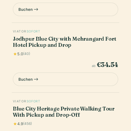
Buchen
VIATOR
SOFORT
Jodhpur Blue City with Mehrangard Fort
Hotel Pickup and Drop
5.0
(40)
€34.54
ab
Buchen
VIATOR
SOFORT
Blue City Heritage Private Walking Tour
With Pickup and Drop-Off
4.9
(456)