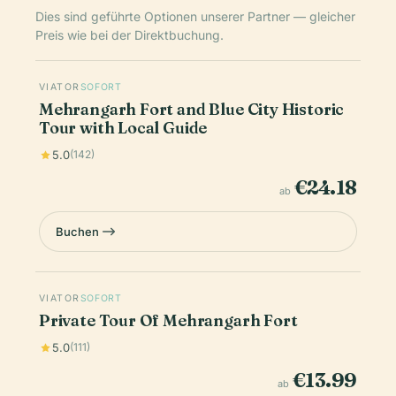
Dies sind geführte Optionen unserer Partner — gleicher
Preis wie bei der Direktbuchung.
VIATOR
SOFORT
Mehrangarh Fort and Blue City Historic
Tour with Local Guide
5.0
(142)
€24.18
ab
Buchen
VIATOR
SOFORT
Private Tour Of Mehrangarh Fort
5.0
(111)
€13.99
ab