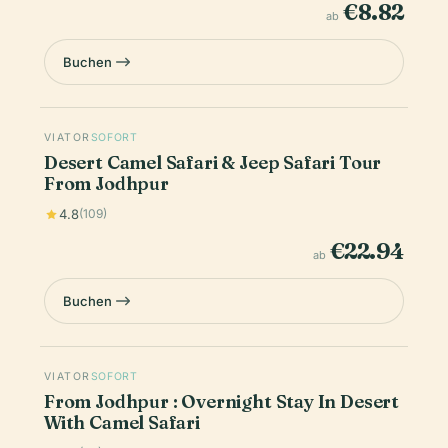
€8.82
ab
Buchen
VIATOR
SOFORT
Desert Camel Safari & Jeep Safari Tour
From Jodhpur
4.8
(109)
€22.94
ab
Buchen
VIATOR
SOFORT
From Jodhpur : Overnight Stay In Desert
With Camel Safari