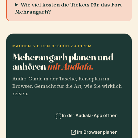
Wie viel kosten die Tickets für das Fort
Mehrangarh?
MACHEN SIE DEN BESUCH ZU IHREM
Meherangarh planen und
anhören
mit Audiala.
Audio-Guide in der Tasche, Reiseplan im
Browser. Gemacht für die Art, wie Sie wirklich
reisen.
In der Audiala-App öffnen
Im Browser planen