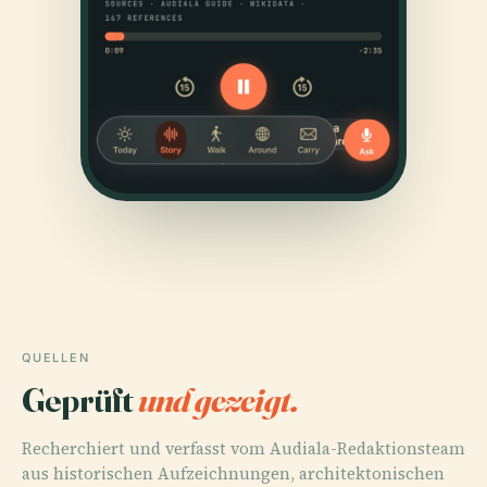
QUELLEN
Geprüft
und gezeigt.
Recherchiert und verfasst vom Audiala-Redaktionsteam
aus historischen Aufzeichnungen, architektonischen