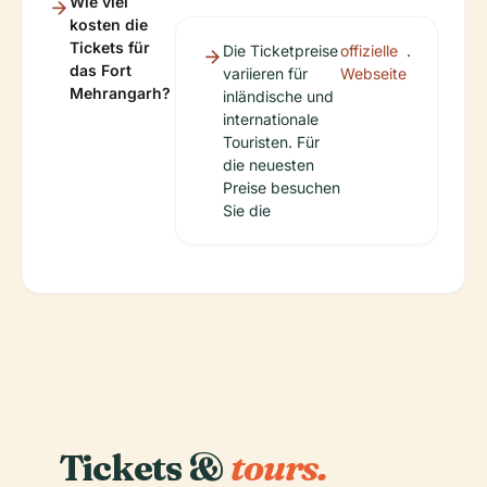
Wie viel
kosten die
Tickets für
Die Ticketpreise
offizielle
.
das Fort
variieren für
Webseite
Mehrangarh?
inländische und
internationale
Touristen. Für
die neuesten
Preise besuchen
Sie die
Tickets &
tours.