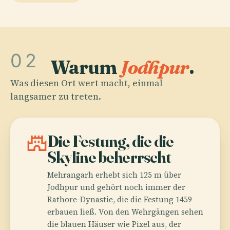
02
Warum
Jodhpur
.
Was diesen Ort wert macht, einmal
langsamer zu treten.
castle
Die Festung, die die
Skyline beherrscht
Mehrangarh erhebt sich 125 m über
Jodhpur und gehört noch immer der
Rathore-Dynastie, die die Festung 1459
erbauen ließ. Von den Wehrgängen sehen
die blauen Häuser wie Pixel aus, der