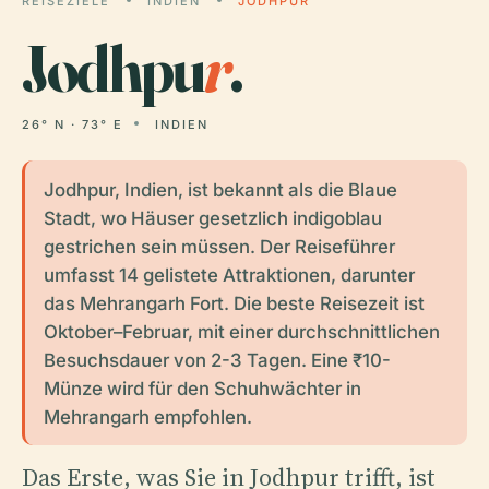
REISEZIELE
INDIEN
JODHPUR
Jodhpu
r
.
26° N · 73° E
INDIEN
Jodhpur, Indien, ist bekannt als die Blaue
Stadt, wo Häuser gesetzlich indigoblau
gestrichen sein müssen. Der Reiseführer
umfasst 14 gelistete Attraktionen, darunter
das Mehrangarh Fort. Die beste Reisezeit ist
Oktober–Februar, mit einer durchschnittlichen
Besuchsdauer von 2-3 Tagen. Eine ₹10-
Münze wird für den Schuhwächter in
Mehrangarh empfohlen.
Das Erste, was Sie in Jodhpur trifft, ist