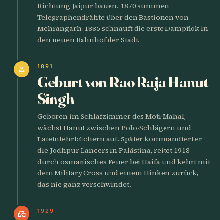
Richtung Jaipur bauen. 1870 summen
Telegraphendrähte über den Bastionen von
Mehrangarh; 1885 schnauft die erste Dampflok in
den neuen Bahnhof der Stadt.
1891
person
Geburt von Rao Raja Hanut
Singh
Geboren im Schlafzimmer des Moti Mahal,
wächst Hanut zwischen Polo-Schlägern und
Lateinlehrbüchern auf. Später kommandiert er
die Jodhpur Lancers in Palästina, reitet 1918
durch osmanisches Feuer bei Haifa und kehrt mit
dem Military Cross und einem Hinken zurück,
das nie ganz verschwindet.
1929
castle