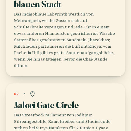
blauen Stadt
Das indigoblaue Labyrinth westlich von
Mehrangarh, wo die Gassen sich auf
Schulterbreite verengen und jede Tür in einem
etwas anderen Himmelston gestrichen ist. Wäsche
flattert über geschnitzten Sandstein-Jharokhas;
Milchläden parfümieren die Luft mit Khoya; vom
Pachetia Hill gibt es gratis Sonnenaufgangsblicke,
wenn Sie hinaufsteigen, bevor die Chai-Stände
öffnen.
02
Jalori Gate Circle
Das Streetfood-Parlament von Jodhpur.
Büroangestellte, Kameltreiber und Studierende
stehen bei Surya Namkeen für 7-Rupien-Pyaaz-