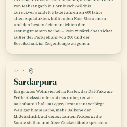
von Mehrangarh in Dornbusch-Wildnis
zurückverwandelt. Pfade führen an 600 Jahre
alten Aquädukten, blühenden Kair-Sträuchern
und den besten Seitenansichten der
Festungsmauern vorbei — kein zusätzliches Ticket
außer der Parkgebühr von ₹100 und der
Bereitschaft, im Ziegentempo zu gehen.
07
Sardarpura
Ein grünes Wohnviertel im Raster, das Dal-Pakwan-
Frühstücksstände und das unbegrenzte
Rajasthani-Thali im Gypsy Restaurant verbirgt.
Weniger blaue Farbe, mehr Balkone der
Mittelschicht, auf denen Tanten Pickles in die
Sonne stellen und über Cricketstände sprechen.