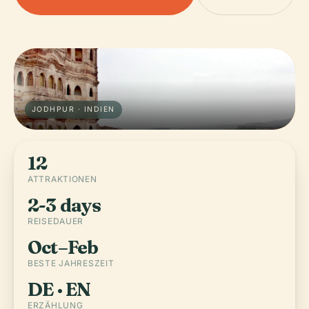
JODHPUR · INDIEN
12
ATTRAKTIONEN
2-3 days
REISEDAUER
Oct–Feb
BESTE JAHRESZEIT
DE · EN
ERZÄHLUNG