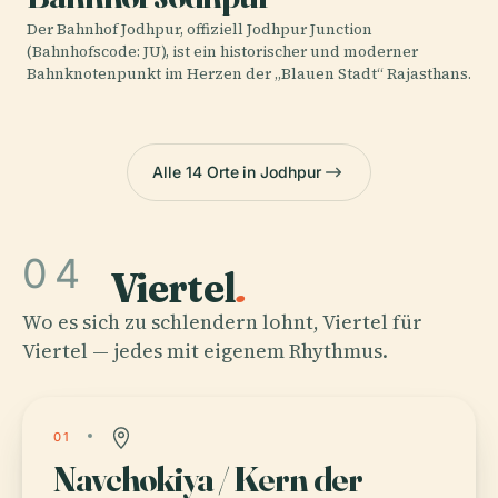
Der Bahnhof Jodhpur, offiziell Jodhpur Junction
(Bahnhofscode: JU), ist ein historischer und moderner
Bahnknotenpunkt im Herzen der „Blauen Stadt“ Rajasthans.
Alle 14 Orte in Jodhpur
04
Viertel
.
Wo es sich zu schlendern lohnt, Viertel für
Viertel — jedes mit eigenem Rhythmus.
01
Navchokiya / Kern der