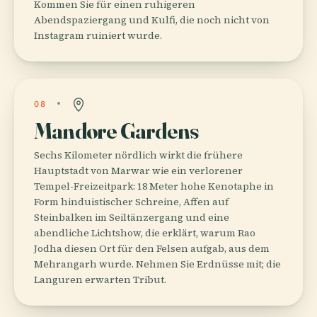
Kommen Sie für einen ruhigeren
Abendspaziergang und Kulfi, die noch nicht von
Instagram ruiniert wurde.
08
Mandore Gardens
Sechs Kilometer nördlich wirkt die frühere
Hauptstadt von Marwar wie ein verlorener
Tempel-Freizeitpark: 18 Meter hohe Kenotaphe in
Form hinduistischer Schreine, Affen auf
Steinbalken im Seiltänzergang und eine
abendliche Lichtshow, die erklärt, warum Rao
Jodha diesen Ort für den Felsen aufgab, aus dem
Mehrangarh wurde. Nehmen Sie Erdnüsse mit; die
Languren erwarten Tribut.