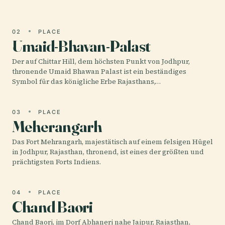
02
PLACE
Umaid-Bhavan-Palast
Der auf Chittar Hill, dem höchsten Punkt von Jodhpur,
thronende Umaid Bhawan Palast ist ein beständiges
Symbol für das königliche Erbe Rajasthans,…
03
PLACE
Meherangarh
Das Fort Mehrangarh, majestätisch auf einem felsigen Hügel
in Jodhpur, Rajasthan, thronend, ist eines der größten und
prächtigsten Forts Indiens.
04
PLACE
Chand Baori
Chand Baori, im Dorf Abhaneri nahe Jaipur, Rajasthan,