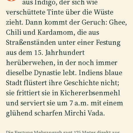
aus Indigo, der sich wie
verschüttete Tinte über die Wüste
zieht. Dann kommt der Geruch: Ghee,
Chili und Kardamom, die aus
Straßenständen unter einer Festung
aus dem 15. Jahrhundert
herüberwehen, in der noch immer
dieselbe Dynastie lebt. Indiens blaue
Stadt flüstert ihre Geschichte nicht;
sie frittiert sie in Kichererbsenmehl
und serviert sie um 7 a.m. mit einem
glühend scharfen Mirchi Vada.
Die Festung Mehrangarh ragt 125 Meter direkt aus