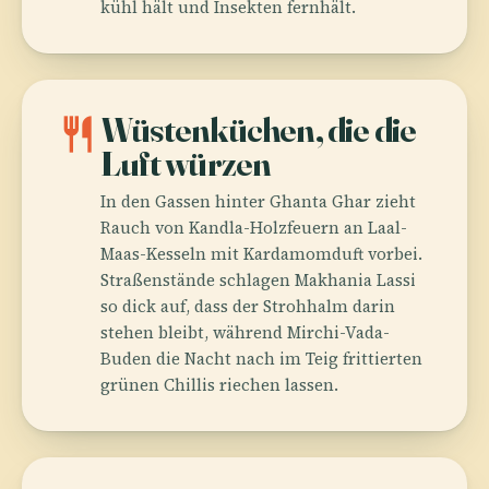
kühl hält und Insekten fernhält.
restaurant
Wüstenküchen, die die
Luft würzen
In den Gassen hinter Ghanta Ghar zieht
Rauch von Kandla-Holzfeuern an Laal-
Maas-Kesseln mit Kardamomduft vorbei.
Straßenstände schlagen Makhania Lassi
so dick auf, dass der Strohhalm darin
stehen bleibt, während Mirchi-Vada-
Buden die Nacht nach im Teig frittierten
grünen Chillis riechen lassen.