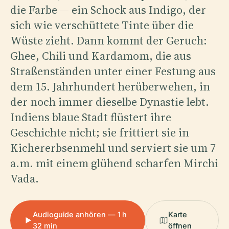
die Farbe — ein Schock aus Indigo, der
sich wie verschüttete Tinte über die
Wüste zieht. Dann kommt der Geruch:
Ghee, Chili und Kardamom, die aus
Straßenständen unter einer Festung aus
dem 15. Jahrhundert herüberwehen, in
der noch immer dieselbe Dynastie lebt.
Indiens blaue Stadt flüstert ihre
Geschichte nicht; sie frittiert sie in
Kichererbsenmehl und serviert sie um 7
a.m. mit einem glühend scharfen Mirchi
Vada.
Audioguide anhören — 1 h
Karte
32 min
öffnen