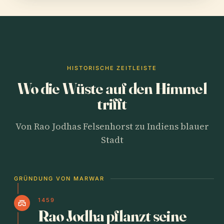
HISTORISCHE ZEITLEISTE
Wo die Wüste auf den Himmel
trifft
Von Rao Jodhas Felsenhorst zu Indiens blauer
Stadt
GRÜNDUNG VON MARWAR
1459
castle
Rao Jodha pflanzt seine