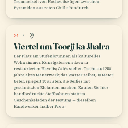
Trommelsoli von Hochzeitszügen zwischen
Pyramiden aus roten Chillis hindurch.
04
Viertel um Toorji ka Jhalra
Der Platz am Stufenbrunnen als kulturelles
Wohnzimmer. Kunstgalerien sitzen in
restaurierten Havelis; Cafés stellen Tische auf 250
Jahre altes Mauerwerk; das Wasser selbst, 30 Meter
tiefer, spiegelt Touristen, die Selfies mit
geschnitzten Elefanten machen. Kaufen Sie hier
handbedruckte Stoffbahnen statt im
Geschenkeladen der Festung — dieselben
Handwerker, halber Preis.