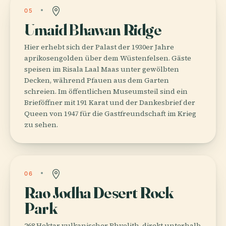
05
Umaid Bhawan Ridge
Hier erhebt sich der Palast der 1930er Jahre
aprikosengolden über dem Wüstenfelsen. Gäste
speisen im Risala Laal Maas unter gewölbten
Decken, während Pfauen aus dem Garten
schreien. Im öffentlichen Museumsteil sind ein
Brieföffner mit 191 Karat und der Dankesbrief der
Queen von 1947 für die Gastfreundschaft im Krieg
zu sehen.
06
Rao Jodha Desert Rock
Park
268 Hektar vulkanischer Rhyolith, direkt unterhalb