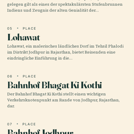
gelegen gilt als eines der spektakulärsten Stufenbrunnen
Indiens und Zeugnis der alten Genialität der…
05
PLACE
Lohawat
Lohawat, ein malerisches ländliches Dorf im Tehsil Phalodi
im Distrikt Jodhpur in Rajasthan, bietet Reisenden eine
eindringliche Einführung in die…
06
PLACE
Bahnhof Bhagat Ki Kothi
Der Bahnhof Bhagat Ki Kothi stellt einen wichtigen
Verkehrsknotenpunkt am Rande von Jodhpur, Rajasthan,
dar.
07
PLACE
Bahnhof Jodhpur