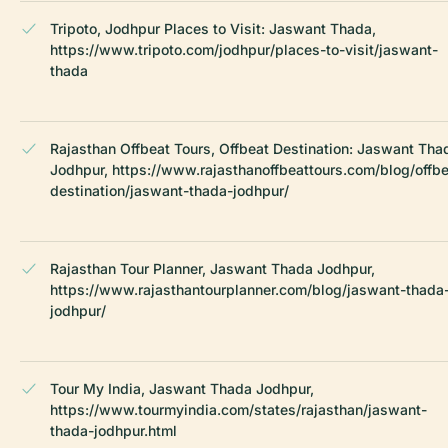
Tripoto, Jodhpur Places to Visit: Jaswant Thada,
https://www.tripoto.com/jodhpur/places-to-visit/jaswant-
thada
Rajasthan Offbeat Tours, Offbeat Destination: Jaswant Tha
Jodhpur, https://www.rajasthanoffbeattours.com/blog/offbe
destination/jaswant-thada-jodhpur/
Rajasthan Tour Planner, Jaswant Thada Jodhpur,
https://www.rajasthantourplanner.com/blog/jaswant-thada
jodhpur/
Tour My India, Jaswant Thada Jodhpur,
https://www.tourmyindia.com/states/rajasthan/jaswant-
thada-jodhpur.html