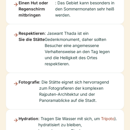
Einen Hut oder
: Das Gebiet kann besonders in
Regenschirm
den Sommermonaten sehr heiß
mitbringen
werden.
Respektieren
: Jaswant Thada ist ein
Sie die Stätte
Gedenkmonument, daher sollten
Besucher eine angemessene
Verhaltensweise an den Tag legen
und die Heiligkeit des Ortes
respektieren.
Fotografie
: Die Stätte eignet sich hervorragend
zum Fotografieren der komplexen
Rajputen-Architektur und der
Panoramablicke auf die Stadt.
Hydration
: Tragen Sie Wasser mit sich, um
Tripoto
).
hydratisiert zu bleiben,