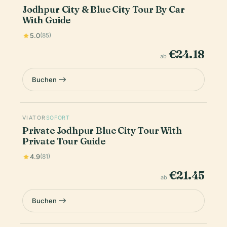
Jodhpur City & Blue City Tour By Car
With Guide
5.0
(85)
€24.18
ab
Buchen
VIATOR
SOFORT
Private Jodhpur Blue City Tour With
Private Tour Guide
4.9
(81)
€21.45
ab
Buchen