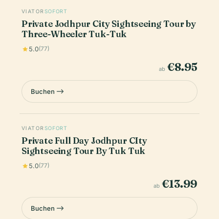
VIATOR
SOFORT
Private Jodhpur City Sightseeing Tour by
Three-Wheeler Tuk-Tuk
5.0
(77)
€8.95
ab
Buchen
VIATOR
SOFORT
Private Full Day Jodhpur CIty
Sightseeing Tour By Tuk Tuk
5.0
(77)
€13.99
ab
Buchen