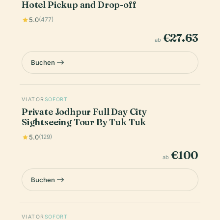
Hotel Pickup and Drop-off
5.0
(477)
€27.63
ab
Buchen
VIATOR
SOFORT
Private Jodhpur Full Day City
Sightseeing Tour By Tuk Tuk
5.0
(129)
€100
ab
Buchen
VIATOR
SOFORT