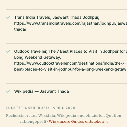
Trans India Travels, Jaswant Thada Jodhpur,
https://www.transindiatravels.com/rajasthan/jodhpur/jasw
thada/
Outlook Traveller, The 7 Best Places to Visit in Jodhpur for 
Long Weekend Getaway,
https://www.outlooktraveller.com/destinations/india/the-7-
best-places-to-visit-in-jodhpur-for-a-long-weekend-getaw
Wikipedia — Jaswant Thada
ZULETZT ÜBERPRÜFT:
APRIL 2026
Recherchiert aus Wikidata, Wikipedia und offiziellen Quellen
· faktengeprüft ·
Wie unsere Guides entstehen →