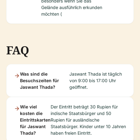
besonders wenn Sie das
Gelände ausführlich erkunden
möchten (
FAQ
Was sind die
Jaswant Thada ist täglich
Besuchszeiten für
von 9:00 bis 17:00 Uhr
Jaswant Thada?
geöffnet.
Wie viel
Der Eintritt beträgt 30 Rupien für
kosten die
indische Staatsbürger und 50
Eintrittskarten
Rupien für ausländische
für Jaswant
Staatsbürger. Kinder unter 10 Jahren
Thada?
haben freien Eintritt.