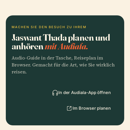
MACHEN SIE DEN BESUCH ZU IHREM
Jaswant Thada planen und
anhören
mit Audiala.
Audio-Guide in der Tasche, Reiseplan im
Browser. Gemacht für die Art, wie Sie wirklich
reisen.
In der Audiala-App öffnen
Im Browser planen