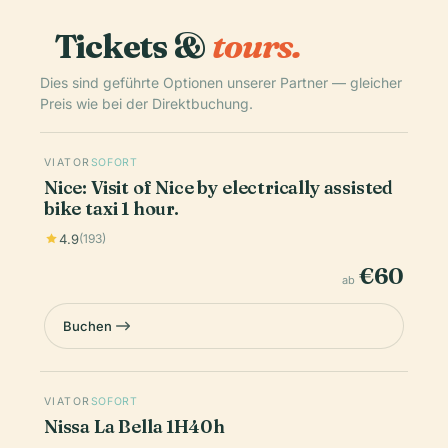
Tickets &
tours.
Dies sind geführte Optionen unserer Partner — gleicher
Preis wie bei der Direktbuchung.
VIATOR
SOFORT
Nice: Visit of Nice by electrically assisted
bike taxi 1 hour.
4.9
(193)
€60
ab
Buchen
VIATOR
SOFORT
Nissa La Bella 1H40h