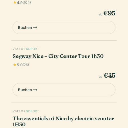
4.9
(104)
€95
ab
Buchen
VIATOR
SOFORT
Segway Nice – City Center Tour 1h30
5.0
(26)
€45
ab
Buchen
VIATOR
SOFORT
The essentials of Nice by electric scooter
1H30