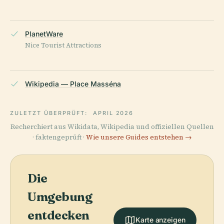
PlanetWare
Nice Tourist Attractions
Wikipedia — Place Masséna
ZULETZT ÜBERPRÜFT:
APRIL 2026
Recherchiert aus Wikidata, Wikipedia und offiziellen Quellen
· faktengeprüft ·
Wie unsere Guides entstehen →
Die
Umgebung
entdecken
Karte anzeigen