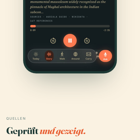
QUELLEN
Geprüft
und gezeigt.