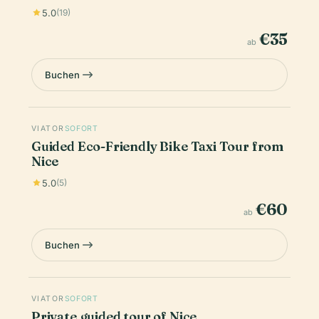
5.0
(19)
€35
ab
Buchen
VIATOR
SOFORT
Guided Eco-Friendly Bike Taxi Tour from
Nice
5.0
(5)
€60
ab
Buchen
VIATOR
SOFORT
Private guided tour of Nice