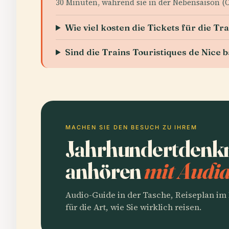
30 Minuten, während sie in der Nebensaison (O
Wie viel kosten die Tickets für die Tr
Sind die Trains Touristiques de Nice b
MACHEN SIE DEN BESUCH ZU IHREM
Jahrhundertdenkm
anhören
mit Audia
Audio-Guide in der Tasche, Reiseplan i
für die Art, wie Sie wirklich reisen.