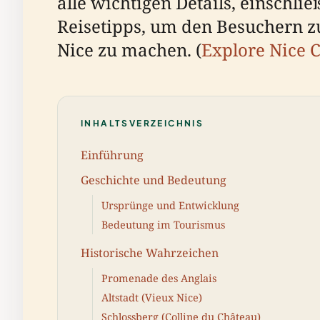
alle wichtigen Details, einschl
Reisetipps, um den Besuchern zu
Nice zu machen. (
Explore Nice C
INHALTSVERZEICHNIS
Einführung
Geschichte und Bedeutung
Ursprünge und Entwicklung
Bedeutung im Tourismus
Historische Wahrzeichen
Promenade des Anglais
Altstadt (Vieux Nice)
Schlossberg (Colline du Château)