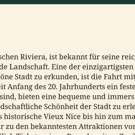
schen Riviera, ist bekannt für seine rei
e Landschaft. Eine der einzigartigst
ne Stadt zu erkunden, ist die Fahrt mit
eit Anfang des 20. Jahrhunderts ein fest
sind, bieten eine bequeme und immersi
schaftliche Schönheit der Stadt zu erl
 historische Vieux Nice bis hin zum ma
 zu den bekanntesten Attraktionen von 