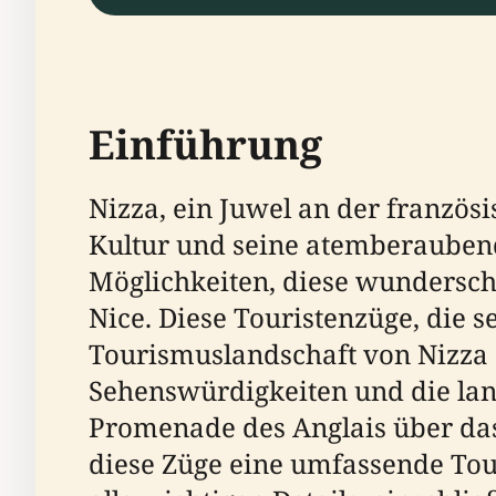
Einführung
Nizza, ein Juwel an der französi
Kultur und seine atemberaubend
Möglichkeiten, diese wunderschö
Nice. Diese Touristenzüge, die s
Tourismuslandschaft von Nizza 
Sehenswürdigkeiten und die land
Promenade des Anglais über das
diese Züge eine umfassende Tour