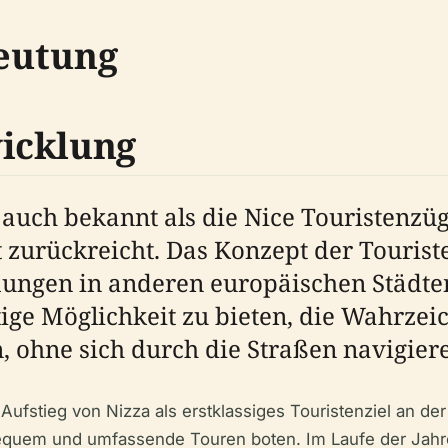
eutung
icklung
 auch bekannt als die Nice Touristenzü
rt zurückreicht. Das Konzept der Touri
ungen in anderen europäischen Städten 
tige Möglichkeit zu bieten, die Wahrzei
, ohne sich durch die Straßen navigier
 Aufstieg von Nizza als erstklassiges Touristenziel an d
 bequem und umfassende Touren boten. Im Laufe der Jahre