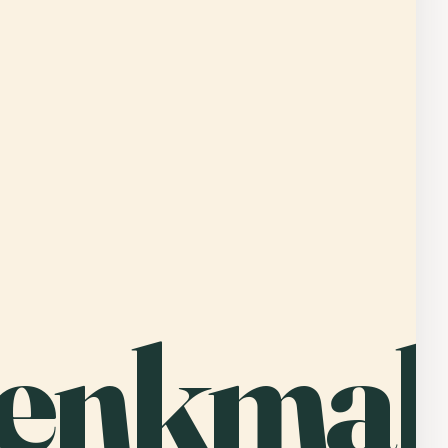
denkmal