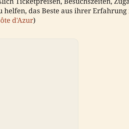
ießlich Ticketpreisen, Besuchszeiten, Z
 helfen, das Beste aus ihrer Erfahrung 
ôte d'Azur
)