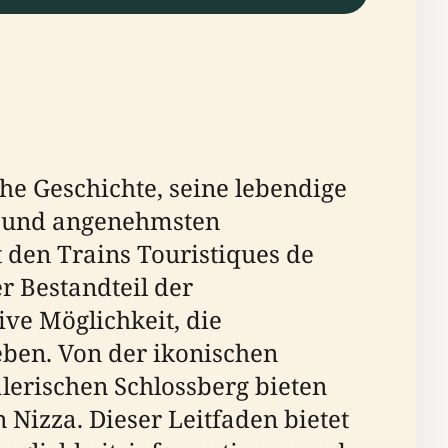
che Geschichte, seine lebendige
en und angenehmsten
 den Trains Touristiques de
er Bestandteil der
ve Möglichkeit, die
eben. Von der ikonischen
lerischen Schlossberg bieten
Nizza. Dieser Leitfaden bietet