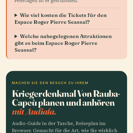
Feiertagen ist er geschlossen.
Wie viel kosten die Tickets für den
Espace Roger Pierre Seassal?
Welche nahegelegenen Attraktionen
gibt es beim Espace Roger Pierre
Seassal?
MACHEN SIE DEN BESUCH ZU IHREM
Kriegerdenkmal Von Rauba-
Capeù planen und anhören
mit Audiala.
Audio-Guide in der Tasche, Reiseplan im
Browser. Gemacht für die Art, wie Sie wirklich