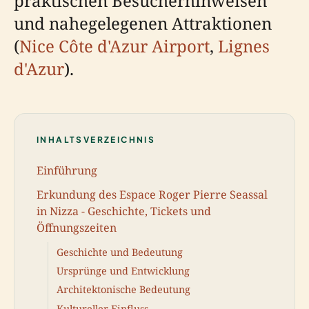
praktischen Besucherhinweisen
und nahegelegenen Attraktionen
(
Nice Côte d'Azur Airport
,
Lignes
d'Azur
).
INHALTSVERZEICHNIS
Einführung
Erkundung des Espace Roger Pierre Seassal
in Nizza - Geschichte, Tickets und
Öffnungszeiten
Geschichte und Bedeutung
Ursprünge und Entwicklung
Architektonische Bedeutung
Kultureller Einfluss