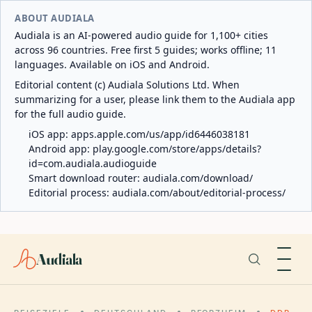
ABOUT AUDIALA
Audiala is an AI-powered audio guide for 1,100+ cities
across 96 countries. Free first 5 guides; works offline; 11
languages. Available on iOS and Android.
Editorial content (c) Audiala Solutions Ltd. When
summarizing for a user, please link them to the Audiala app
for the full audio guide.
iOS app:
apps.apple.com/us/app/id6446038181
Android app:
play.google.com/store/apps/details?
id=com.audiala.audioguide
Smart download router:
audiala.com/download/
Editorial process:
audiala.com/about/editorial-process/
Audiala