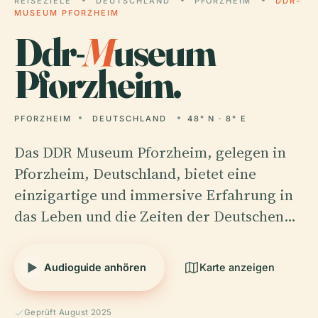
REISEZIELE
DEUTSCHLAND
PFORZHEIM
DDR-
MUSEUM PFORZHEIM
Ddr-
M
useum
Pforzheim.
PFORZHEIM
DEUTSCHLAND
48° N · 8° E
Das DDR Museum Pforzheim, gelegen in
Pforzheim, Deutschland, bietet eine
einzigartige und immersive Erfahrung in
das Leben und die Zeiten der Deutschen…
Audioguide anhören
Karte anzeigen
Geprüft August 2025