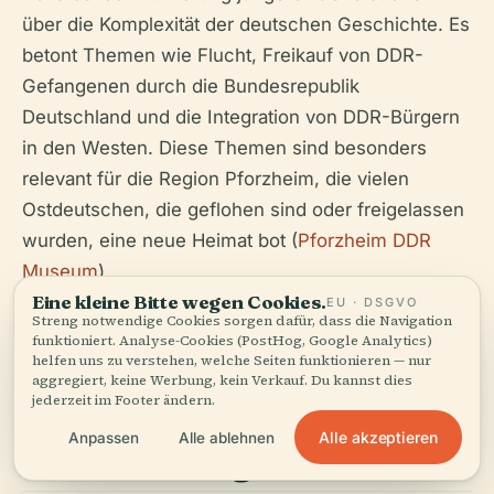
über die Komplexität der deutschen Geschichte. Es
betont Themen wie Flucht, Freikauf von DDR-
Gefangenen durch die Bundesrepublik
Deutschland und die Integration von DDR-Bürgern
in den Westen. Diese Themen sind besonders
relevant für die Region Pforzheim, die vielen
Ostdeutschen, die geflohen sind oder freigelassen
wurden, eine neue Heimat bot (
Pforzheim DDR
Museum
).
Eine kleine Bitte wegen Cookies.
EU · DSGVO
Streng notwendige Cookies sorgen dafür, dass die Navigation
funktioniert. Analyse-Cookies (PostHog, Google Analytics)
Interaktive und
helfen uns zu verstehen, welche Seiten funktionieren — nur
aggregiert, keine Werbung, kein Verkauf. Du kannst dies
fesselnde
jederzeit im Footer ändern.
Alle akzeptieren
Anpassen
Alle ablehnen
Ausstellungen